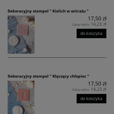
Dekoracyjny stempel " Kielich w witrażu "
17,50 zł
14,23 zł
Cena netto:
do koszyka
Dekoracyjny stempel " Klęczący chłopiec "
17,50 zł
14,23 zł
Cena netto:
do koszyka