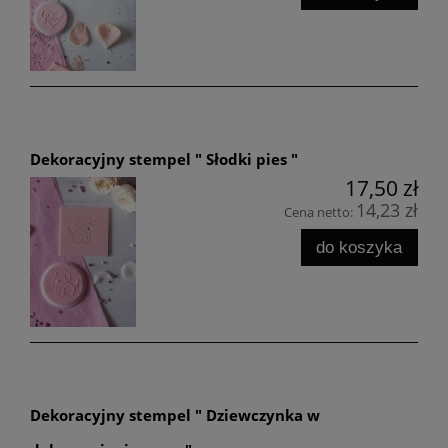
Dekoracyjny stempel " Słodki pies "
17,50 zł
14,23 zł
Cena netto:
do koszyka
Dekoracyjny stempel " Dziewczynka w