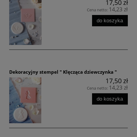
17,50 zł
14,23 zł
Cena netto:
do koszyka
Dekoracyjny stempel " Klęcząca dziewczynka "
17,50 zł
14,23 zł
Cena netto:
do koszyka