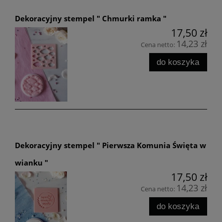
Dekoracyjny stempel " Chmurki ramka "
17,50 zł
14,23 zł
Cena netto:
do koszyka
Dekoracyjny stempel " Pierwsza Komunia Święta w
wianku "
17,50 zł
14,23 zł
Cena netto:
do koszyka