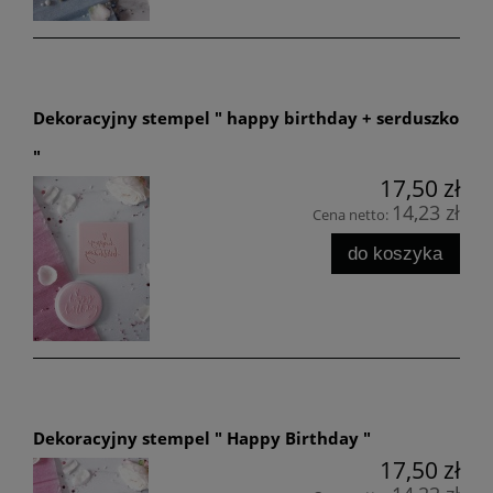
Dekoracyjny stempel " happy birthday + serduszko
"
17,50 zł
14,23 zł
Cena netto:
do koszyka
Dekoracyjny stempel " Happy Birthday "
17,50 zł