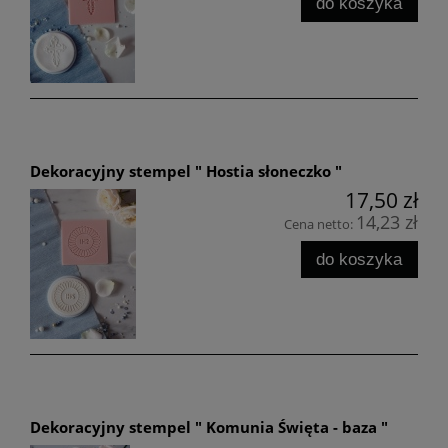
do koszyka
Dekoracyjny stempel " Hostia słoneczko "
17,50 zł
14,23 zł
Cena netto:
do koszyka
Dekoracyjny stempel " Komunia Święta - baza "