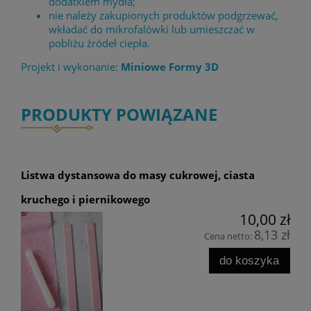
dodatkiem mydła;
nie należy zakupionych produktów podgrzewać,
wkładać do mikrofalówki lub umieszczać w
pobliżu źródeł ciepła.
Projekt i wykonanie:
Miniowe Formy 3D
PRODUKTY POWIĄZANE
Listwa dystansowa do masy cukrowej, ciasta
kruchego i piernikowego
10,00 zł
8,13 zł
Cena netto:
do koszyka