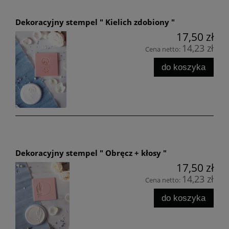
Dekoracyjny stempel " Kielich zdobiony "
17,50 zł
14,23 zł
Cena netto:
do koszyka
Dekoracyjny stempel " Obręcz + kłosy "
17,50 zł
14,23 zł
Cena netto:
do koszyka