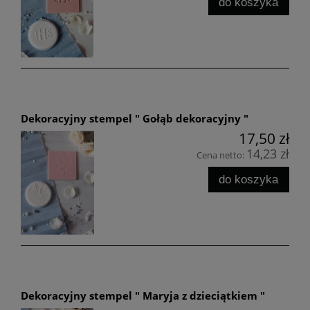
do koszyka
Dekoracyjny stempel " Gołąb dekoracyjny "
17,50 zł
14,23 zł
Cena netto:
do koszyka
Dekoracyjny stempel " Maryja z dzieciątkiem "