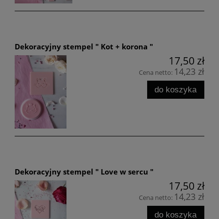
Dekoracyjny stempel " Kot + korona "
17,50 zł
14,23 zł
Cena netto:
do koszyka
Dekoracyjny stempel " Love w sercu "
17,50 zł
14,23 zł
Cena netto:
do koszyka