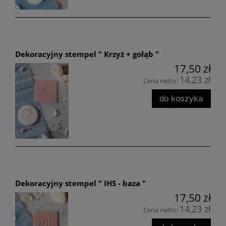
Dekoracyjny stempel " Krzyż + gołąb "
17,50 zł
14,23 zł
Cena netto:
do koszyka
Dekoracyjny stempel " IHS - baza "
17,50 zł
14,23 zł
Cena netto: