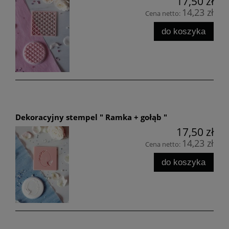
17,50 zł
14,23 zł
Cena netto:
do koszyka
Dekoracyjny stempel " Ramka + gołąb "
17,50 zł
14,23 zł
Cena netto:
do koszyka