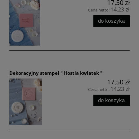
17,50 zł
14,23 zł
Cena netto:
do koszyka
Dekoracyjny stempel " Hostia kwiatek "
17,50 zł
14,23 zł
Cena netto:
do koszyka