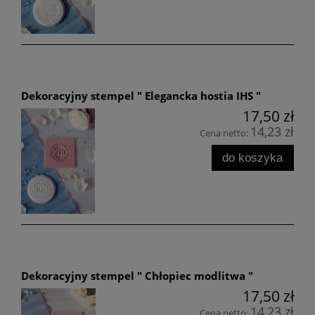
Dekoracyjny stempel " Elegancka hostia IHS "
17,50 zł
14,23 zł
Cena netto:
do koszyka
Dekoracyjny stempel " Chłopiec modlitwa "
17,50 zł
14,23 zł
Cena netto: