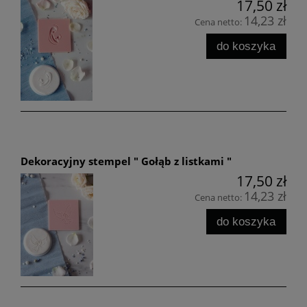
17,50 zł
14,23 zł
Cena netto:
do koszyka
Dekoracyjny stempel " Gołąb z listkami "
17,50 zł
14,23 zł
Cena netto:
do koszyka