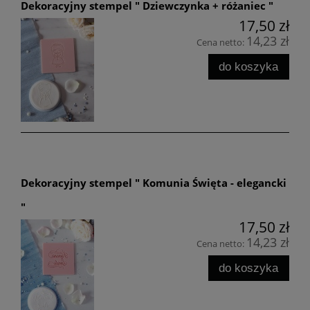
Dekoracyjny stempel " Dziewczynka + różaniec "
17,50 zł
14,23 zł
Cena netto:
do koszyka
Dekoracyjny stempel " Komunia Święta - elegancki
"
17,50 zł
14,23 zł
Cena netto:
do koszyka