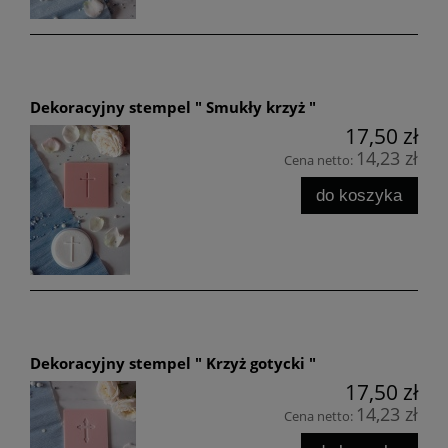
Dekoracyjny stempel " Smukły krzyż "
17,50 zł
14,23 zł
Cena netto:
do koszyka
Dekoracyjny stempel " Krzyż gotycki "
17,50 zł
14,23 zł
Cena netto: