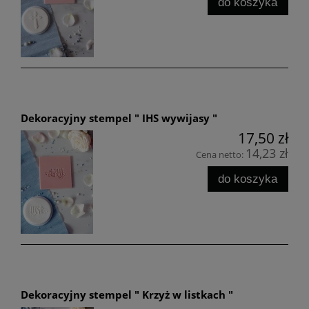
do koszyka
Dekoracyjny stempel " IHS wywijasy "
17,50 zł
14,23 zł
Cena netto:
do koszyka
Dekoracyjny stempel " Krzyż w listkach "