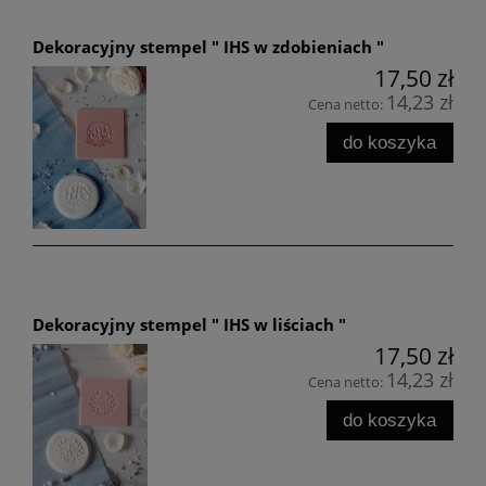
Dekoracyjny stempel " IHS w zdobieniach "
17,50 zł
14,23 zł
Cena netto:
do koszyka
Dekoracyjny stempel " IHS w liściach "
17,50 zł
14,23 zł
Cena netto:
do koszyka