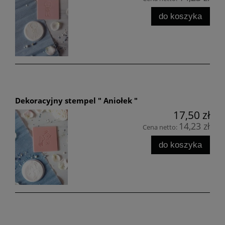
do koszyka
Dekoracyjny stempel " Aniołek "
17,50 zł
14,23 zł
Cena netto:
do koszyka