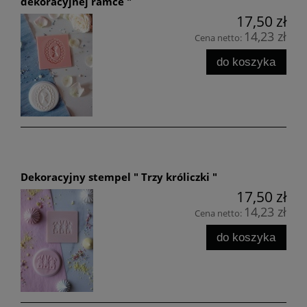
dekoracyjnej ramce "
17,50 zł
14,23 zł
Cena netto:
do koszyka
Dekoracyjny stempel " Trzy króliczki "
17,50 zł
14,23 zł
Cena netto:
do koszyka