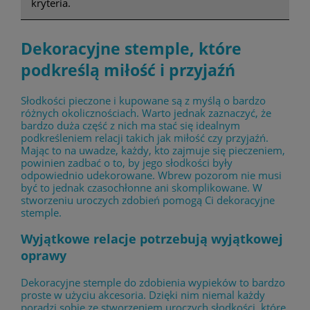
kryteria.
Dekoracyjne stemple, które
podkreślą miłość i przyjaźń
Słodkości pieczone i kupowane są z myślą o bardzo
różnych okolicznościach. Warto jednak zaznaczyć, że
bardzo duża część z nich ma stać się idealnym
podkreśleniem relacji takich jak miłość czy przyjaźń.
Mając to na uwadze, każdy, kto zajmuje się pieczeniem,
powinien zadbać o to, by jego słodkości były
odpowiednio udekorowane. Wbrew pozorom nie musi
być to jednak czasochłonne ani skomplikowane. W
stworzeniu uroczych zdobień pomogą Ci dekoracyjne
stemple.
Wyjątkowe relacje potrzebują wyjątkowej
oprawy
Dekoracyjne stemple do zdobienia wypieków to bardzo
proste w użyciu akcesoria. Dzięki nim niemal każdy
poradzi sobie ze stworzeniem uroczych słodkości, które