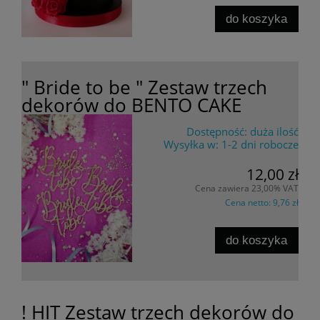
do koszyka
" Bride to be " Zestaw trzech
dekorów do BENTO CAKE
Dostępność:
duża ilość
Wysyłka w:
1-2 dni robocze
12,00 zł
Cena zawiera 23,00% VAT
Cena netto:
9,76 zł
do koszyka
! HIT Zestaw trzech dekorów do