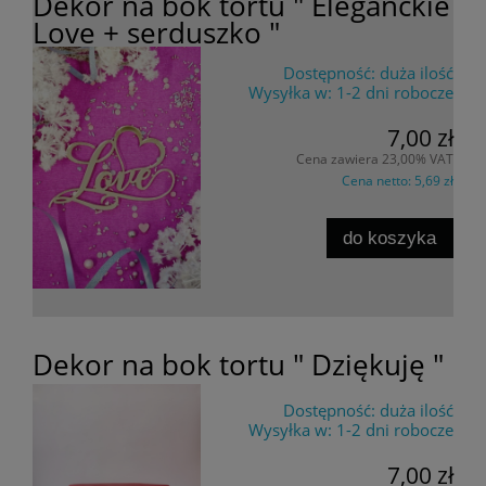
Dekor na bok tortu " Eleganckie
Love + serduszko "
Dostępność:
duża ilość
Wysyłka w:
1-2 dni robocze
7,00 zł
Cena zawiera 23,00% VAT
Cena netto:
5,69 zł
do koszyka
Dekor na bok tortu " Dziękuję "
Dostępność:
duża ilość
Wysyłka w:
1-2 dni robocze
7,00 zł