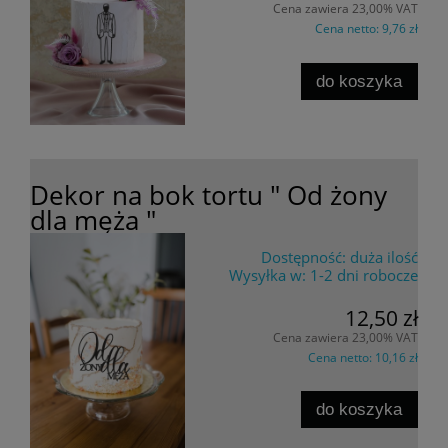
Cena zawiera 23,00% VAT
Cena netto:
9,76 zł
do koszyka
Dekor na bok tortu " Od żony
dla męża "
Dostępność:
duża ilość
Wysyłka w:
1-2 dni robocze
12,50 zł
Cena zawiera 23,00% VAT
Cena netto:
10,16 zł
do koszyka