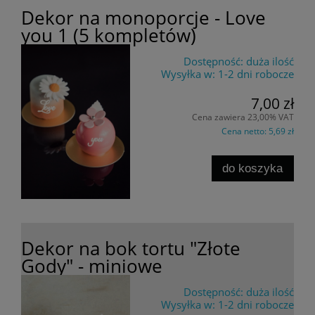
Dekor na monoporcje - Love
you 1 (5 kompletów)
Dostępność:
duża ilość
Wysyłka w:
1-2 dni robocze
7,00 zł
Cena zawiera 23,00% VAT
Cena netto:
5,69 zł
do koszyka
Dekor na bok tortu "Złote
Gody" - miniowe
Dostępność:
duża ilość
Wysyłka w:
1-2 dni robocze