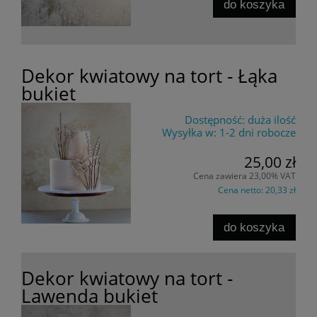
do koszyka
Dekor kwiatowy na tort - Łąka
bukiet
Dostępność:
duża ilość
Wysyłka w:
1-2 dni robocze
25,00 zł
Cena zawiera 23,00% VAT
Cena netto:
20,33 zł
do koszyka
Dekor kwiatowy na tort -
Lawenda bukiet