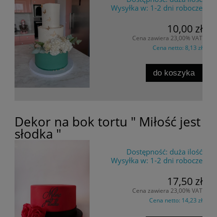
Wysyłka w:
1-2 dni robocze
10,00 zł
Cena zawiera 23,00% VAT
Cena netto:
8,13 zł
do koszyka
Dekor na bok tortu " Miłość jest
słodka "
Dostępność:
duża ilość
Wysyłka w:
1-2 dni robocze
17,50 zł
Cena zawiera 23,00% VAT
Cena netto:
14,23 zł