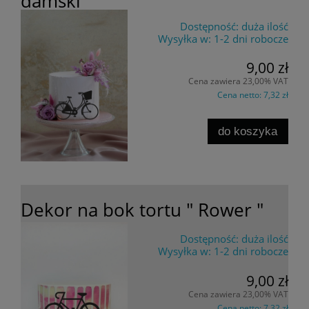
damski "
Dostępność:
duża ilość
Wysyłka w:
1-2 dni robocze
9,00 zł
Cena zawiera 23,00% VAT
Cena netto:
7,32 zł
do koszyka
Dekor na bok tortu " Rower "
Dostępność:
duża ilość
Wysyłka w:
1-2 dni robocze
9,00 zł
Cena zawiera 23,00% VAT
Cena netto:
7,32 zł