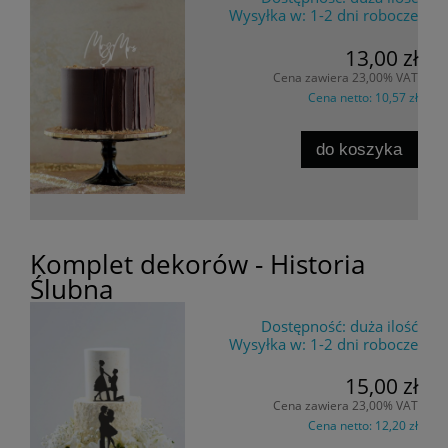
Wysyłka w:
1-2 dni robocze
13,00 zł
Cena zawiera 23,00% VAT
Cena netto:
10,57 zł
do koszyka
Komplet dekorów - Historia
Ślubna
Dostępność:
duża ilość
Wysyłka w:
1-2 dni robocze
15,00 zł
Cena zawiera 23,00% VAT
Cena netto:
12,20 zł