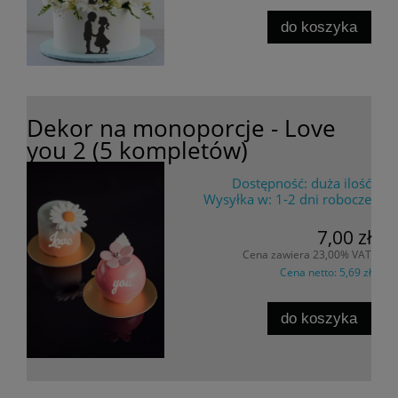
do koszyka
Dekor na monoporcje - Love
you 2 (5 kompletów)
Dostępność:
duża ilość
Wysyłka w:
1-2 dni robocze
7,00 zł
Cena zawiera 23,00% VAT
Cena netto:
5,69 zł
do koszyka