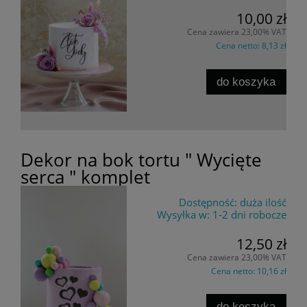
10,00 zł
Cena zawiera 23,00% VAT
Cena netto:
8,13 zł
do koszyka
Dekor na bok tortu " Wycięte
serca " komplet
Dostępność:
duża ilość
Wysyłka w:
1-2 dni robocze
12,50 zł
Cena zawiera 23,00% VAT
Cena netto:
10,16 zł
do koszyka