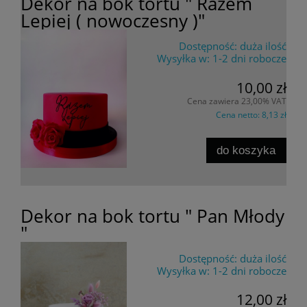
Dekor na bok tortu " Razem
Lepiej ( nowoczesny )"
Dostępność:
duża ilość
Wysyłka w:
1-2 dni robocze
10,00 zł
Cena zawiera 23,00% VAT
Cena netto:
8,13 zł
do koszyka
Dekor na bok tortu " Pan Młody
"
Dostępność:
duża ilość
Wysyłka w:
1-2 dni robocze
12,00 zł