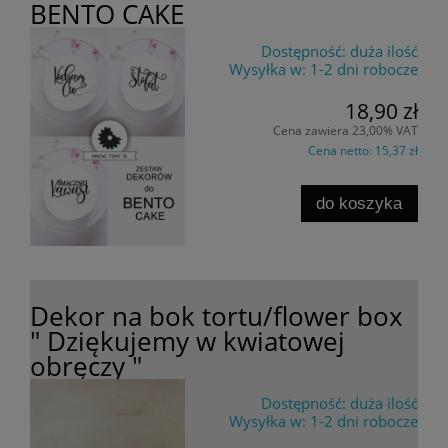
BENTO CAKE
Dostępność:
duża ilość
Wysyłka w:
1-2 dni robocze
18,90 zł
Cena zawiera 23,00% VAT
Cena netto:
15,37 zł
do koszyka
Dekor na bok tortu/flower box
" Dziękujemy w kwiatowej
obręczy "
Dostępność:
duża ilość
Wysyłka w:
1-2 dni robocze