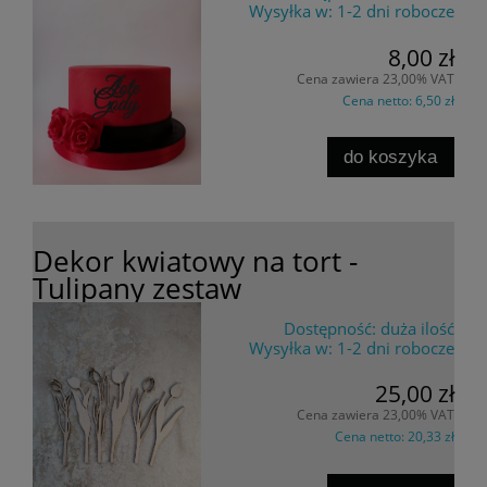
Wysyłka w:
1-2 dni robocze
8,00 zł
Cena zawiera 23,00% VAT
Cena netto:
6,50 zł
do koszyka
Dekor kwiatowy na tort -
Tulipany zestaw
Dostępność:
duża ilość
Wysyłka w:
1-2 dni robocze
25,00 zł
Cena zawiera 23,00% VAT
Cena netto:
20,33 zł