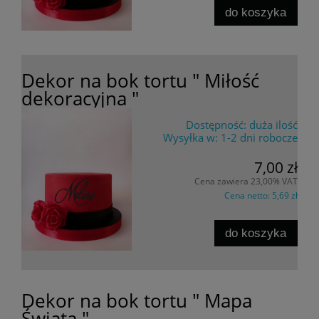
do koszyka
Dekor na bok tortu " Miłość
dekoracyjna "
Dostępność:
duża ilość
Wysyłka w:
1-2 dni robocze
7,00 zł
Cena zawiera 23,00% VAT
Cena netto:
5,69 zł
do koszyka
Dekor na bok tortu " Mapa
Świata "