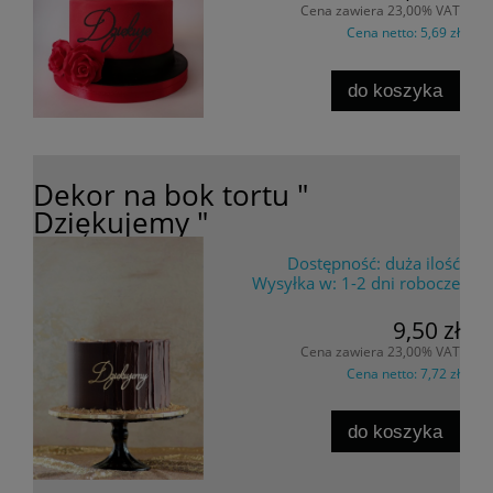
Cena zawiera 23,00% VAT
Cena netto:
5,69 zł
do koszyka
Dekor na bok tortu "
Dziękujemy "
Dostępność:
duża ilość
Wysyłka w:
1-2 dni robocze
9,50 zł
Cena zawiera 23,00% VAT
Cena netto:
7,72 zł
do koszyka