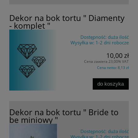
Dekor na bok tortu " Diamenty
- komplet "
Dostępność:
duża ilość
Wysyłka w:
1-2 dni robocze
10,00 zł
Cena zawiera 23,00% VAT
Cena netto:
8,13 zł
do koszyka
Dekor na bok tortu " Bride to
be miniowy "
Dostępność:
duża ilość
Wysyłka w:
1-2 dni robocze