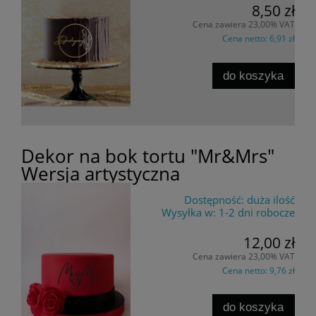
8,50 zł
Cena zawiera 23,00% VAT
Cena netto:
6,91 zł
do koszyka
Dekor na bok tortu "Mr&Mrs"
Wersja artystyczna
Dostępność:
duża ilość
Wysyłka w:
1-2 dni robocze
12,00 zł
Cena zawiera 23,00% VAT
Cena netto:
9,76 zł
do koszyka