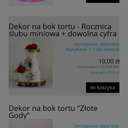
Dekor na bok tortu - Rocznica
ślubu miniowa + dowolna cyfra
Dostępność:
duża ilość
Wysyłka w:
1-2 dni robocze
10,00 zł
Cena zawiera 23,00% VAT
Cena netto:
8,13 zł
do koszyka
Dekor na bok tortu "Złote
Gody"
Dostępność:
duża ilość