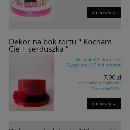
do koszyka
Dekor na bok tortu " Kocham
Cię + serduszka "
Dostępność:
duża ilość
Wysyłka w:
1-2 dni robocze
7,00 zł
Cena zawiera 23,00% VAT
Cena netto:
5,69 zł
do koszyka