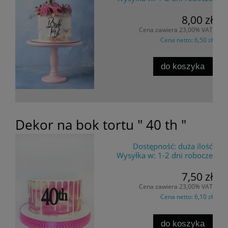
8,00 zł
Cena zawiera 23,00% VAT
Cena netto:
6,50 zł
do koszyka
Dekor na bok tortu " 40 th "
Dostępność:
duża ilość
Wysyłka w:
1-2 dni robocze
7,50 zł
Cena zawiera 23,00% VAT
Cena netto:
6,10 zł
do koszyka