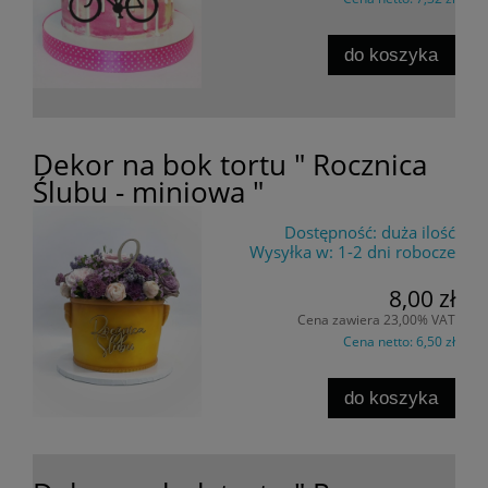
do koszyka
Dekor na bok tortu " Rocznica
Ślubu - miniowa "
Dostępność:
duża ilość
Wysyłka w:
1-2 dni robocze
8,00 zł
Cena zawiera 23,00% VAT
Cena netto:
6,50 zł
do koszyka