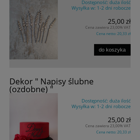
Dostępność:
duża ilość
Wysyłka w:
1-2 dni robocze
25,00 zł
Cena zawiera 23,00% VAT
Cena netto:
20,33 zł
do koszyka
Dekor " Napisy ślubne
(ozdobne) "
Dostępność:
duża ilość
Wysyłka w:
1-2 dni robocze
25,00 zł
Cena zawiera 23,00% VAT
Cena netto:
20,33 zł