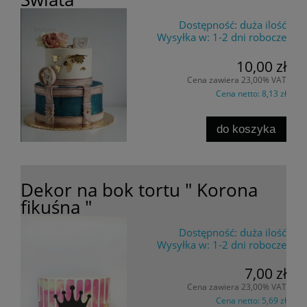
Dostępność:
duża ilość
Wysyłka w:
1-2 dni robocze
10,00 zł
Cena zawiera 23,00% VAT
Cena netto:
8,13 zł
do koszyka
Dekor na bok tortu " Korona
fikuśna "
Dostępność:
duża ilość
Wysyłka w:
1-2 dni robocze
7,00 zł
Cena zawiera 23,00% VAT
Cena netto:
5,69 zł