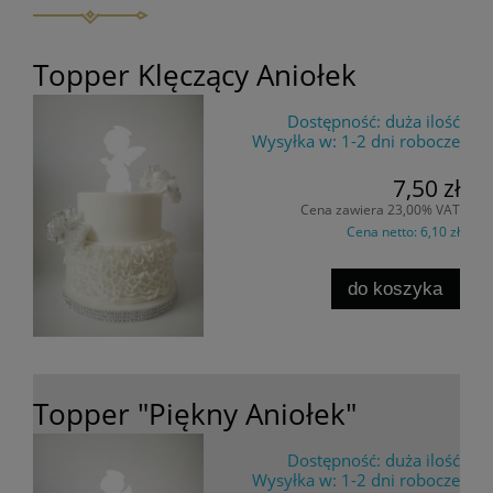
Topper Klęczący Aniołek
Dostępność:
duża ilość
Wysyłka w:
1-2 dni robocze
7,50 zł
Cena zawiera 23,00% VAT
Cena netto:
6,10 zł
do koszyka
Topper "Piękny Aniołek"
Dostępność:
duża ilość
Wysyłka w:
1-2 dni robocze