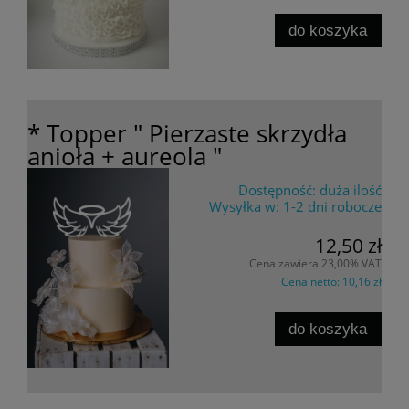
do koszyka
* Topper " Pierzaste skrzydła
anioła + aureola "
Dostępność:
duża ilość
Wysyłka w:
1-2 dni robocze
12,50 zł
Cena zawiera 23,00% VAT
Cena netto:
10,16 zł
do koszyka