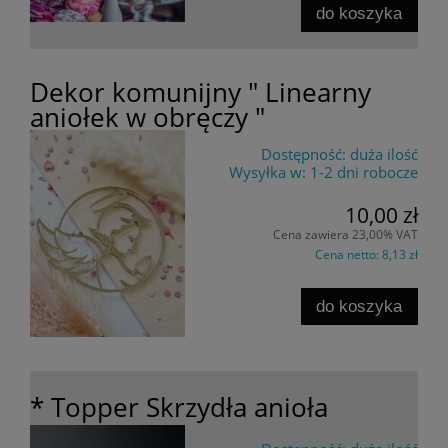
do koszyka
Dekor komunijny " Linearny
aniołek w obręczy "
Dostępność:
duża ilość
Wysyłka w:
1-2 dni robocze
10,00 zł
Cena zawiera 23,00% VAT
Cena netto:
8,13 zł
do koszyka
* Topper Skrzydła anioła