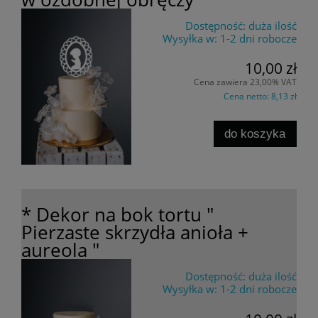
Dostępność:
duża ilość
Wysyłka w:
1-2 dni robocze
10,00 zł
Cena zawiera 23,00% VAT
Cena netto:
8,13 zł
do koszyka
* Dekor na bok tortu "
Pierzaste skrzydła anioła +
aureola "
Dostępność:
duża ilość
Wysyłka w:
1-2 dni robocze