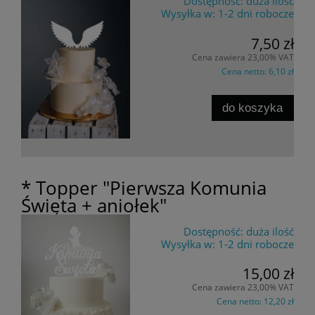
Dostępność:
duża ilość
Wysyłka w:
1-2 dni robocze
7,50 zł
Cena zawiera 23,00% VAT
Cena netto:
6,10 zł
do koszyka
* Topper "Pierwsza Komunia
Święta + aniołek"
Dostępność:
duża ilość
Wysyłka w:
1-2 dni robocze
15,00 zł
Cena zawiera 23,00% VAT
Cena netto:
12,20 zł