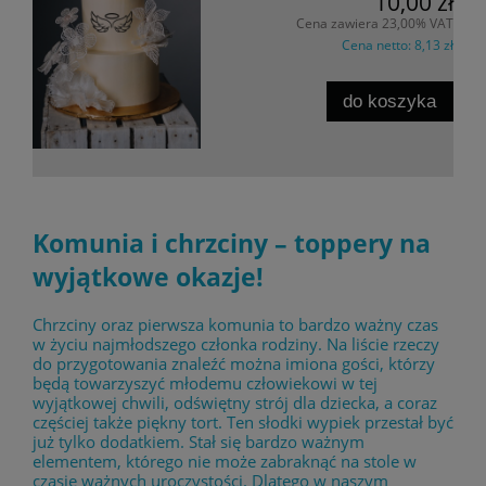
10,00 zł
Cena zawiera 23,00% VAT
Cena netto:
8,13 zł
do koszyka
Komunia i chrzciny – toppery na
wyjątkowe okazje!
Chrzciny oraz pierwsza komunia to bardzo ważny czas
w życiu najmłodszego członka rodziny. Na liście rzeczy
do przygotowania znaleźć można imiona gości, którzy
będą towarzyszyć młodemu człowiekowi w tej
wyjątkowej chwili, odświętny strój dla dziecka, a coraz
częściej także piękny tort. Ten słodki wypiek przestał być
już tylko dodatkiem. Stał się bardzo ważnym
elementem, którego nie może zabraknąć na stole w
czasie ważnych uroczystości. Dlatego w naszym