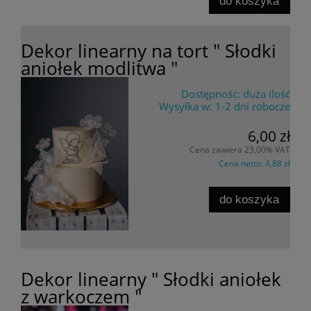
do koszyka
Dekor linearny na tort " Słodki
aniołek modlitwa "
Dostępność:
duża ilość
Wysyłka w:
1-2 dni robocze
6,00 zł
Cena zawiera 23,00% VAT
Cena netto:
4,88 zł
do koszyka
Dekor linearny " Słodki aniołek
z warkoczem "