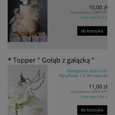
10,00 zł
Cena zawiera 23,00% VAT
Cena netto:
8,13 zł
do koszyka
* Topper " Gołąb z gałązką "
Dostępność:
duża ilość
Wysyłka w:
1-2 dni robocze
11,00 zł
Cena zawiera 23,00% VAT
Cena netto:
8,94 zł
do koszyka