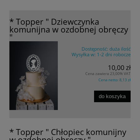
* Topper " Dziewczynka
komunijna w ozdobnej obręczy
"
Dostępność:
duża ilość
Wysyłka w:
1-2 dni robocze
10,00 zł
Cena zawiera 23,00% VAT
Cena netto:
8,13 zł
do koszyka
* Topper " Chłopiec komunijny
w ozdobnej obręczy "