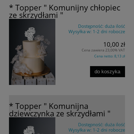
* Topper " Komunijny chłopiec
ze skrzydłami "
Dostępność:
duża ilość
Wysyłka w:
1-2 dni robocze
10,00 zł
Cena zawiera 23,00% VAT
Cena netto:
8,13 zł
do koszyka
* Topper " Komunijna
dziewczynka ze skrzydłami "
Dostępność:
duża ilość
Wysyłka w:
1-2 dni robocze