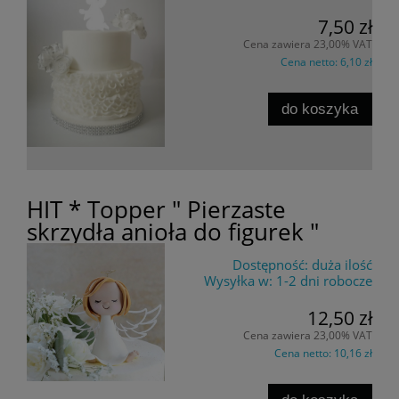
7,50 zł
Cena zawiera 23,00% VAT
Cena netto:
6,10 zł
do koszyka
HIT * Topper " Pierzaste
skrzydła anioła do figurek "
Dostępność:
duża ilość
Wysyłka w:
1-2 dni robocze
12,50 zł
Cena zawiera 23,00% VAT
Cena netto:
10,16 zł