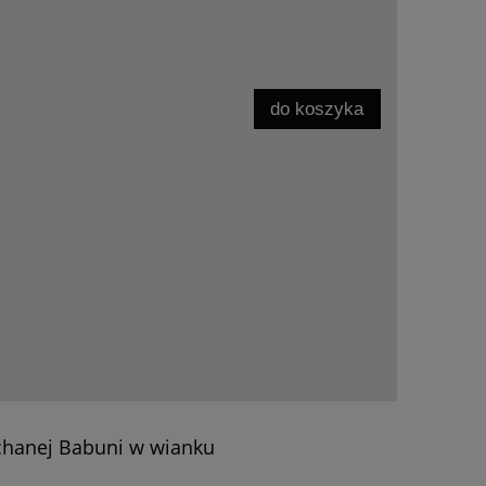
do koszyka
chanej Babuni w wianku