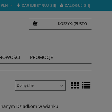
PLN
ZAREJESTRUJ SIĘ
ZALOGUJ SIĘ
KOSZYK:
(PUSTY)
NOWOŚCI
PROMOCJE
ochanym Dziadkom w wianku