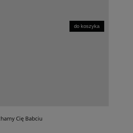
do koszyka
chamy Cię Babciu