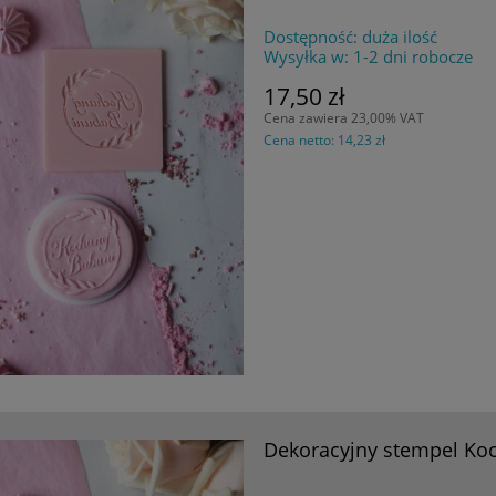
Dostępność:
duża ilość
Wysyłka w:
1-2 dni robocze
17,50 zł
Cena zawiera 23,00% VAT
Cena netto:
14,23 zł
Dekoracyjny stempel Koc