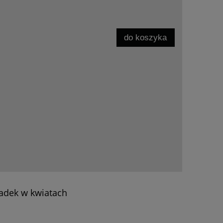
do koszyka
adek w kwiatach