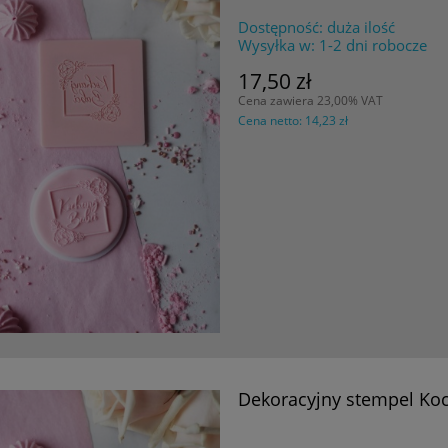
Dostępność:
duża ilość
Wysyłka w:
1-2 dni robocze
17,50 zł
Cena zawiera 23,00% VAT
Cena netto:
14,23 zł
Dekoracyjny stempel Ko