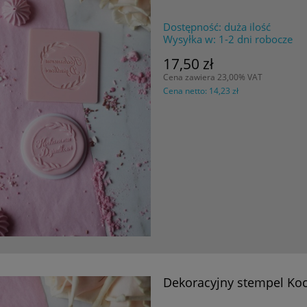
Dostępność:
duża ilość
Wysyłka w:
1-2 dni robocze
17,50 zł
Cena zawiera 23,00% VAT
Cena netto:
14,23 zł
Dekoracyjny stempel Ko