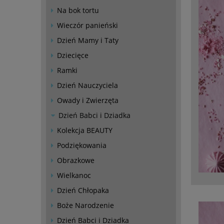
Na bok tortu
Wieczór panieński
Dzień Mamy i Taty
Dziecięce
Ramki
Dzień Nauczyciela
Owady i Zwierzęta
Dzień Babci i Dziadka
Kolekcja BEAUTY
Podziękowania
Obrazkowe
Wielkanoc
Dzień Chłopaka
Boże Narodzenie
Dzień Babci i Dziadka