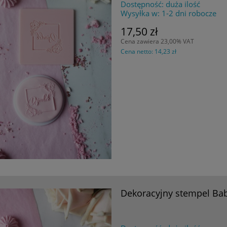
Dostępność:
duża ilość
Wysyłka w:
1-2 dni robocze
17,50 zł
Cena zawiera 23,00% VAT
Cena netto:
14,23 zł
Dekoracyjny stempel Bab