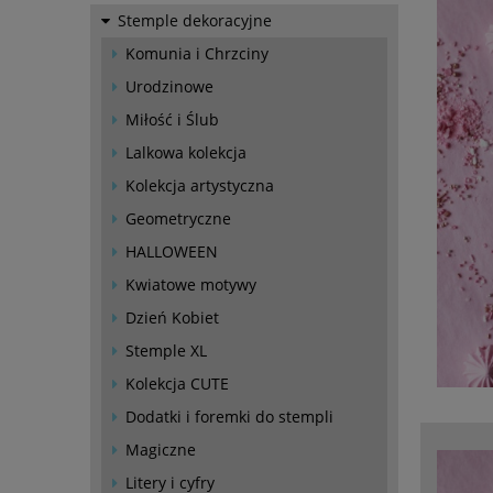
Stemple dekoracyjne
Komunia i Chrzciny
Urodzinowe
Miłość i Ślub
Lalkowa kolekcja
Kolekcja artystyczna
Geometryczne
HALLOWEEN
Kwiatowe motywy
Dzień Kobiet
Stemple XL
Kolekcja CUTE
Dodatki i foremki do stempli
Magiczne
Litery i cyfry