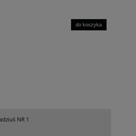
do koszyka
adziuś NR 1