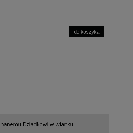
do koszyka
chanemu Dziadkowi w wianku