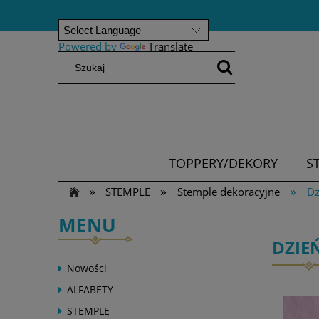
Powered by
Translate
TOPPERY/DEKORY
S
»
»
»
STEMPLE
Stemple dekoracyjne
Dz
MENU
DZIE
Nowości
ALFABETY
STEMPLE