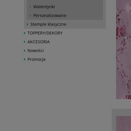
Walentynki
Personalizowane
Stemple klasyczne
TOPPERY/DEKORY
AKCESORIA
Nowości
Promocje