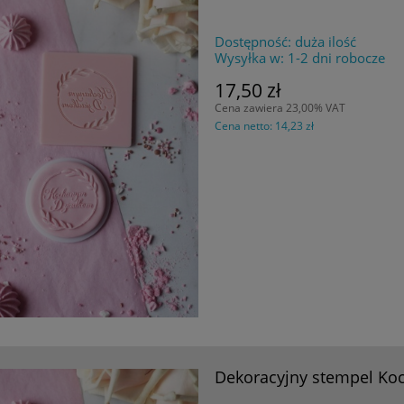
Dostępność:
duża ilość
Wysyłka w:
1-2 dni robocze
17,50 zł
Cena zawiera 23,00% VAT
Cena netto:
14,23 zł
Dekoracyjny stempel Ko