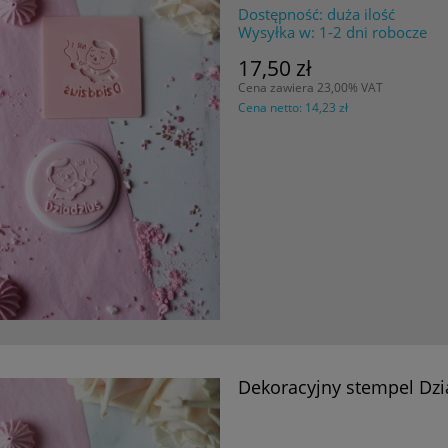
Dostępność:
duża ilość
Wysyłka w:
1-2 dni robocze
17,50 zł
Cena zawiera 23,00% VAT
Cena netto:
14,23 zł
Dekoracyjny stempel Dzi