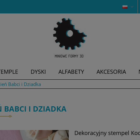
TEMPLE
DYSKI
ALFABETY
AKCESORIA
ień Babci i Dziadka
Ń BABCI I DZIADKA
Dekoracyjny stempel K