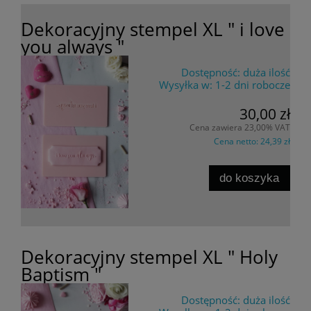
Dekoracyjny stempel XL " i love
you always "
Dostępność:
duża ilość
Wysyłka w:
1-2 dni robocze
30,00 zł
Cena zawiera 23,00% VAT
Cena netto:
24,39 zł
do koszyka
Dekoracyjny stempel XL " Holy
Baptism "
Dostępność:
duża ilość