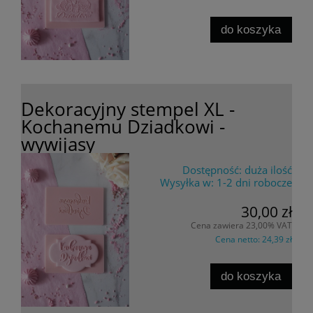
do koszyka
Dekoracyjny stempel XL -
Kochanemu Dziadkowi -
wywijasy
Dostępność:
duża ilość
Wysyłka w:
1-2 dni robocze
30,00 zł
Cena zawiera 23,00% VAT
Cena netto:
24,39 zł
do koszyka