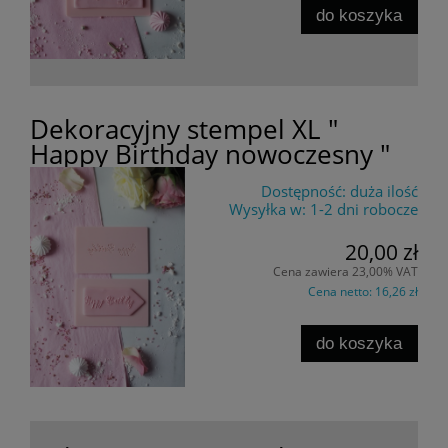
do koszyka
Dekoracyjny stempel XL "
Happy Birthday nowoczesny "
Dostępność:
duża ilość
Wysyłka w:
1-2 dni robocze
20,00 zł
Cena zawiera 23,00% VAT
Cena netto:
16,26 zł
do koszyka