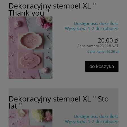
Dekoracyjny stempel XL "
Thank you "
Dostępność:
duża ilość
Wysyłka w:
1-2 dni robocze
20,00 zł
Cena zawiera 23,00% VAT
Cena netto:
16,26 zł
do koszyka
Dekoracyjny stempel XL " Sto
lat "
Dostępność:
duża ilość
Wysyłka w:
1-2 dni robocze