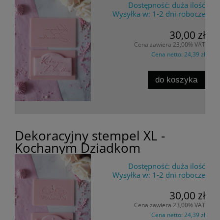
Dostępność:
duża ilość
Wysyłka w:
1-2 dni robocze
30,00 zł
Cena zawiera 23,00% VAT
Cena netto:
24,39 zł
do koszyka
Dekoracyjny stempel XL -
Kochanym Dziadkom
Dostępność:
duża ilość
Wysyłka w:
1-2 dni robocze
30,00 zł
Cena zawiera 23,00% VAT
Cena netto:
24,39 zł