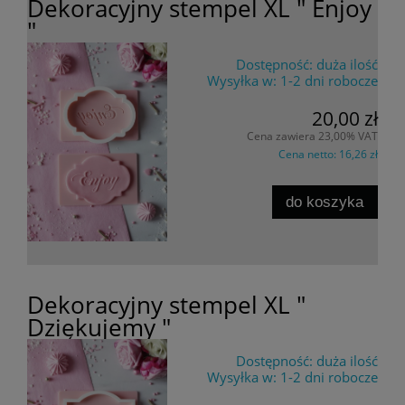
Dekoracyjny stempel XL " Enjoy
"
Dostępność:
duża ilość
Wysyłka w:
1-2 dni robocze
20,00 zł
Cena zawiera 23,00% VAT
Cena netto:
16,26 zł
do koszyka
Dekoracyjny stempel XL "
Dziękujemy "
Dostępność:
duża ilość
Wysyłka w:
1-2 dni robocze