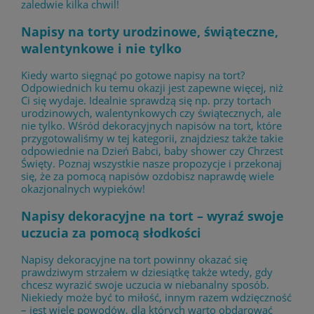
zaledwie kilka chwil!
Napisy na torty urodzinowe, świąteczne,
walentynkowe i nie tylko
Kiedy warto sięgnąć po gotowe napisy na tort?
Odpowiednich ku temu okazji jest zapewne więcej, niż
Ci się wydaje. Idealnie sprawdzą się np. przy tortach
urodzinowych, walentynkowych czy świątecznych, ale
nie tylko. Wśród dekoracyjnych napisów na tort, które
przygotowaliśmy w tej kategorii, znajdziesz także takie
odpowiednie na Dzień Babci, baby shower czy Chrzest
Święty. Poznaj wszystkie nasze propozycje i przekonaj
się, że za pomocą napisów ozdobisz naprawdę wiele
okazjonalnych wypieków!
Napisy dekoracyjne na tort – wyraź swoje
uczucia za pomocą słodkości
Napisy dekoracyjne na tort powinny okazać się
prawdziwym strzałem w dziesiątkę także wtedy, gdy
chcesz wyrazić swoje uczucia w niebanalny sposób.
Niekiedy może być to miłość, innym razem wdzięczność
– jest wiele powodów, dla których warto obdarować