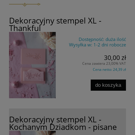
Dekoracyjny stempel XL -
Thankful
Dostępność:
duża ilość
Wysyłka w:
1-2 dni robocze
30,00 zł
Cena zawiera 23,00% VAT
Cena netto:
24,39 zł
do koszyka
Dekoracyjny stempel XL -
Kochanym Dziadkom - pisane