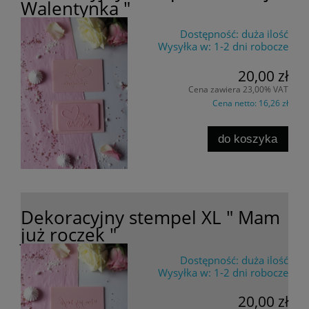
Walentynka "
Dostępność:
duża ilość
Wysyłka w:
1-2 dni robocze
20,00 zł
Cena zawiera 23,00% VAT
Cena netto:
16,26 zł
do koszyka
Dekoracyjny stempel XL " Mam
już roczek "
Dostępność:
duża ilość
Wysyłka w:
1-2 dni robocze
20,00 zł