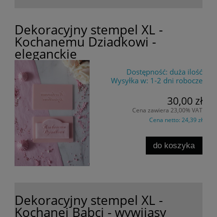
Dekoracyjny stempel XL -
Kochanemu Dziadkowi -
eleganckie
Dostępność:
duża ilość
Wysyłka w:
1-2 dni robocze
30,00 zł
Cena zawiera 23,00% VAT
Cena netto:
24,39 zł
do koszyka
Dekoracyjny stempel XL -
Kochanej Babci - wywijasy