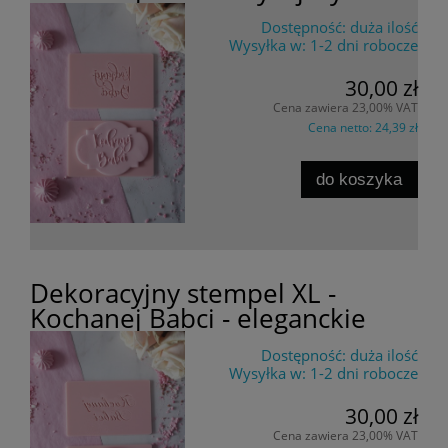
Dostępność:
duża ilość
Wysyłka w:
1-2 dni robocze
30,00 zł
Cena zawiera 23,00% VAT
Cena netto:
24,39 zł
do koszyka
Dekoracyjny stempel XL -
Kochanej Babci - eleganckie
Dostępność:
duża ilość
Wysyłka w:
1-2 dni robocze
30,00 zł
Cena zawiera 23,00% VAT