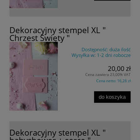
Dekoracyjny stempel XL "
Chrzest Święty "
Dostępność:
duża ilość
Wysyłka w:
1-2 dni robocze
20,00 zł
Cena zawiera 23,00% VAT
Cena netto:
16,26 zł
do koszyka
Dekoracyjny stempel XL "