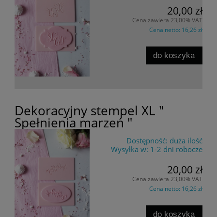
20,00 zł
Cena zawiera 23,00% VAT
Cena netto:
16,26 zł
do koszyka
Dekoracyjny stempel XL "
Spełnienia marzeń "
Dostępność:
duża ilość
Wysyłka w:
1-2 dni robocze
20,00 zł
Cena zawiera 23,00% VAT
Cena netto:
16,26 zł
do koszyka