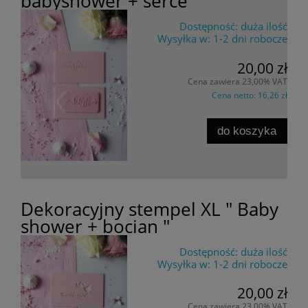
babyshower + serce "
Dostępność:
duża ilość
Wysyłka w:
1-2 dni robocze
20,00 zł
Cena zawiera 23,00% VAT
Cena netto:
16,26 zł
do koszyka
Dekoracyjny stempel XL " Baby
shower + bocian "
Dostępność:
duża ilość
Wysyłka w:
1-2 dni robocze
20,00 zł
Cena zawiera 23,00% VAT