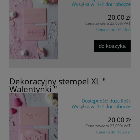
Wysyłka w:
1-2 dni robocze
20,00 zł
Cena zawiera 23,00% VAT
Cena netto:
16,26 zł
do koszyka
Dekoracyjny stempel XL "
Walentynki "
Dostępność:
duża ilość
Wysyłka w:
1-2 dni robocze
20,00 zł
Cena zawiera 23,00% VAT
Cena netto:
16,26 zł