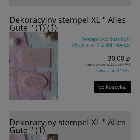
Dekoracyjny stempel XL " Alles
Gute " (1) (1)
Dostępność:
duża ilość
Wysyłka w:
1-2 dni robocze
30,00 zł
Cena zawiera 23,00% VAT
Cena netto:
24,39 zł
do koszyka
Dekoracyjny stempel XL " Alles
Gute " (1)