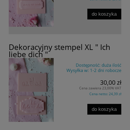
do koszyka
Dekoracyjny stempel XL " Ich
liebe dich "
Dostępność:
duża ilość
Wysyłka w:
1-2 dni robocze
30,00 zł
Cena zawiera 23,00% VAT
Cena netto:
24,39 zł
do koszyka