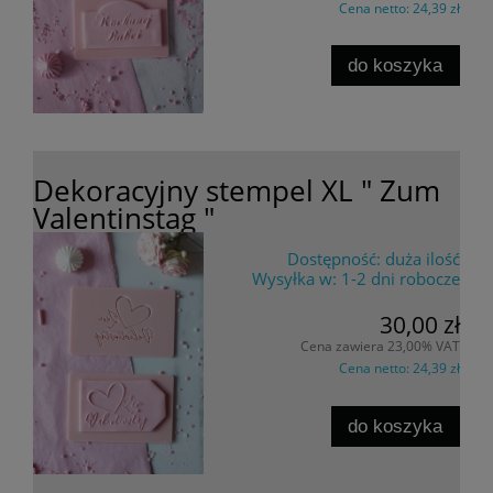
Cena netto:
24,39 zł
do koszyka
Dekoracyjny stempel XL " Zum
Valentinstag "
Dostępność:
duża ilość
Wysyłka w:
1-2 dni robocze
30,00 zł
Cena zawiera 23,00% VAT
Cena netto:
24,39 zł
do koszyka