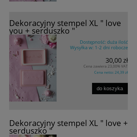
Dekoracyjny stempel XL " love
you + serduszko "
Dostępność:
duża ilość
Wysyłka w:
1-2 dni robocze
30,00 zł
Cena zawiera 23,00% VAT
Cena netto:
24,39 zł
do koszyka
Dekoracyjny stempel XL " love +
serduszko "