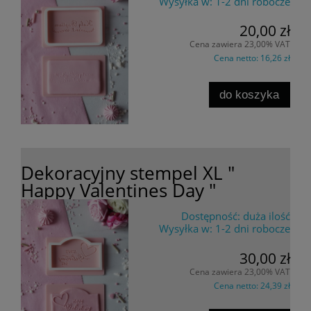
Wysyłka w:
1-2 dni robocze
20,00 zł
Cena zawiera 23,00% VAT
Cena netto:
16,26 zł
do koszyka
Dekoracyjny stempel XL "
Happy Valentines Day "
Dostępność:
duża ilość
Wysyłka w:
1-2 dni robocze
30,00 zł
Cena zawiera 23,00% VAT
Cena netto:
24,39 zł