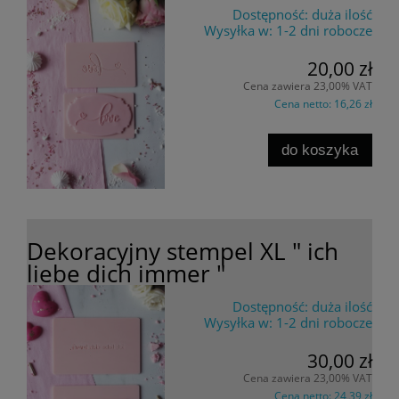
Dostępność:
duża ilość
Wysyłka w:
1-2 dni robocze
20,00 zł
Cena zawiera 23,00% VAT
Cena netto:
16,26 zł
do koszyka
Dekoracyjny stempel XL " ich
liebe dich immer "
Dostępność:
duża ilość
Wysyłka w:
1-2 dni robocze
30,00 zł
Cena zawiera 23,00% VAT
Cena netto:
24,39 zł