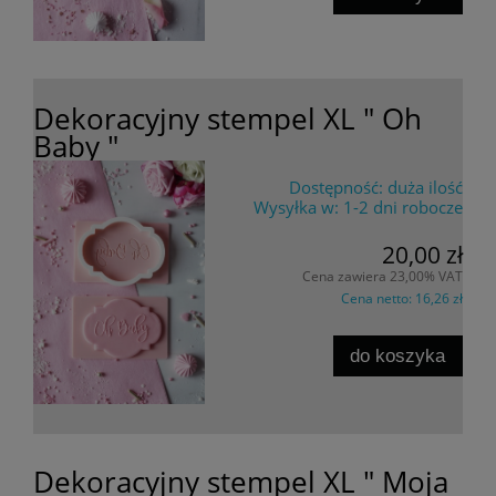
Dekoracyjny stempel XL " Oh
Baby "
Dostępność:
duża ilość
Wysyłka w:
1-2 dni robocze
20,00 zł
Cena zawiera 23,00% VAT
Cena netto:
16,26 zł
do koszyka
Dekoracyjny stempel XL " Moja