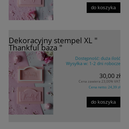
do koszyka
Dekoracyjny stempel XL "
Thankful baza "
Dostępność:
duża ilość
Wysyłka w:
1-2 dni robocze
30,00 zł
Cena zawiera 23,00% VAT
Cena netto:
24,39 zł
do koszyka