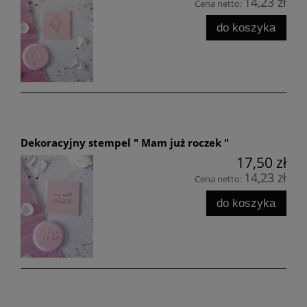
14,23 zł
Cena netto:
do koszyka
Dekoracyjny stempel " Mam już roczek "
17,50 zł
14,23 zł
Cena netto:
do koszyka