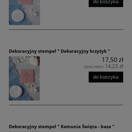
do koszyka
Dekoracyjny stempel " Dekoracyjny krzyżyk "
17,50 zł
14,23 zł
Cena netto:
do koszyka
Dekoracyjny stempel " Komunia Święta - baza "