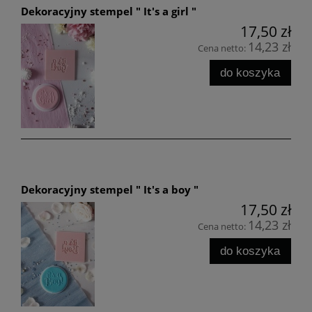
Dekoracyjny stempel " It's a girl "
17,50 zł
14,23 zł
Cena netto:
do koszyka
Dekoracyjny stempel " It's a boy "
17,50 zł
14,23 zł
Cena netto:
do koszyka