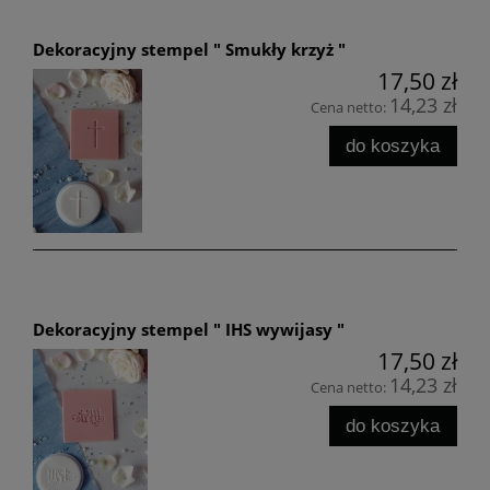
Dekoracyjny stempel " Smukły krzyż "
17,50 zł
14,23 zł
Cena netto:
do koszyka
Dekoracyjny stempel " IHS wywijasy "
17,50 zł
14,23 zł
Cena netto:
do koszyka