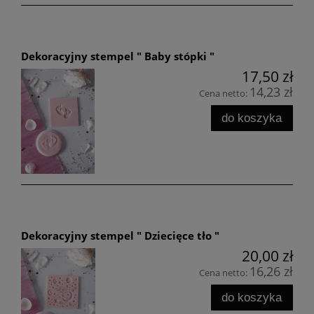
Dekoracyjny stempel " Baby stópki "
17,50 zł
14,23 zł
Cena netto:
do koszyka
Dekoracyjny stempel " Dziecięce tło "
20,00 zł
16,26 zł
Cena netto:
do koszyka