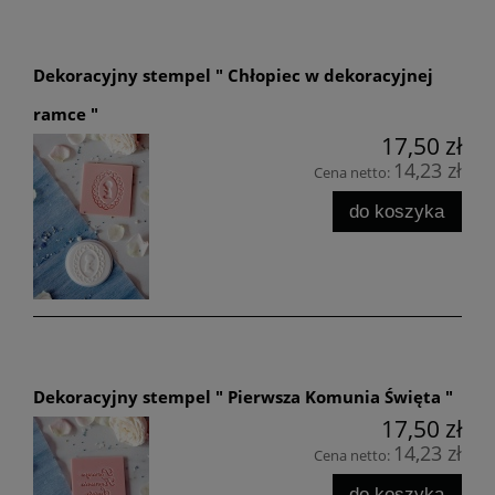
Dekoracyjny stempel " Chłopiec w dekoracyjnej
ramce "
17,50 zł
14,23 zł
Cena netto:
do koszyka
Dekoracyjny stempel " Pierwsza Komunia Święta "
17,50 zł
14,23 zł
Cena netto:
do koszyka