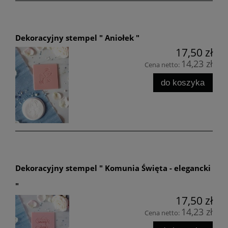
Dekoracyjny stempel " Aniołek "
17,50 zł
14,23 zł
Cena netto:
do koszyka
Dekoracyjny stempel " Komunia Święta - elegancki
"
17,50 zł
14,23 zł
Cena netto: