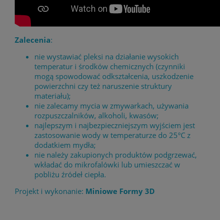
Zalecenia
:
nie wystawiać pleksi na działanie wysokich
temperatur i środków chemicznych (czynniki
mogą spowodować odkształcenia, uszkodzenie
powierzchni czy też naruszenie struktury
materiału);
nie zalecamy mycia w zmywarkach, używania
rozpuszczalników, alkoholi, kwasów;
najlepszym i najbezpieczniejszym wyjściem jest
zastosowanie wody w temperaturze do 25°C z
dodatkiem mydła;
nie należy zakupionych produktów podgrzewać,
wkładać do mikrofalówki lub umieszczać w
pobliżu źródeł ciepła.
Projekt i wykonanie:
Miniowe Formy 3D