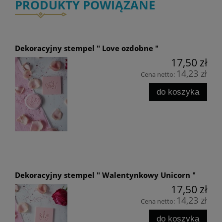
PRODUKTY POWIĄZANE
Dekoracyjny stempel " Love ozdobne "
17,50 zł
14,23 zł
Cena netto:
do koszyka
Dekoracyjny stempel " Walentynkowy Unicorn "
17,50 zł
14,23 zł
Cena netto:
do koszyka