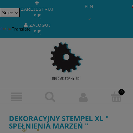
PLN
ZAREJESTRUJ
SIĘ
Powered
by
ZALOGUJ
Translate
SIĘ
DEKORACYJNY STEMPEL XL "
SPEŁNIENIA MARZEŃ "