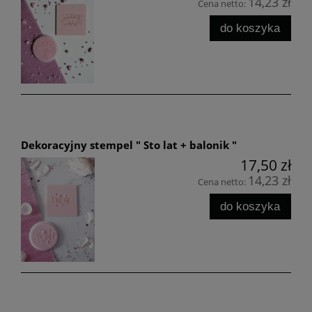
14,23 zł
Cena netto:
do koszyka
Dekoracyjny stempel " Sto lat + balonik "
17,50 zł
14,23 zł
Cena netto:
do koszyka