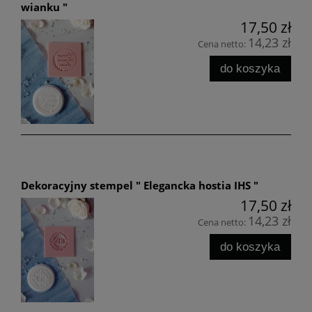
wianku "
17,50 zł
14,23 zł
Cena netto:
do koszyka
Dekoracyjny stempel " Elegancka hostia IHS "
17,50 zł
14,23 zł
Cena netto:
do koszyka