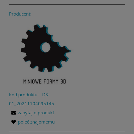
Producent:
Kod produktu:
DS-
01_20211104095145
zapytaj o produkt
poleć znajomemu