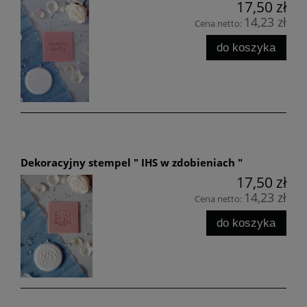
17,50 zł
14,23 zł
Cena netto:
do koszyka
Dekoracyjny stempel " IHS w zdobieniach "
17,50 zł
14,23 zł
Cena netto:
do koszyka