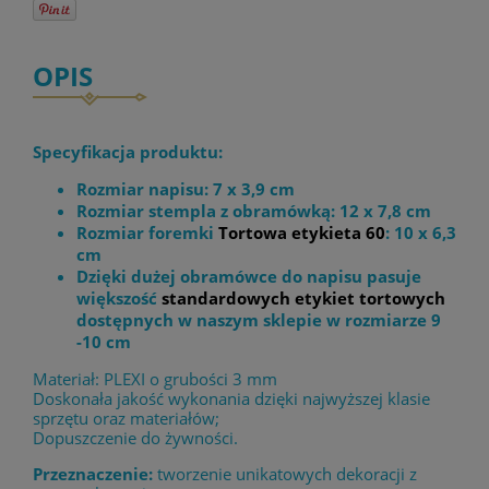
OPIS
Specyfikacja produktu:
Rozmiar napisu: 7 x 3,9 cm
Rozmiar stempla z obramówką: 12 x 7,8 cm
Rozmiar foremki
Tortowa etykieta 60
: 10 x 6,3
cm
Dzięki dużej obramówce do napisu pasuje
większość
standardowych etykiet tortowych
dostępnych w naszym sklepie w rozmiarze 9
-10 cm
Materiał: PLEXI o grubości 3 mm
Doskonała jakość wykonania dzięki najwyższej klasie
sprzętu oraz materiałów;
Dopuszczenie do żywności.
Przeznaczenie:
tworzenie unikatowych dekoracji z