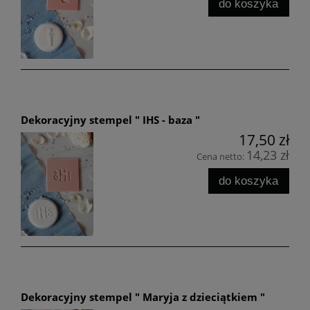
do koszyka
Dekoracyjny stempel " IHS - baza "
17,50 zł
14,23 zł
Cena netto:
do koszyka
Dekoracyjny stempel " Maryja z dzieciątkiem "