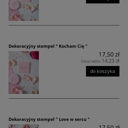
Dekoracyjny stempel " Kocham Cię "
17,50 zł
14,23 zł
Cena netto:
do koszyka
Dekoracyjny stempel " Love w sercu "
17,50 zł