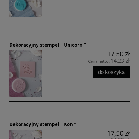
Dekoracyjny stempel " Unicorn "
17,50 zł
14,23 zł
Cena netto:
do koszyka
Dekoracyjny stempel " Koń "
17,50 zł