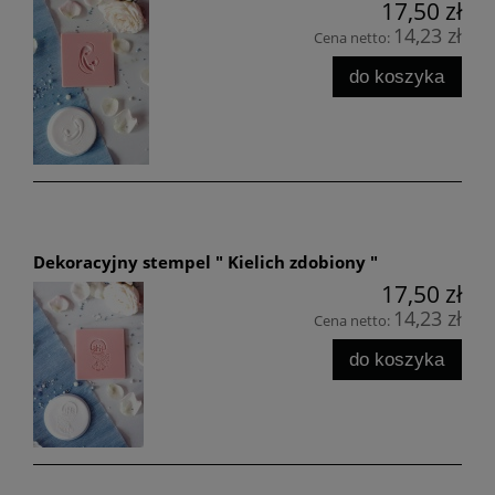
17,50 zł
14,23 zł
Cena netto:
do koszyka
Dekoracyjny stempel " Kielich zdobiony "
17,50 zł
14,23 zł
Cena netto:
do koszyka