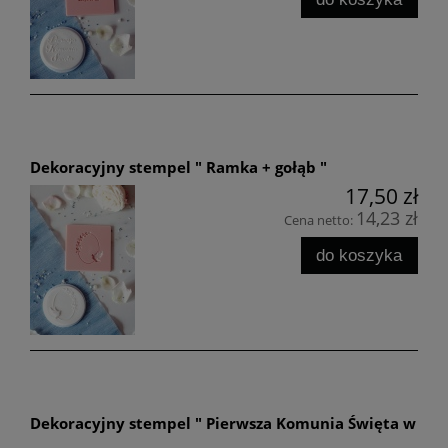
Dekoracyjny stempel " Ramka + gołąb "
17,50 zł
14,23 zł
Cena netto:
do koszyka
Dekoracyjny stempel " Pierwsza Komunia Święta w