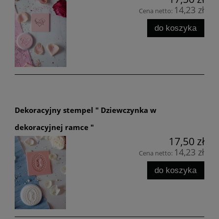
14,23 zł
Cena netto:
do koszyka
Dekoracyjny stempel " Dziewczynka w
dekoracyjnej ramce "
17,50 zł
14,23 zł
Cena netto:
do koszyka