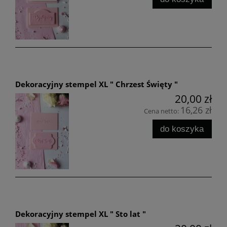
Dekoracyjny stempel XL " Chrzest Święty "
20,00 zł
16,26 zł
Cena netto:
do koszyka
Dekoracyjny stempel XL " Sto lat "