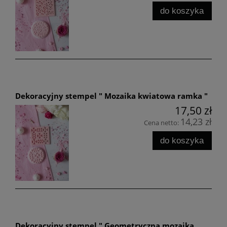
do koszyka
Dekoracyjny stempel " Mozaika kwiatowa ramka "
17,50 zł
14,23 zł
Cena netto:
do koszyka
Dekoracyjny stempel " Geometryczna mozaika