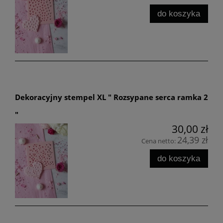
do koszyka
Dekoracyjny stempel XL " Rozsypane serca ramka 2
"
30,00 zł
24,39 zł
Cena netto:
do koszyka