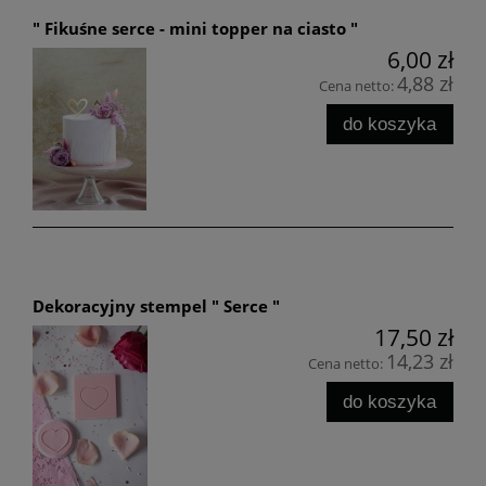
" Fikuśne serce - mini topper na ciasto "
6,00 zł
4,88 zł
Cena netto:
do koszyka
Dekoracyjny stempel " Serce "
17,50 zł
14,23 zł
Cena netto:
do koszyka