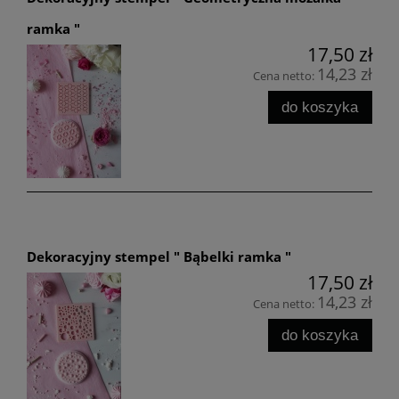
ramka "
17,50 zł
14,23 zł
Cena netto:
do koszyka
Dekoracyjny stempel " Bąbelki ramka "
17,50 zł
14,23 zł
Cena netto:
do koszyka