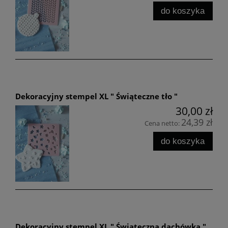
do koszyka
Dekoracyjny stempel XL " Świąteczne tło "
30,00 zł
24,39 zł
Cena netto:
do koszyka
Dekoracyjny stempel XL " Świąteczna dachówka "