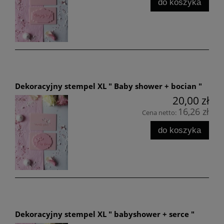
do koszyka
Dekoracyjny stempel XL " Baby shower + bocian "
20,00 zł
16,26 zł
Cena netto:
do koszyka
Dekoracyjny stempel XL " babyshower + serce "