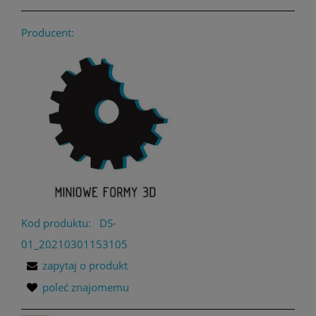
Producent:
Kod produktu:
DS-
01_20210301153105
zapytaj o produkt
poleć znajomemu