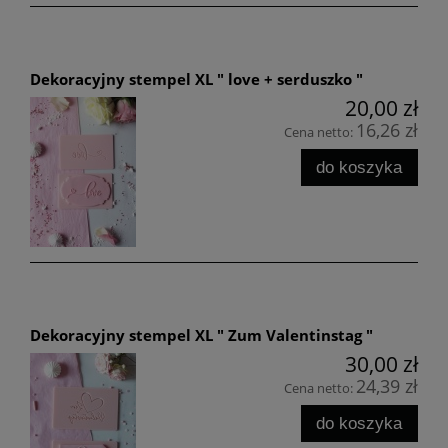
Dekoracyjny stempel XL " love + serduszko "
20,00 zł
16,26 zł
Cena netto:
do koszyka
Dekoracyjny stempel XL " Zum Valentinstag "
30,00 zł
24,39 zł
Cena netto:
do koszyka