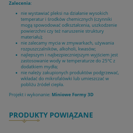
Zalecenia
:
nie wystawiać pleksi na działanie wysokich
temperatur i środków chemicznych (czynniki
mogą spowodować odkształcenia, uszkodzenie
powierzchni czy też naruszenie struktury
materiału);
nie zalecamy mycia w zmywarkach, używania
rozpuszczalników, alkoholi, kwasów;
najlepszym i najbezpieczniejszym wyjściem jest
zastosowanie wody w temperaturze do 25°C z
dodatkiem mydła;
nie należy zakupionych produktów podgrzewać,
wkładać do mikrofalówki lub umieszczać w
pobliżu źródeł ciepła.
Projekt i wykonanie:
Miniowe Formy 3D
PRODUKTY POWIĄZANE