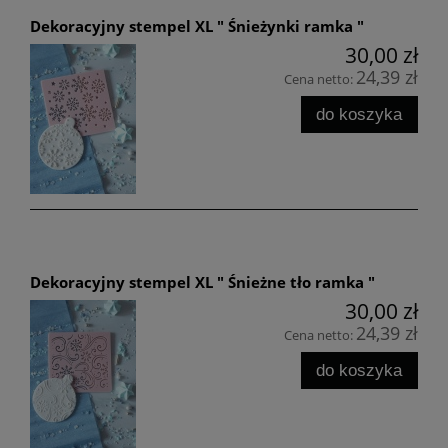
Dekoracyjny stempel XL " Śnieżynki ramka "
30,00 zł
24,39 zł
Cena netto:
do koszyka
Dekoracyjny stempel XL " Śnieżne tło ramka "
30,00 zł
24,39 zł
Cena netto:
do koszyka