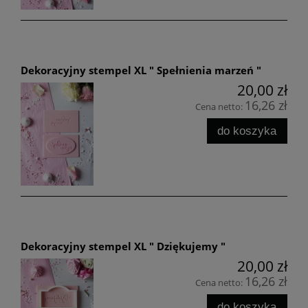
Dekoracyjny stempel XL " Spełnienia marzeń "
20,00 zł
16,26 zł
Cena netto:
do koszyka
Dekoracyjny stempel XL " Dziękujemy "
20,00 zł
16,26 zł
Cena netto:
do koszyka