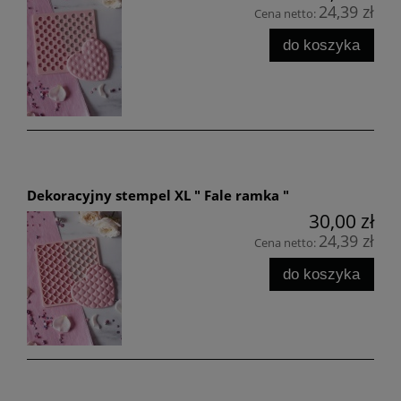
24,39 zł
Cena netto:
do koszyka
Dekoracyjny stempel XL " Fale ramka "
30,00 zł
24,39 zł
Cena netto:
do koszyka