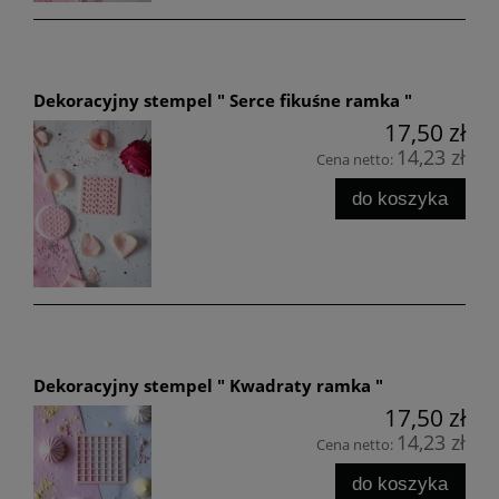
Dekoracyjny stempel " Serce fikuśne ramka "
17,50 zł
14,23 zł
Cena netto:
do koszyka
Dekoracyjny stempel " Kwadraty ramka "
17,50 zł
14,23 zł
Cena netto:
do koszyka