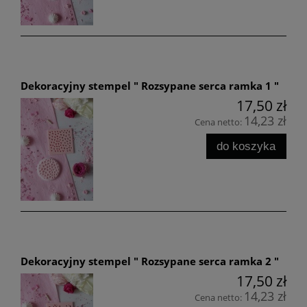
Dekoracyjny stempel " Rozsypane serca ramka 1 "
17,50 zł
14,23 zł
Cena netto:
do koszyka
Dekoracyjny stempel " Rozsypane serca ramka 2 "
17,50 zł
14,23 zł
Cena netto: