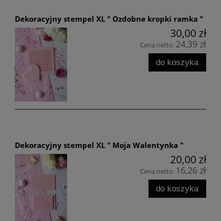
Dekoracyjny stempel XL " Ozdobne kropki ramka "
30,00 zł
24,39 zł
Cena netto:
do koszyka
Dekoracyjny stempel XL " Moja Walentynka "
20,00 zł
16,26 zł
Cena netto:
do koszyka