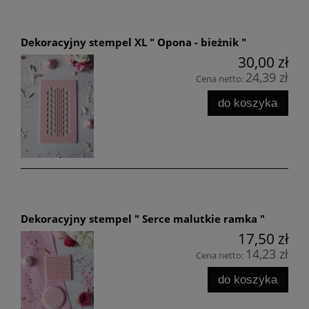
Dekoracyjny stempel XL " Opona - bieżnik "
30,00 zł
24,39 zł
Cena netto:
do koszyka
Dekoracyjny stempel " Serce malutkie ramka "
17,50 zł
14,23 zł
Cena netto:
do koszyka