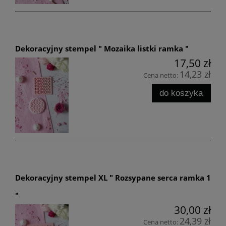
Dekoracyjny stempel " Mozaika listki ramka "
17,50 zł
14,23 zł
Cena netto:
do koszyka
Dekoracyjny stempel XL " Rozsypane serca ramka 1
"
30,00 zł
24,39 zł
Cena netto: