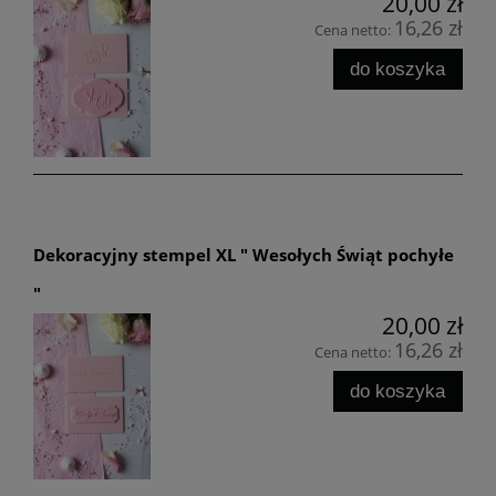
20,00 zł
16,26 zł
Cena netto:
do koszyka
Dekoracyjny stempel XL " Wesołych Świąt pochyłe
"
20,00 zł
16,26 zł
Cena netto:
do koszyka