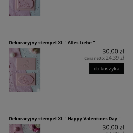
Dekoracyjny stempel XL " Alles Liebe "
30,00 zł
24,39 zł
Cena netto:
do koszyka
Dekoracyjny stempel XL " Happy Valentines Day "
30,00 zł