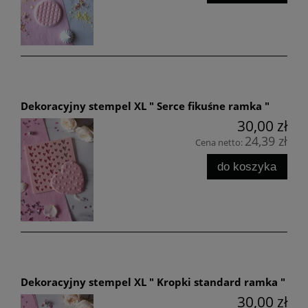
Dekoracyjny stempel XL " Serce fikuśne ramka "
30,00 zł
24,39 zł
Cena netto:
do koszyka
Dekoracyjny stempel XL " Kropki standard ramka "
30,00 zł