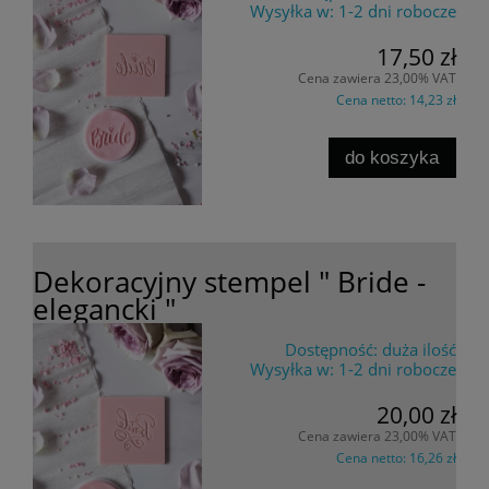
Wysyłka w:
1-2 dni robocze
17,50 zł
Cena zawiera 23,00% VAT
Cena netto:
14,23 zł
do koszyka
Dekoracyjny stempel " Bride -
elegancki "
Dostępność:
duża ilość
Wysyłka w:
1-2 dni robocze
20,00 zł
Cena zawiera 23,00% VAT
Cena netto:
16,26 zł