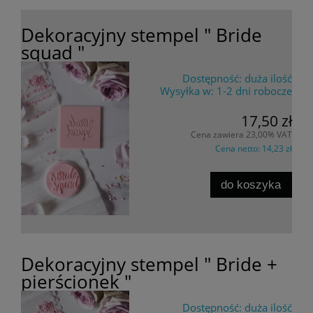
Dekoracyjny stempel " Bride
squad "
Dostępność:
duża ilość
Wysyłka w:
1-2 dni robocze
17,50 zł
Cena zawiera 23,00% VAT
Cena netto:
14,23 zł
do koszyka
Dekoracyjny stempel " Bride +
pierścionek "
Dostępność:
duża ilość