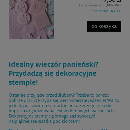
Cena zawiera 23,00% VAT
Cena netto:
14,23 zł
do koszyka
Idealny wieczór panieński?
Przydadzą się dekoracyjne
stemple!
Ostatnie przyjęcie przed ślubem? Trzeba to bardzo
dobrze uczcić! Przyda się więc smaczne jedzenie! Warto
jednak postawić na samodzielność, szczególnie gdy
impreza organizowana jest w domowych warunkach.
Dekoracyjne stemple pomogą zaś stworzyć
najpiękniejsze ciastka pod słońcem!