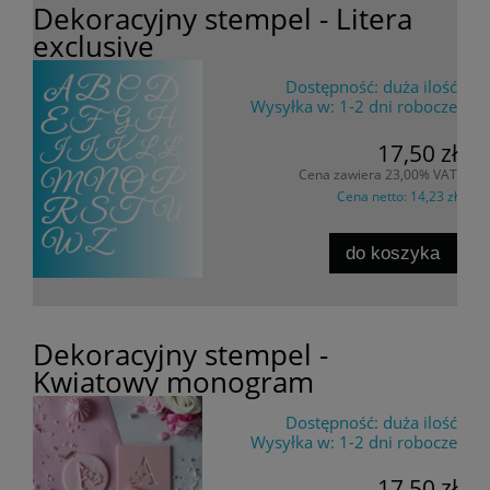
Dekoracyjny stempel - Litera
exclusive
Dostępność:
duża ilość
Wysyłka w:
1-2 dni robocze
17,50 zł
Cena zawiera 23,00% VAT
Cena netto:
14,23 zł
do koszyka
Dekoracyjny stempel -
Kwiatowy monogram
Dostępność:
duża ilość
Wysyłka w:
1-2 dni robocze
17,50 zł