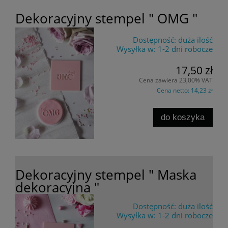
Dekoracyjny stempel " OMG "
Dostępność:
duża ilość
Wysyłka w:
1-2 dni robocze
17,50 zł
Cena zawiera 23,00% VAT
Cena netto:
14,23 zł
do koszyka
Dekoracyjny stempel " Maska
dekoracyjna "
Dostępność:
duża ilość
Wysyłka w:
1-2 dni robocze