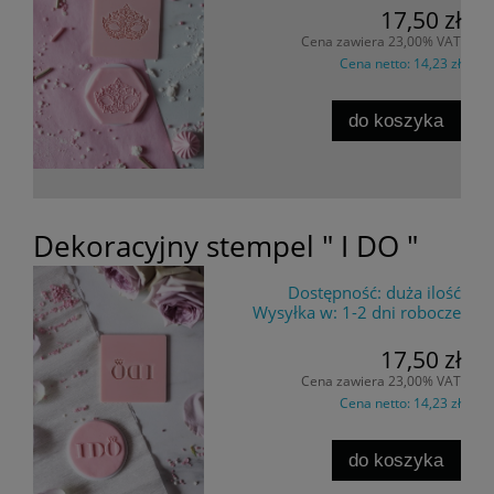
17,50 zł
Cena zawiera 23,00% VAT
Cena netto:
14,23 zł
do koszyka
Dekoracyjny stempel " I DO "
Dostępność:
duża ilość
Wysyłka w:
1-2 dni robocze
17,50 zł
Cena zawiera 23,00% VAT
Cena netto:
14,23 zł
do koszyka