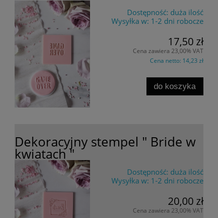
Dostępność:
duża ilość
Wysyłka w:
1-2 dni robocze
17,50 zł
Cena zawiera 23,00% VAT
Cena netto:
14,23 zł
do koszyka
Dekoracyjny stempel " Bride w
kwiatach "
Dostępność:
duża ilość
Wysyłka w:
1-2 dni robocze
20,00 zł
Cena zawiera 23,00% VAT