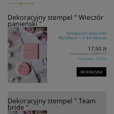
Dekoracyjny stempel " Wieczór
panieński "
Dostępność:
duża ilość
Wysyłka w:
1-2 dni robocze
17,50 zł
Cena zawiera 23,00% VAT
Cena netto:
14,23 zł
do koszyka
Dekoracyjny stempel " Team
bride "