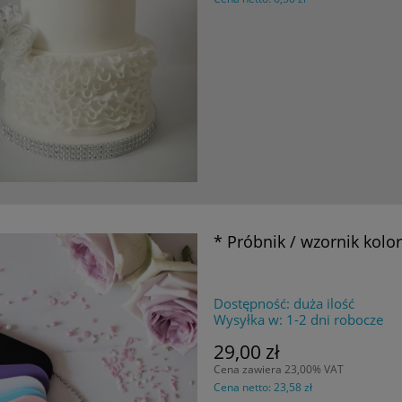
* Próbnik / wzornik kolo
Dostępność:
duża ilość
Wysyłka w:
1-2 dni robocze
29,00 zł
Cena zawiera 23,00% VAT
Cena netto:
23,58 zł