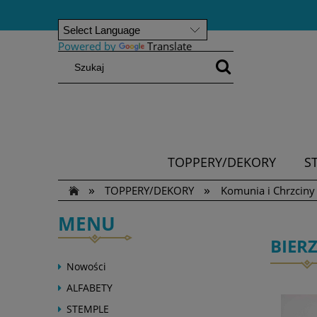
Powered by
Translate
TOPPERY/DEKORY
S
»
»
TOPPERY/DEKORY
Komunia i Chrzciny
MENU
BIER
Nowości
ALFABETY
STEMPLE