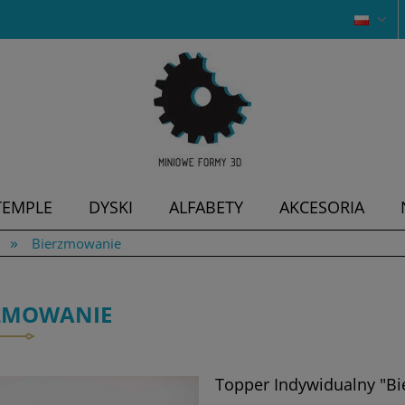
TEMPLE
DYSKI
ALFABETY
AKCESORIA
»
Bierzmowanie
ZMOWANIE
Topper Indywidualny "Bi