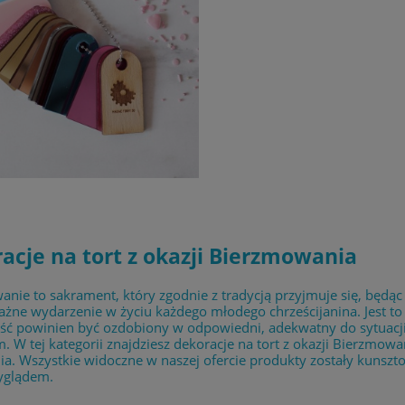
acje na tort z okazji Bierzmowania
nie to sakrament, który zgodnie z tradycją przyjmuje się, będą
żne wydarzenie w życiu każdego młodego chrześcijanina. Jest to 
ość powinien być ozdobiony w odpowiedni, adekwatny do sytuacj
 W tej kategorii znajdziesz dekoracje na tort z okazji Bierzmowan
a. Wszystkie widoczne w naszej ofercie produkty zostały kunsz
yglądem.