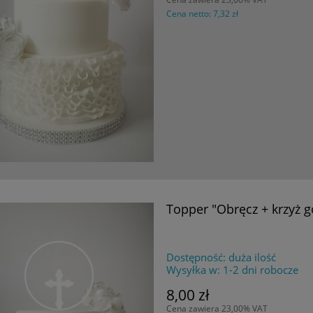
Cena netto:
7,32 zł
Topper "Obręcz + krzyż go
Dostępność:
duża ilość
Wysyłka w:
1-2 dni robocze
8,00 zł
Cena zawiera 23,00% VAT