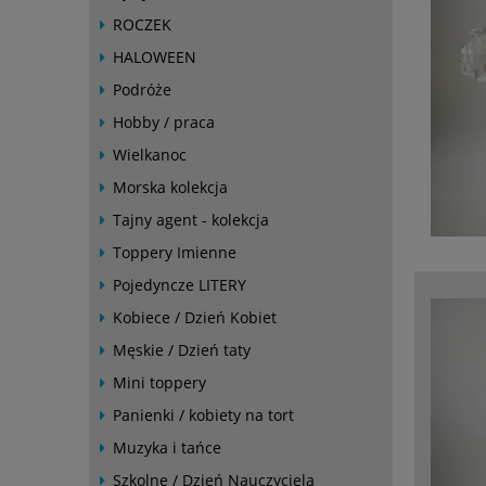
ROCZEK
HALOWEEN
Podróże
Hobby / praca
Wielkanoc
Morska kolekcja
Tajny agent - kolekcja
Toppery Imienne
Pojedyncze LITERY
Kobiece / Dzień Kobiet
Męskie / Dzień taty
Mini toppery
Panienki / kobiety na tort
Muzyka i tańce
Szkolne / Dzień Nauczyciela