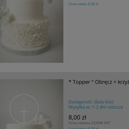
Cena netto:
6,50 zł
* Topper " Obręcz + krzy
Dostępność:
duża ilość
Wysyłka w:
1-2 dni robocze
8,00 zł
Cena zawiera 23,00% VAT
Cena netto:
6,50 zł