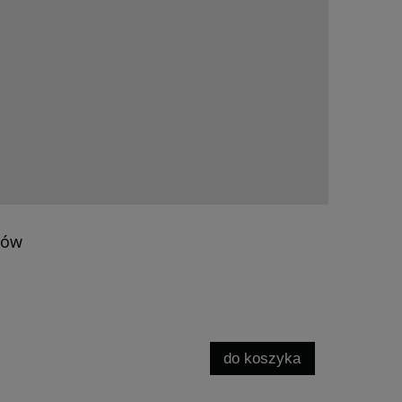
rów
do koszyka