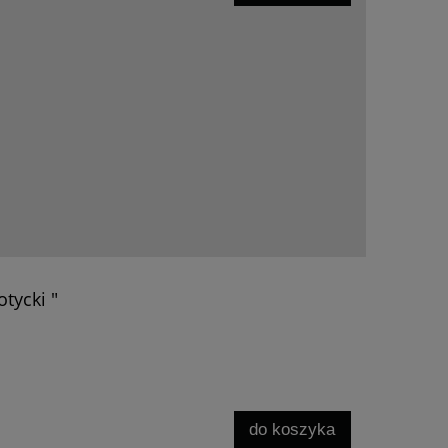
tycki "
do koszyka