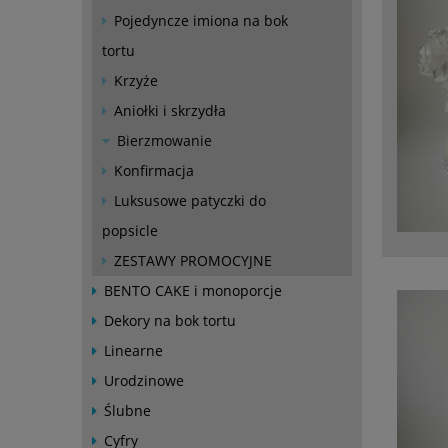
Pojedyncze imiona na bok
tortu
Krzyże
Aniołki i skrzydła
Bierzmowanie
Konfirmacja
Luksusowe patyczki do
popsicle
ZESTAWY PROMOCYJNE
BENTO CAKE i monoporcje
Dekory na bok tortu
Linearne
Urodzinowe
Ślubne
Cyfry