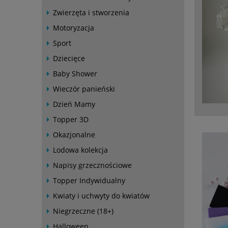
Zwierzęta i stworzenia
Motoryzacja
Sport
Dziecięce
Baby Shower
Wieczór panieński
Dzień Mamy
Topper 3D
Okazjonalne
Lodowa kolekcja
Napisy grzecznościowe
Topper Indywidualny
Kwiaty i uchwyty do kwiatów
Niegrzeczne (18+)
Halloween