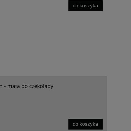
do koszyka
m - mata do czekolady
do koszyka