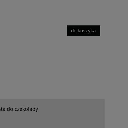
do koszyka
ata do czekolady