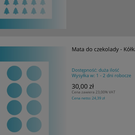
Mata do czekolady - Kół
Dostępność:
duża ilość
Wysyłka w:
1 - 2 dni robocze
30,00 zł
Cena zawiera 23,00% VAT
Cena netto:
24,39 zł