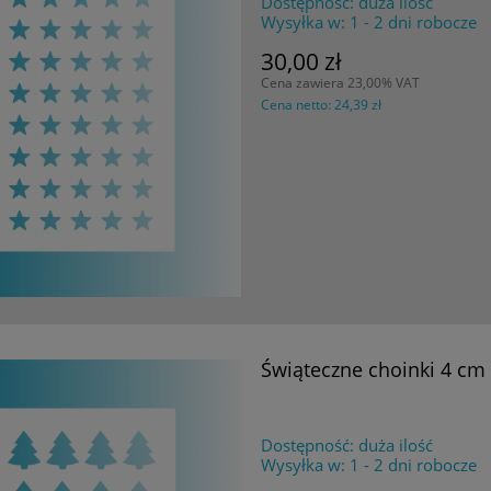
Dostępność:
duża ilość
Wysyłka w:
1 - 2 dni robocze
30,00 zł
Cena zawiera 23,00% VAT
Cena netto:
24,39 zł
Świąteczne choinki 4 cm
Dostępność:
duża ilość
Wysyłka w:
1 - 2 dni robocze