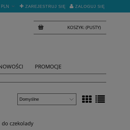
PLN
ZAREJESTRUJ SIĘ
ZALOGUJ SIĘ
KOSZYK:
(PUSTY)
NOWOŚCI
PROMOCJE
a do czekolady