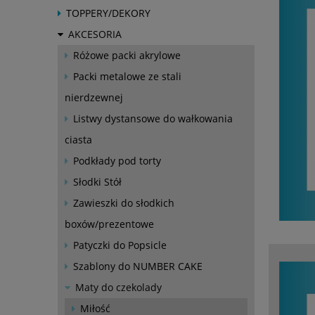
TOPPERY/DEKORY
AKCESORIA
Różowe packi akrylowe
Packi metalowe ze stali
nierdzewnej
Listwy dystansowe do wałkowania
ciasta
Podkłady pod torty
Słodki Stół
Zawieszki do słodkich
boxów/prezentowe
Patyczki do Popsicle
Szablony do NUMBER CAKE
Maty do czekolady
Miłość