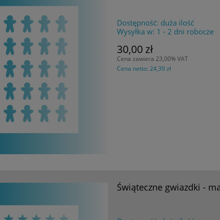
Dostępność:
duża ilość
Wysyłka w:
1 - 2 dni robocze
30,00 zł
Cena zawiera 23,00% VAT
Cena netto:
24,39 zł
Świąteczne gwiazdki - m