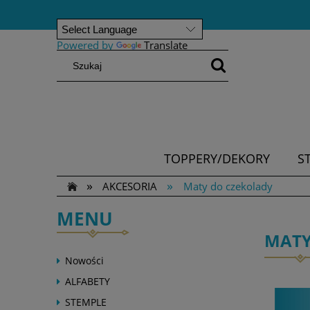
Powered by
Translate
TOPPERY/DEKORY
S
»
»
AKCESORIA
Maty do czekolady
MENU
MATY
Nowości
ALFABETY
STEMPLE