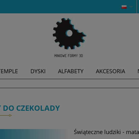
TEMPLE
DYSKI
ALFABETY
AKCESORIA
 DO CZEKOLADY
Świąteczne ludziki - mat