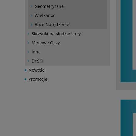
Geometryczne
Wielkanoc
Boże Narodzenie
Skrzynki na słodkie stoły
Miniowe Oczy
Inne
DYSKI
Nowości
Promocje