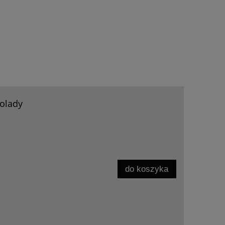
olady
do koszyka