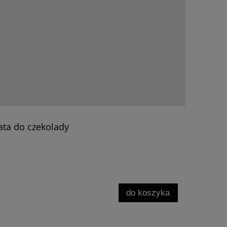
ata do czekolady
do koszyka