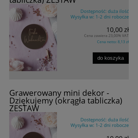
Dostępność:
duża ilość
Wysyłka w:
1-2 dni robocze
10,00 zł
Cena zawiera 23,00% VAT
Cena netto:
8,13 zł
do koszyka
Grawerowany mini dekor -
Dziękujemy (okrągła tabliczka)
ZESTAW
Dostępność:
duża ilość
Wysyłka w:
1-2 dni robocze