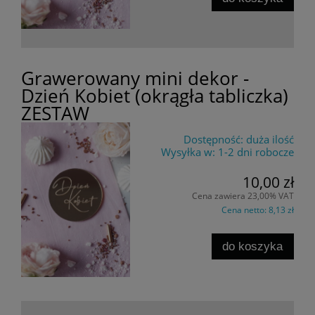
Grawerowany mini dekor -
Dzień Kobiet (okrągła tabliczka)
ZESTAW
Dostępność:
duża ilość
Wysyłka w:
1-2 dni robocze
10,00 zł
Cena zawiera 23,00% VAT
Cena netto:
8,13 zł
do koszyka