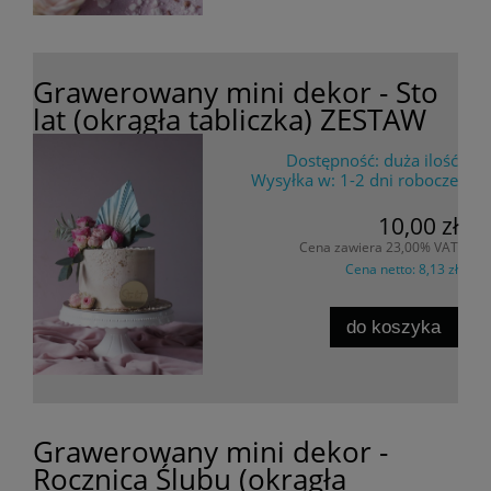
Grawerowany mini dekor - Sto
lat (okrągła tabliczka) ZESTAW
Dostępność:
duża ilość
Wysyłka w:
1-2 dni robocze
10,00 zł
Cena zawiera 23,00% VAT
Cena netto:
8,13 zł
do koszyka
Grawerowany mini dekor -
Rocznica Ślubu (okrągła