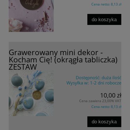
Cena netto:
8,13 zł
do koszyka
Grawerowany mini dekor -
Kocham Cię! (okrągła tabliczka)
ZESTAW
Dostępność:
duża ilość
Wysyłka w:
1-2 dni robocze
10,00 zł
Cena zawiera 23,00% VAT
Cena netto:
8,13 zł
do koszyka