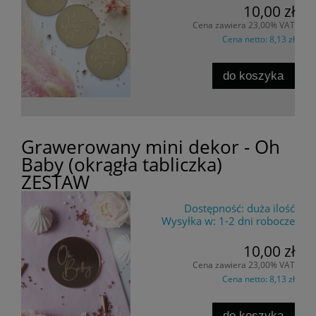
10,00 zł
Cena zawiera 23,00% VAT
Cena netto:
8,13 zł
do koszyka
Grawerowany mini dekor - Oh
Baby (okrągła tabliczka)
ZESTAW
Dostępność:
duża ilość
Wysyłka w:
1-2 dni robocze
10,00 zł
Cena zawiera 23,00% VAT
Cena netto:
8,13 zł
do koszyka