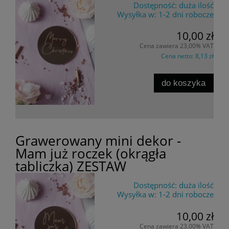
Dostępność:
duża ilość
Wysyłka w:
1-2 dni robocze
10,00 zł
Cena zawiera 23,00% VAT
Cena netto:
8,13 zł
do koszyka
Grawerowany mini dekor -
Mam już roczek (okrągła
tabliczka) ZESTAW
Dostępność:
duża ilość
Wysyłka w:
1-2 dni robocze
10,00 zł
Cena zawiera 23,00% VAT