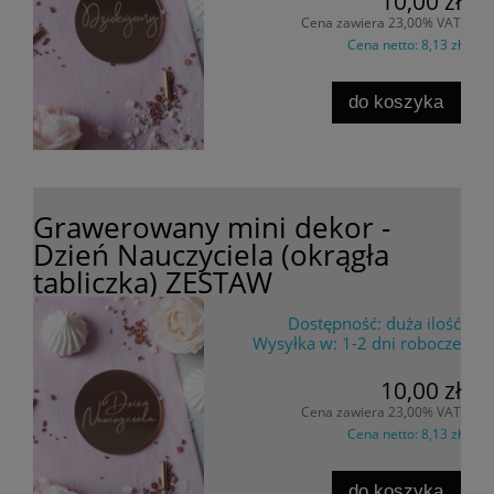
10,00 zł
Cena zawiera 23,00% VAT
Cena netto:
8,13 zł
do koszyka
Grawerowany mini dekor -
Dzień Nauczyciela (okrągła
tabliczka) ZESTAW
Dostępność:
duża ilość
Wysyłka w:
1-2 dni robocze
10,00 zł
Cena zawiera 23,00% VAT
Cena netto:
8,13 zł
do koszyka