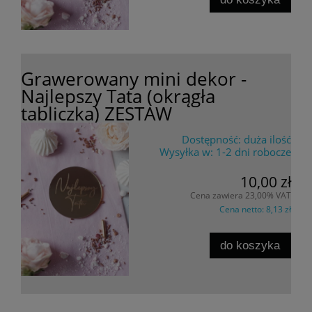
Grawerowany mini dekor -
Najlepszy Tata (okrągła
tabliczka) ZESTAW
Dostępność:
duża ilość
Wysyłka w:
1-2 dni robocze
10,00 zł
Cena zawiera 23,00% VAT
Cena netto:
8,13 zł
do koszyka