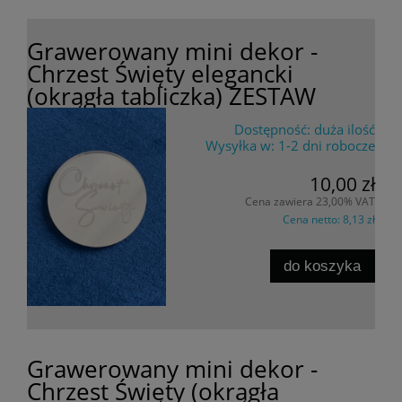
Grawerowany mini dekor -
Chrzest Święty elegancki
(okrągła tabliczka) ZESTAW
Dostępność:
duża ilość
Wysyłka w:
1-2 dni robocze
10,00 zł
Cena zawiera 23,00% VAT
Cena netto:
8,13 zł
do koszyka
Grawerowany mini dekor -
Chrzest Święty (okrągła