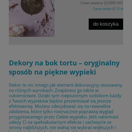
Cena zawiera 23,00% VAT
Cena netto:
8,13 zł
do koszyka
Dekory na bok tortu – oryginalny
sposób na piękne wypieki
Dekor to nic innego jak element dekoracyjny stosowany
na różnych wyrobach. Znajdziesz go także w
cukiernictwie. Dzięki tym niepozornym ozdobom każdy
z Twoich wypieków będzie prezentował się jeszcze
efektowniej. Możesz zdecydować się na niewielkie
zdobienia, które tylko nieznacznie poprawią wygląd
przygotowanego przez Ciebie wypieku. Jeśli natomiast
zależy Ci na spektakularnym efekcie i zachwycie ze
strony najbliższych, nie wahaj się wybrać większych i