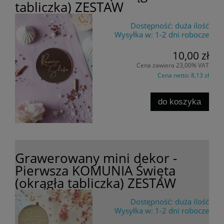
tabliczka) ZESTAW
Dostępność:
duża ilość
Wysyłka w:
1-2 dni robocze
10,00 zł
Cena zawiera 23,00% VAT
Cena netto:
8,13 zł
do koszyka
Grawerowany mini dekor -
Pierwsza KOMUNIA Święta
(okrągła tabliczka) ZESTAW
Dostępność:
duża ilość
Wysyłka w:
1-2 dni robocze