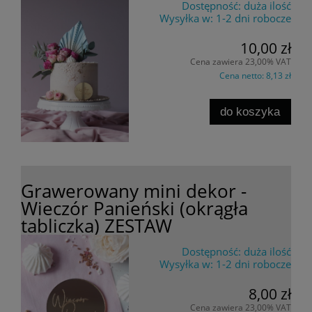
Dostępność:
duża ilość
Wysyłka w:
1-2 dni robocze
10,00 zł
Cena zawiera 23,00% VAT
Cena netto:
8,13 zł
do koszyka
Grawerowany mini dekor -
Wieczór Panieński (okrągła
tabliczka) ZESTAW
Dostępność:
duża ilość
Wysyłka w:
1-2 dni robocze
8,00 zł
Cena zawiera 23,00% VAT