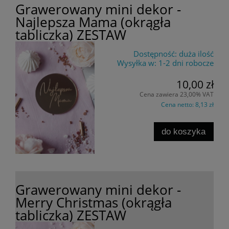
Grawerowany mini dekor -
Najlepsza Mama (okrągła
tabliczka) ZESTAW
Dostępność:
duża ilość
Wysyłka w:
1-2 dni robocze
10,00 zł
Cena zawiera 23,00% VAT
Cena netto:
8,13 zł
do koszyka
Grawerowany mini dekor -
Merry Christmas (okrągła
tabliczka) ZESTAW