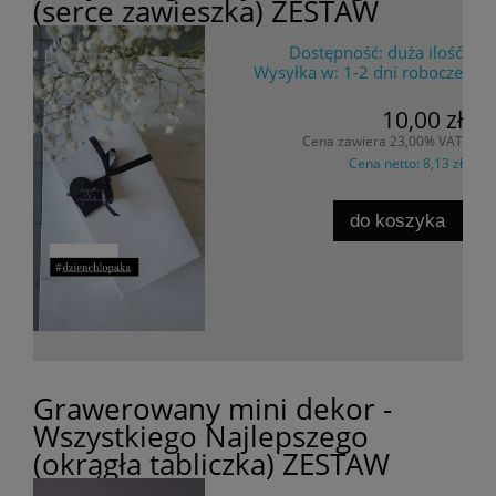
(serce zawieszka) ZESTAW
Dostępność:
duża ilość
Wysyłka w:
1-2 dni robocze
10,00 zł
Cena zawiera 23,00% VAT
Cena netto:
8,13 zł
do koszyka
Grawerowany mini dekor -
Wszystkiego Najlepszego
(okrągła tabliczka) ZESTAW