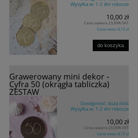
Wysyłka w:
1-2 dni robocze
10,00 zł
Cena zawiera 23,00% VAT
Cena netto:
8,13 zł
do koszyka
Grawerowany mini dekor -
Cyfra 50 (okrągła tabliczka)
ZESTAW
Dostępność:
duża ilość
Wysyłka w:
1-2 dni robocze
10,00 zł
Cena zawiera 23,00% VAT
Cena netto:
8,13 zł