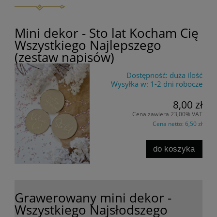
Mini dekor - Sto lat Kocham Cię
Wszystkiego Najlepszego
(zestaw napisów)
Dostępność:
duża ilość
Wysyłka w:
1-2 dni robocze
8,00 zł
Cena zawiera 23,00% VAT
Cena netto:
6,50 zł
do koszyka
Grawerowany mini dekor -
Wszystkiego Najsłodszego