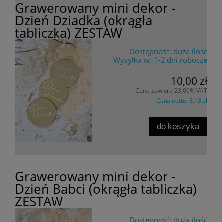
Grawerowany mini dekor -
Dzień Dziadka (okrągła
tabliczka) ZESTAW
Dostępność:
duża ilość
Wysyłka w:
1-2 dni robocze
10,00 zł
Cena zawiera 23,00% VAT
Cena netto:
8,13 zł
do koszyka
Grawerowany mini dekor -
Dzień Babci (okrągła tabliczka)
ZESTAW
Dostępność:
duża ilość