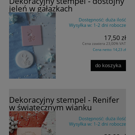
Dekoracyjny stempel - dostojny
jeleń w gałązkach
Dostępność:
duża ilość
Wysyłka w:
1-2 dni robocze
17,50 zł
Cena zawiera 23,00% VAT
Cena netto:
14,23 zł
do koszyka
Dekoracyjny stempel - Renifer
w świątecznym wianku
Dostępność:
duża ilość
Wysyłka w:
1-2 dni robocze