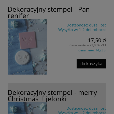
Dekoracyjny stempel - Pan
renifer
Dostępność:
duża ilość
Wysyłka w:
1-2 dni robocze
17,50 zł
Cena zawiera 23,00% VAT
Cena netto:
14,23 zł
do koszyka
Dekoracyjny stempel - merry
Christmas + jelonki
Dostępność:
duża ilość
Wysyłka w:
1-2 dni robocze