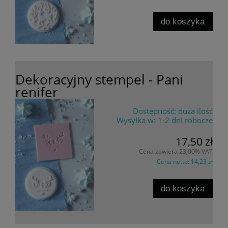
do koszyka
Dekoracyjny stempel - Pani
renifer
Dostępność:
duża ilość
Wysyłka w:
1-2 dni robocze
17,50 zł
Cena zawiera 23,00% VAT
Cena netto:
14,23 zł
do koszyka