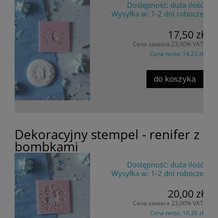
Dostępność:
duża ilość
Wysyłka w:
1-2 dni robocze
17,50 zł
Cena zawiera 23,00% VAT
Cena netto:
14,23 zł
do koszyka
Dekoracyjny stempel - renifer z
bombkami
Dostępność:
duża ilość
Wysyłka w:
1-2 dni robocze
20,00 zł
Cena zawiera 23,00% VAT
Cena netto:
16,26 zł