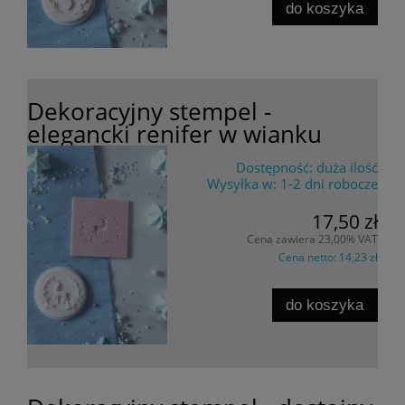
do koszyka
Dekoracyjny stempel -
elegancki renifer w wianku
Dostępność:
duża ilość
Wysyłka w:
1-2 dni robocze
17,50 zł
Cena zawiera 23,00% VAT
Cena netto:
14,23 zł
do koszyka