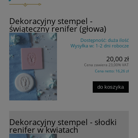
Dekoracyjny stempel -
świąteczny renifer (głowa)
Dostępność:
duża ilość
Wysyłka w:
1-2 dni robocze
20,00 zł
Cena zawiera 23,00% VAT
Cena netto:
16,26 zł
do koszyka
Dekoracyjny stempel - słodki
renifer w kwiatach