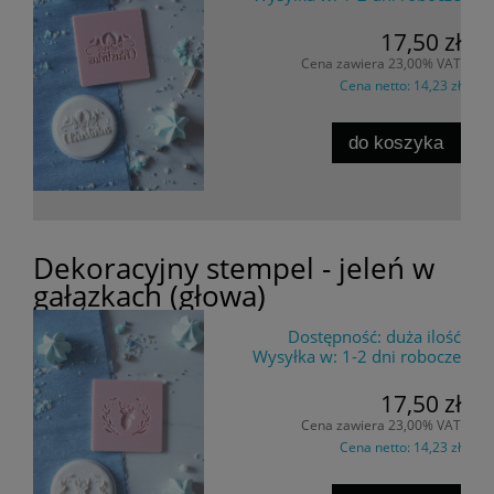
17,50 zł
Cena zawiera 23,00% VAT
Cena netto:
14,23 zł
do koszyka
Dekoracyjny stempel - jeleń w
gałązkach (głowa)
Dostępność:
duża ilość
Wysyłka w:
1-2 dni robocze
17,50 zł
Cena zawiera 23,00% VAT
Cena netto:
14,23 zł