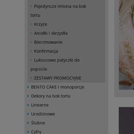
Pojedyncze imiona na bok
tortu
Krzyże
Aniołki i skrzydła
Bierzmowanie
Konfirmacja
Luksusowe patyczki do
popsicle
ZESTAWY PROMOCYJNE
BENTO CAKE i monoporcje
Dekory na bok tortu
Linearne
Urodzinowe
Ślubne
Cyfry