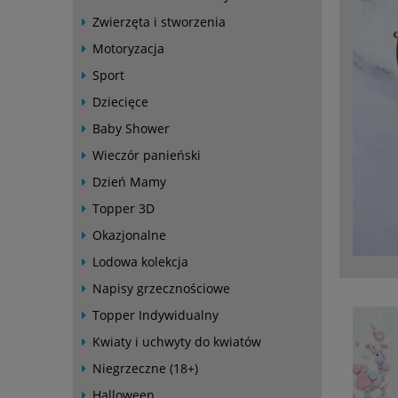
Zwierzęta i stworzenia
Motoryzacja
Sport
Dziecięce
Baby Shower
Wieczór panieński
Dzień Mamy
Topper 3D
Okazjonalne
Lodowa kolekcja
Napisy grzecznościowe
Topper Indywidualny
Kwiaty i uchwyty do kwiatów
Niegrzeczne (18+)
Halloween