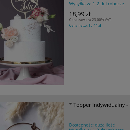
Wysyłka w:
1-2 dni robocze
18,99 zł
Cena zawiera 23,00% VAT
Cena netto:
15,44 zł
* Topper Indywidualny - 
Dostępność:
duża ilość
Wysyłka w:
1-2 dni robocze