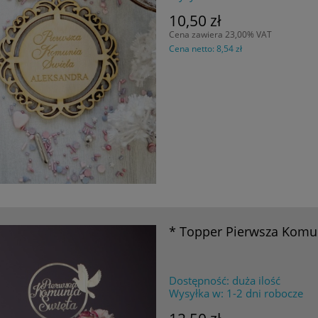
10,50 zł
Cena zawiera 23,00% VAT
Cena netto:
8,54 zł
* Topper Pierwsza Komun
Dostępność:
duża ilość
Wysyłka w:
1-2 dni robocze