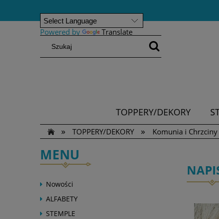
Powered by
Translate
TOPPERY/DEKORY
S
»
»
TOPPERY/DEKORY
Komunia i Chrzciny
MENU
NAPI
Nowości
ALFABETY
STEMPLE