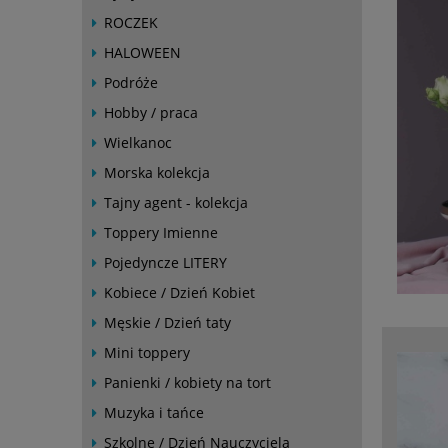
ROCZEK
HALOWEEN
Podróże
Hobby / praca
Wielkanoc
Morska kolekcja
Tajny agent - kolekcja
Toppery Imienne
Pojedyncze LITERY
Kobiece / Dzień Kobiet
Męskie / Dzień taty
Mini toppery
Panienki / kobiety na tort
Muzyka i tańce
Szkolne / Dzień Nauczyciela