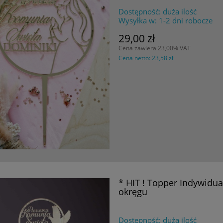
Dostępność:
duża ilość
Wysyłka w:
1-2 dni robocze
29,00 zł
Cena zawiera 23,00% VAT
Cena netto:
23,58 zł
* HIT ! Topper Indywidu
okręgu
Dostępność:
duża ilość