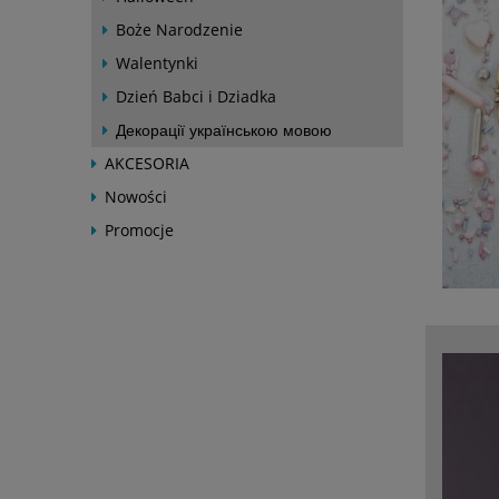
Boże Narodzenie
Walentynki
Dzień Babci i Dziadka
Декорації українською мовою
AKCESORIA
Nowości
Promocje