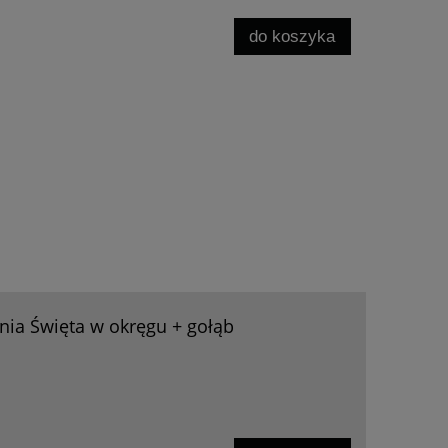
do koszyka
ia Święta w okręgu + gołąb