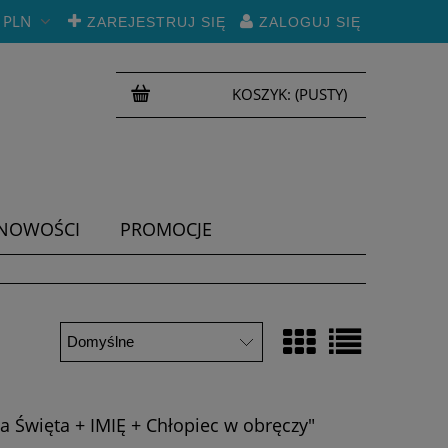
PLN
ZAREJESTRUJ SIĘ
ZALOGUJ SIĘ
KOSZYK:
(PUSTY)
NOWOŚCI
PROMOCJE
 Święta + IMIĘ + Chłopiec w obręczy"