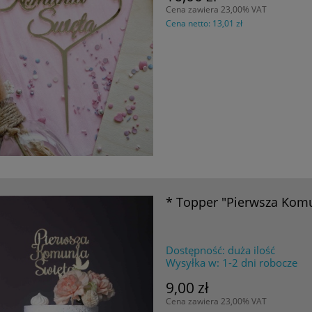
Cena zawiera 23,00% VAT
Cena netto:
13,01 zł
* Topper "Pierwsza Komu
Dostępność:
duża ilość
Wysyłka w:
1-2 dni robocze
9,00 zł
Cena zawiera 23,00% VAT