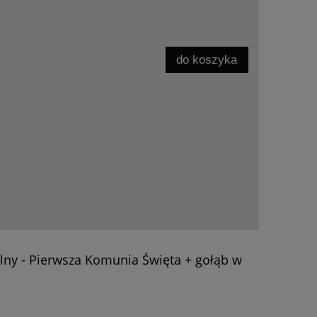
do koszyka
alny - Pierwsza Komunia Święta + gołąb w