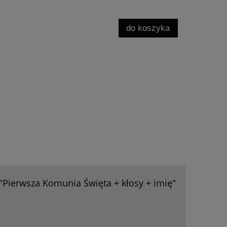
do koszyka
"Pierwsza Komunia Święta + kłosy + imię"