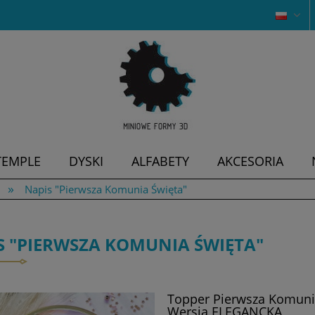
TEMPLE
DYSKI
ALFABETY
AKCESORIA
»
Napis "Pierwsza Komunia Święta"
S "PIERWSZA KOMUNIA ŚWIĘTA"
Topper Pierwsza Komunia
Wersja ELEGANCKA