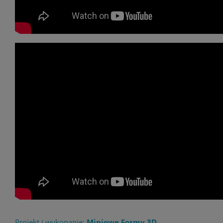
Projekt i wykonanie:
Miniowe Formy 3D