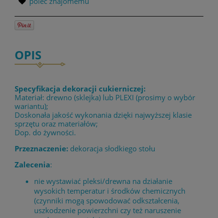
poleć znajomemu
OPIS
Specyfikacja dekoracji cukierniczej:
Materiał: drewno (sklejka) lub PLEXI (prosimy o wybór
wariantu);
Doskonała jakość wykonania dzięki najwyższej klasie
sprzętu oraz materiałów;
Dop. do żywności.
Przeznaczenie:
dekoracja słodkiego stołu
Zalecenia
:
nie wystawiać pleksi/drewna na działanie
wysokich temperatur i środków chemicznych
(czynniki mogą spowodować odkształcenia,
uszkodzenie powierzchni czy też naruszenie