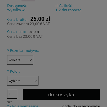
Dostępność:
duża ilość
Wysyłka w:
1-2 dni robocze
25,00 zł
Cena brutto:
Cena zawiera 23,00% VAT
Cena netto:
20,33 zł
Cena bez 23,00% VAT
*
Rozmiar motywu:
*
Kolor:
do koszyka
szt.
*
- Pole wymagane
dodaj do przechowalni