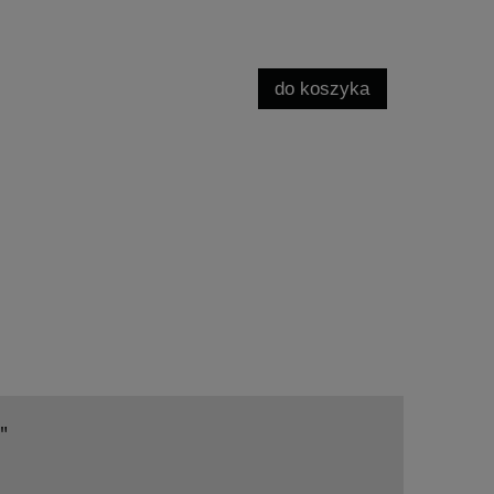
do koszyka
"