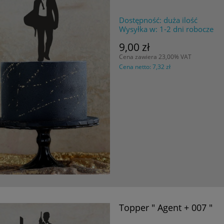
Dostępność:
duża ilość
Wysyłka w:
1-2 dni robocze
9,00 zł
Cena zawiera 23,00% VAT
Cena netto:
7,32 zł
Topper " Agent + 007 "