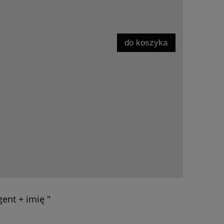
do koszyka
ent + imię "