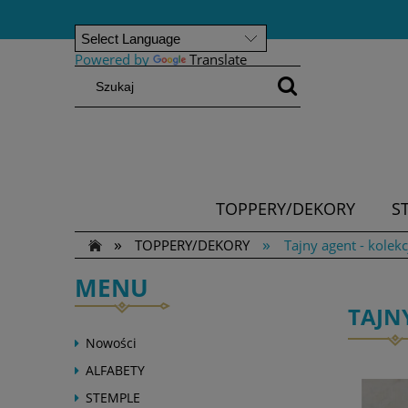
Powered by
Translate
TOPPERY/DEKORY
S
»
»
TOPPERY/DEKORY
Tajny agent - kolekc
MENU
TAJN
Nowości
ALFABETY
STEMPLE