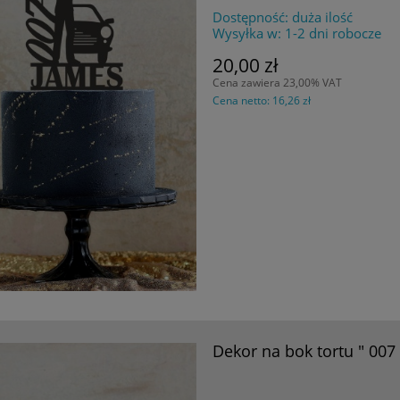
Dostępność:
duża ilość
Wysyłka w:
1-2 dni robocze
20,00 zł
Cena zawiera 23,00% VAT
Cena netto:
16,26 zł
Dekor na bok tortu " 007 