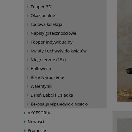
Topper 3D
Okazjonalne
Lodowa kolekcja
Napisy grzecznościowe
Topper Indywidualny
Kwiaty i uchwyty do kwiatów
Niegrzeczne (18+)
Halloween
Boże Narodzenie
Walentynki
Dzień Babci i Dziadka
Декорації українською мовою
AKCESORIA
Nowości
Promocje