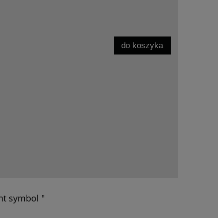
do koszyka
nt symbol "