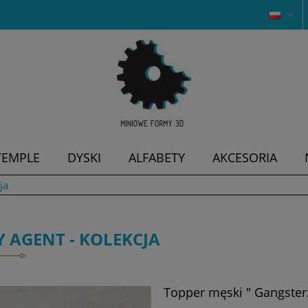
TEMPLE
DYSKI
ALFABETY
AKCESORIA
ja
Y AGENT - KOLEKCJA
Topper męski " Gangster