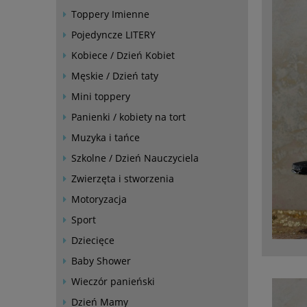
Toppery Imienne
Pojedyncze LITERY
Kobiece / Dzień Kobiet
Męskie / Dzień taty
Mini toppery
Panienki / kobiety na tort
Muzyka i tańce
Szkolne / Dzień Nauczyciela
Zwierzęta i stworzenia
Motoryzacja
Sport
Dziecięce
Baby Shower
Wieczór panieński
Dzień Mamy