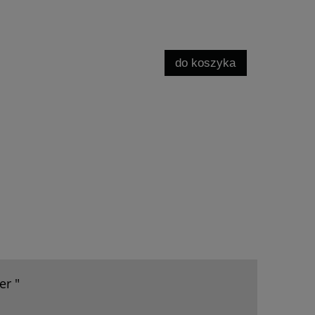
do koszyka
er "