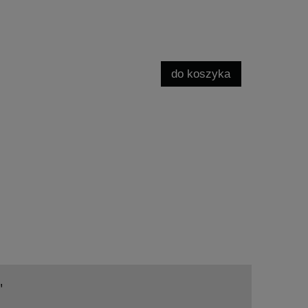
do koszyka
"