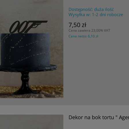
Dostępność:
duża ilość
Wysyłka w:
1-2 dni robocze
7,50 zł
Cena zawiera 23,00% VAT
Cena netto:
6,10 zł
Dekor na bok tortu " Age