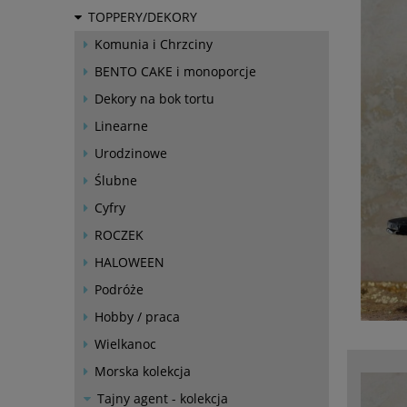
TOPPERY/DEKORY
Komunia i Chrzciny
BENTO CAKE i monoporcje
Dekory na bok tortu
Linearne
Urodzinowe
Ślubne
Cyfry
ROCZEK
HALOWEEN
Podróże
Hobby / praca
Wielkanoc
Morska kolekcja
Tajny agent - kolekcja