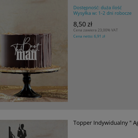
Dostępność:
duża ilość
Wysyłka w:
1-2 dni robocze
8,50 zł
Cena zawiera 23,00% VAT
Cena netto:
6,91 zł
Topper Indywidualny " Ag