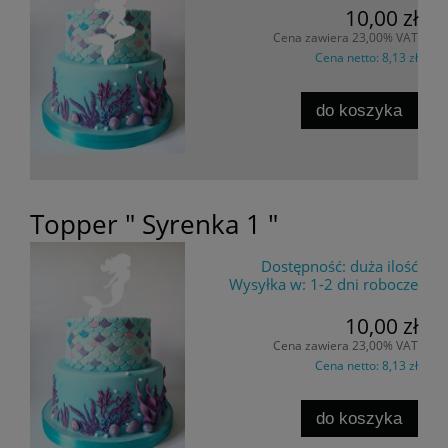
10,00 zł
Cena zawiera 23,00% VAT
Cena netto:
8,13 zł
do koszyka
Topper " Syrenka 1 "
Dostępność:
duża ilość
Wysyłka w:
1-2 dni robocze
10,00 zł
Cena zawiera 23,00% VAT
Cena netto:
8,13 zł
do koszyka