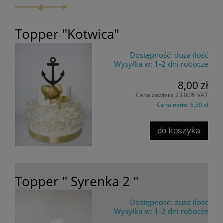
Topper "Kotwica"
Dostępność:
duża ilość
Wysyłka w:
1-2 dni robocze
8,00 zł
Cena zawiera 23,00% VAT
Cena netto:
6,50 zł
do koszyka
Topper " Syrenka 2 "
Dostępność:
duża ilość
Wysyłka w:
1-2 dni robocze