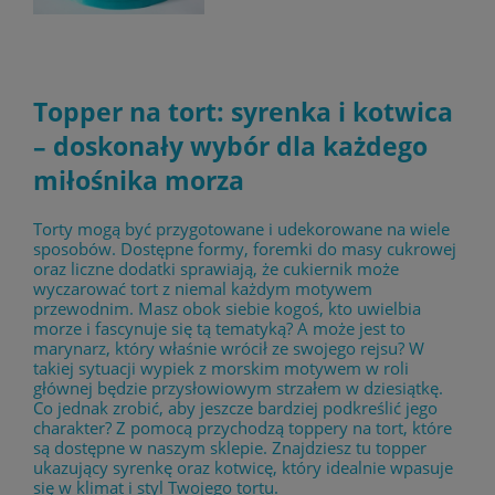
Topper na tort: syrenka i kotwica
– doskonały wybór dla każdego
miłośnika morza
Torty mogą być przygotowane i udekorowane na wiele
sposobów. Dostępne formy, foremki do masy cukrowej
oraz liczne dodatki sprawiają, że cukiernik może
wyczarować tort z niemal każdym motywem
przewodnim. Masz obok siebie kogoś, kto uwielbia
morze i fascynuje się tą tematyką? A może jest to
marynarz, który właśnie wrócił ze swojego rejsu? W
takiej sytuacji wypiek z morskim motywem w roli
głównej będzie przysłowiowym strzałem w dziesiątkę.
Co jednak zrobić, aby jeszcze bardziej podkreślić jego
charakter? Z pomocą przychodzą toppery na tort, które
są dostępne w naszym sklepie. Znajdziesz tu topper
ukazujący syrenkę oraz kotwicę, który idealnie wpasuje
się w klimat i styl Twojego tortu.