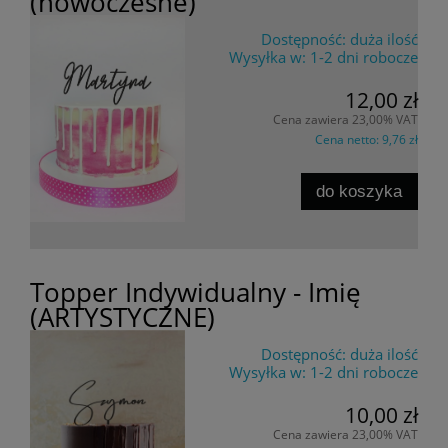
(nowoczesne)
Dostępność:
duża ilość
Wysyłka w:
1-2 dni robocze
12,00 zł
Cena zawiera 23,00% VAT
Cena netto:
9,76 zł
do koszyka
Topper Indywidualny - Imię
(ARTYSTYCZNE)
Dostępność:
duża ilość
Wysyłka w:
1-2 dni robocze
10,00 zł
Cena zawiera 23,00% VAT