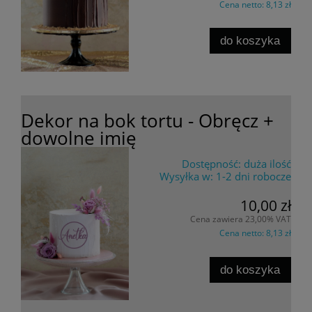
Cena netto:
8,13 zł
do koszyka
Dekor na bok tortu - Obręcz +
dowolne imię
Dostępność:
duża ilość
Wysyłka w:
1-2 dni robocze
10,00 zł
Cena zawiera 23,00% VAT
Cena netto:
8,13 zł
do koszyka