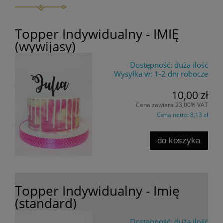
Topper Indywidualny - IMIĘ
(wywijasy)
Dostępność:
duża ilość
Wysyłka w:
1-2 dni robocze
10,00 zł
Cena zawiera 23,00% VAT
Cena netto:
8,13 zł
do koszyka
Topper Indywidualny - Imię
(standard)
Dostępność:
duża ilość