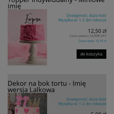
imię
Dostępność:
duża ilość
Wysyłka w:
1-2 dni robocze
12,50 zł
Cena zawiera 23,00% VAT
Cena netto:
10,16 zł
do koszyka
Dekor na bok tortu - Imię
wersja Lalkowa
Dostępność:
duża ilość
Wysyłka w:
1-2 dni robocze