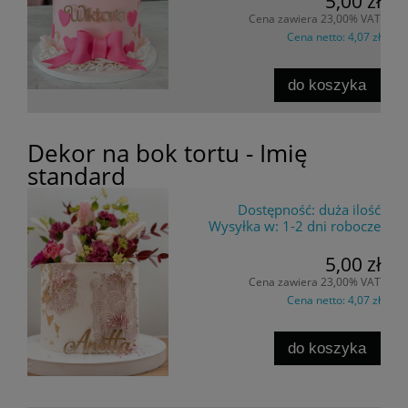
5,00 zł
Cena zawiera 23,00% VAT
Cena netto:
4,07 zł
do koszyka
Dekor na bok tortu - Imię
standard
Dostępność:
duża ilość
Wysyłka w:
1-2 dni robocze
5,00 zł
Cena zawiera 23,00% VAT
Cena netto:
4,07 zł
do koszyka