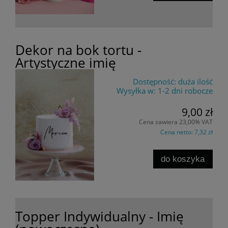
Dekor na bok tortu -
Artystyczne imię
Dostępność:
duża ilość
Wysyłka w:
1-2 dni robocze
9,00 zł
Cena zawiera 23,00% VAT
Cena netto:
7,32 zł
do koszyka
Topper Indywidualny - Imię