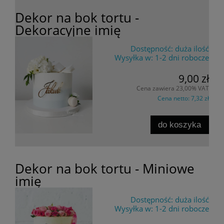
Dekor na bok tortu -
Dekoracyjne imię
Dostępność:
duża ilość
Wysyłka w:
1-2 dni robocze
9,00 zł
Cena zawiera 23,00% VAT
Cena netto:
7,32 zł
do koszyka
Dekor na bok tortu - Miniowe
imię
Dostępność:
duża ilość
Wysyłka w:
1-2 dni robocze