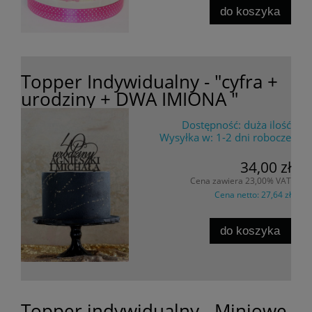
do koszyka
Topper Indywidualny - "cyfra +
urodziny + DWA IMIONA "
Dostępność:
duża ilość
Wysyłka w:
1-2 dni robocze
34,00 zł
Cena zawiera 23,00% VAT
Cena netto:
27,64 zł
do koszyka
Topper indywidualny - Miniowe