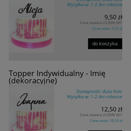
Wysyłka w:
1-2 dni robocze
9,50 zł
Cena zawiera 23,00% VAT
Cena netto:
7,72 zł
do koszyka
Topper Indywidualny - Imię
(dekoracyjne)
Dostępność:
duża ilość
Wysyłka w:
1-2 dni robocze
12,50 zł
Cena zawiera 23,00% VAT
Cena netto:
10,16 zł