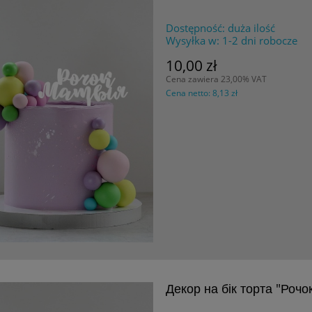
Dostępność:
duża ilość
Wysyłka w:
1-2 dni robocze
10,00 zł
Cena zawiera 23,00% VAT
Cena netto:
8,13 zł
Декор на бік торта "Рочок