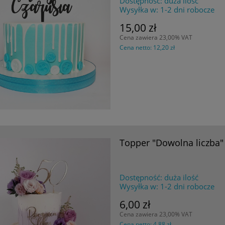
Dostępność:
duża ilość
Wysyłka w:
1-2 dni robocze
15,00 zł
Cena zawiera 23,00% VAT
Cena netto:
12,20 zł
Topper "Dowolna liczba"
Dostępność:
duża ilość
Wysyłka w:
1-2 dni robocze
6,00 zł
Cena zawiera 23,00% VAT
Cena netto:
4,88 zł