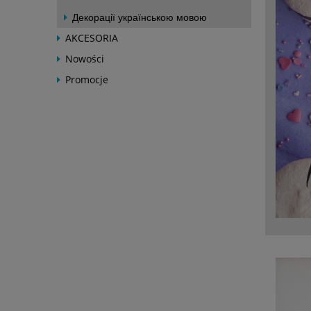
Декорації українською мовою
AKCESORIA
Nowości
Promocje