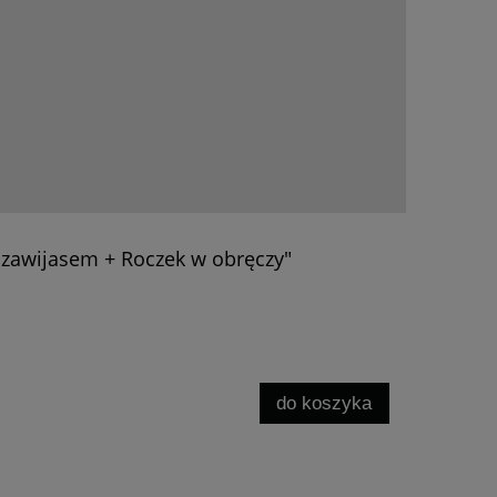
z zawijasem + Roczek w obręczy"
do koszyka