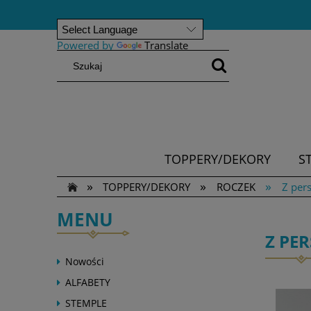
Powered by
Translate
TOPPERY/DEKORY
S
»
»
»
TOPPERY/DEKORY
ROCZEK
Z pers
MENU
Z PE
Nowości
ALFABETY
STEMPLE