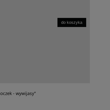
do koszyka
oczek - wywijasy"