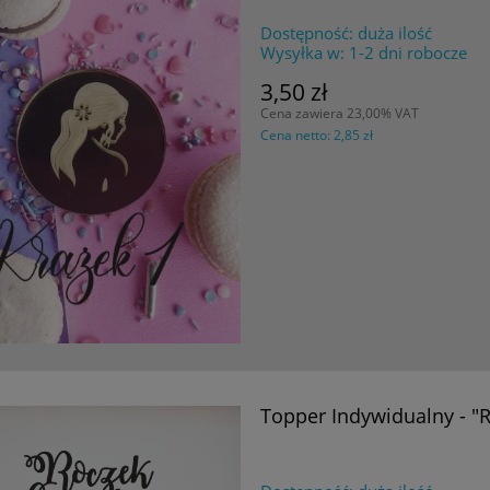
Dostępność:
duża ilość
Wysyłka w:
1-2 dni robocze
3,50 zł
Cena zawiera 23,00% VAT
Cena netto:
2,85 zł
Topper Indywidualny - "R