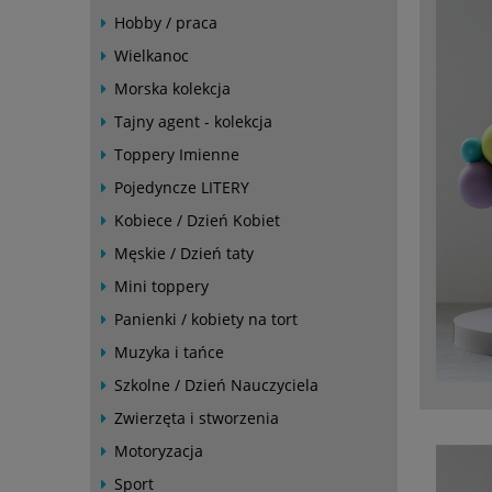
Hobby / praca
Wielkanoc
Morska kolekcja
Tajny agent - kolekcja
Toppery Imienne
Pojedyncze LITERY
Kobiece / Dzień Kobiet
Męskie / Dzień taty
Mini toppery
Panienki / kobiety na tort
Muzyka i tańce
Szkolne / Dzień Nauczyciela
Zwierzęta i stworzenia
Motoryzacja
Sport