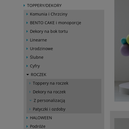
TOPPERY/DEKORY
Komunia i Chrzciny
BENTO CAKE i monoporcje
Dekory na bok tortu
Linearne
Urodzinowe
Ślubne
Cyfry
ROCZEK
Toppery na roczek
Dekory na roczek
Z personalizacją
Patyczki i ozdoby
HALOWEEN
Podróże