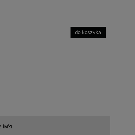
do koszyka
 ім'я