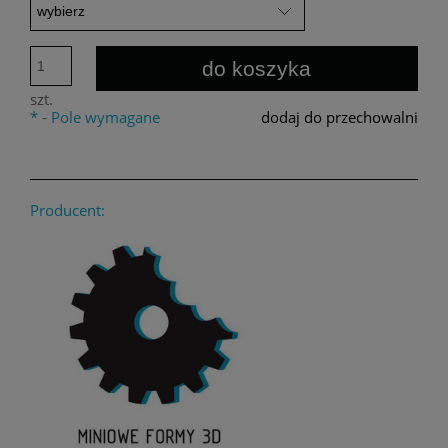
do koszyka
szt.
*
- Pole wymagane
dodaj do przechowalni
Producent: