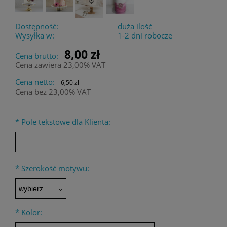
Dostępność:
duża ilość
Wysyłka w:
1-2 dni robocze
8,00 zł
Cena brutto:
Cena zawiera 23,00% VAT
Cena netto:
6,50 zł
Cena bez 23,00% VAT
*
Pole tekstowe dla Klienta:
*
Szerokość motywu:
*
Kolor: