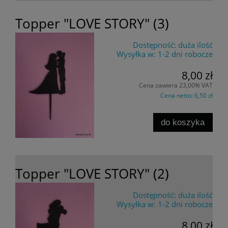
Topper "LOVE STORY" (3)
Dostępność:
duża ilość
Wysyłka w:
1-2 dni robocze
8,00 zł
Cena zawiera 23,00% VAT
Cena netto:
6,50 zł
do koszyka
Topper "LOVE STORY" (2)
Dostępność:
duża ilość
Wysyłka w:
1-2 dni robocze
8,00 zł