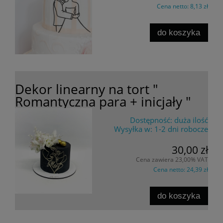
Cena netto:
8,13 zł
do koszyka
Dekor linearny na tort "
Romantyczna para + inicjały "
Dostępność:
duża ilość
Wysyłka w:
1-2 dni robocze
30,00 zł
Cena zawiera 23,00% VAT
Cena netto:
24,39 zł
do koszyka