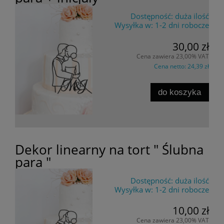
Dostępność:
duża ilość
Wysyłka w:
1-2 dni robocze
30,00 zł
Cena zawiera 23,00% VAT
Cena netto:
24,39 zł
do koszyka
Dekor linearny na tort " Ślubna
para "
Dostępność:
duża ilość
Wysyłka w:
1-2 dni robocze
10,00 zł
Cena zawiera 23,00% VAT