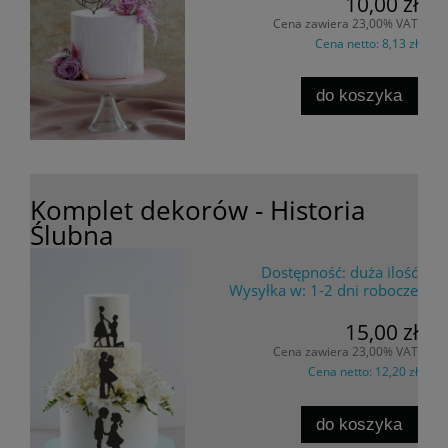
10,00 zł
Cena zawiera 23,00% VAT
Cena netto:
8,13 zł
do koszyka
Komplet dekorów - Historia
Ślubna
Dostępność:
duża ilość
Wysyłka w:
1-2 dni robocze
15,00 zł
Cena zawiera 23,00% VAT
Cena netto:
12,20 zł
do koszyka