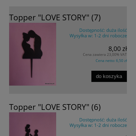
Topper "LOVE STORY" (7)
Dostępność:
duża ilość
Wysyłka w:
1-2 dni robocze
8,00 zł
Cena zawiera 23,00% VAT
Cena netto:
6,50 zł
do koszyka
Topper "LOVE STORY" (6)
Dostępność:
duża ilość
Wysyłka w:
1-2 dni robocze