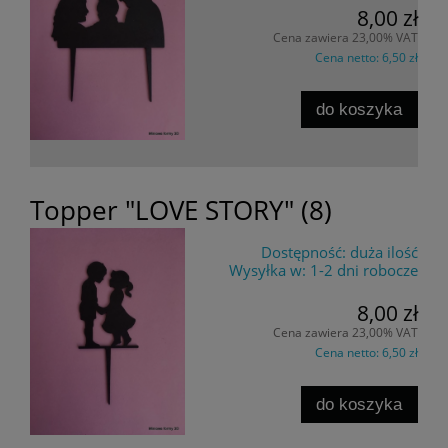
8,00 zł
Cena zawiera 23,00% VAT
Cena netto:
6,50 zł
do koszyka
Topper "LOVE STORY" (8)
Dostępność:
duża ilość
Wysyłka w:
1-2 dni robocze
8,00 zł
Cena zawiera 23,00% VAT
Cena netto:
6,50 zł
do koszyka