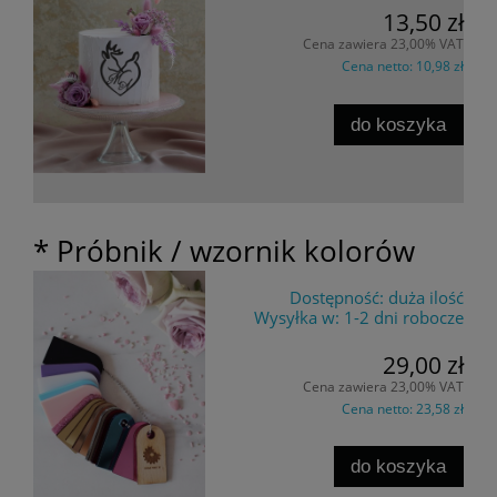
13,50 zł
Cena zawiera 23,00% VAT
Cena netto:
10,98 zł
do koszyka
* Próbnik / wzornik kolorów
Dostępność:
duża ilość
Wysyłka w:
1-2 dni robocze
29,00 zł
Cena zawiera 23,00% VAT
Cena netto:
23,58 zł
do koszyka