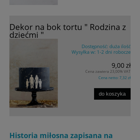
Dekor na bok tortu " Rodzina z
dziećmi "
Dostępność:
duża ilość
Wysyłka w:
1-2 dni robocze
9,00 zł
Cena zawiera 23,00% VAT
Cena netto:
7,32 zł
do koszyka
Historia miłosna zapisana na