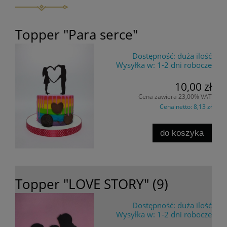
Topper "Para serce"
Dostępność:
duża ilość
Wysyłka w:
1-2 dni robocze
10,00 zł
Cena zawiera 23,00% VAT
Cena netto:
8,13 zł
do koszyka
Topper "LOVE STORY" (9)
Dostępność:
duża ilość
Wysyłka w:
1-2 dni robocze