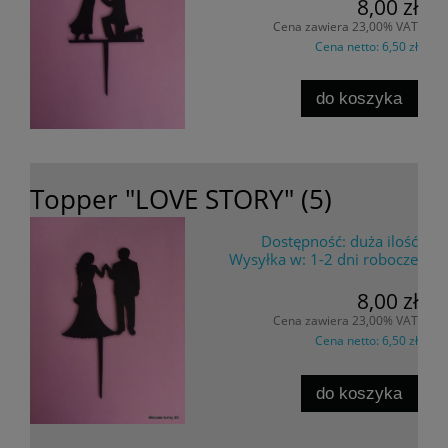
8,00 zł
Cena zawiera 23,00% VAT
Cena netto:
6,50 zł
do koszyka
Topper "LOVE STORY" (5)
Dostępność:
duża ilość
Wysyłka w:
1-2 dni robocze
8,00 zł
Cena zawiera 23,00% VAT
Cena netto:
6,50 zł
do koszyka