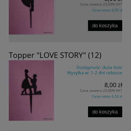
Cena zawiera 23,00% VAT
Cena netto:
6,50 zł
do koszyka
Topper "LOVE STORY" (12)
Dostępność:
duża ilość
Wysyłka w:
1-2 dni robocze
8,00 zł
Cena zawiera 23,00% VAT
Cena netto:
6,50 zł
do koszyka