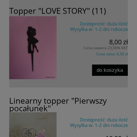
Topper "LOVE STORY" (11)
Dostępność:
duża ilość
Wysyłka w:
1-2 dni robocze
8,00 zł
Cena zawiera 23,00% VAT
Cena netto:
6,50 zł
do koszyka
Linearny topper "Pierwszy
pocałunek"
Dostępność:
duża ilość
Wysyłka w:
1-2 dni robocze