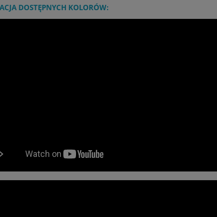
ACJA DOSTĘPNYCH KOLORÓW: