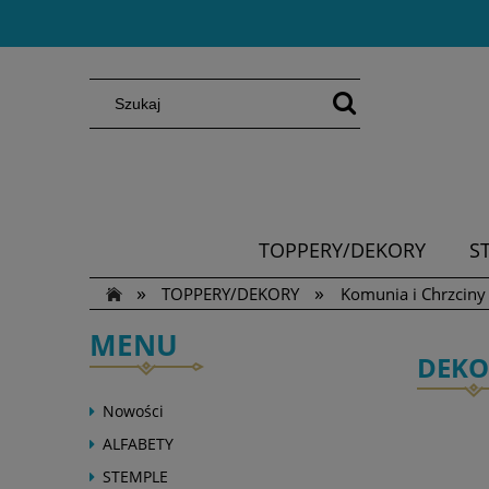
TOPPERY/DEKORY
S
»
»
TOPPERY/DEKORY
Komunia i Chrzciny
MENU
DEKO
Nowości
ALFABETY
STEMPLE