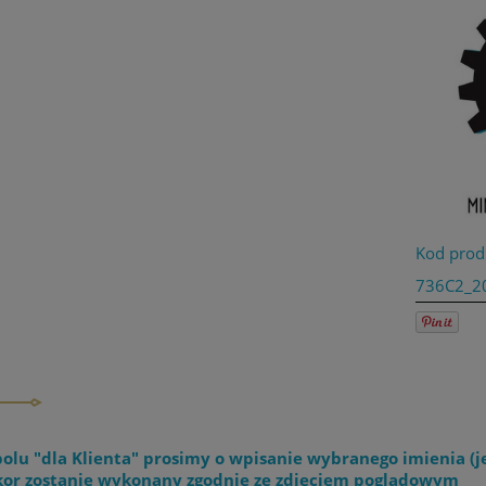
Kod prod
736C2_2
olu "dla Klienta" prosimy o wpisanie wybranego imienia (j
or zostanie wykonany zgodnie ze zdjęciem poglądowym