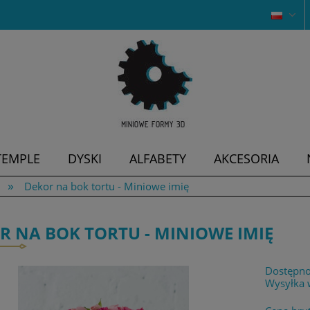
TEMPLE
DYSKI
ALFABETY
AKCESORIA
»
Dekor na bok tortu - Miniowe imię
R NA BOK TORTU - MINIOWE IMIĘ
Dostępno
Wysyłka 