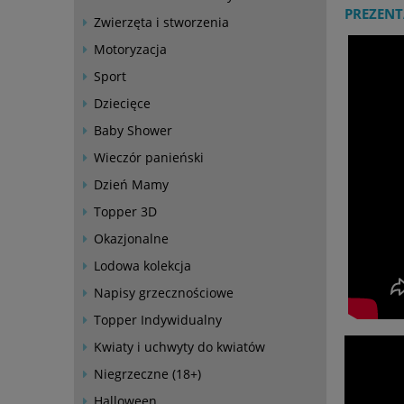
PREZENT
Zwierzęta i stworzenia
Motoryzacja
Sport
Dziecięce
Baby Shower
Wieczór panieński
Dzień Mamy
Topper 3D
Okazjonalne
Lodowa kolekcja
Napisy grzecznościowe
Topper Indywidualny
Kwiaty i uchwyty do kwiatów
Niegrzeczne (18+)
Halloween