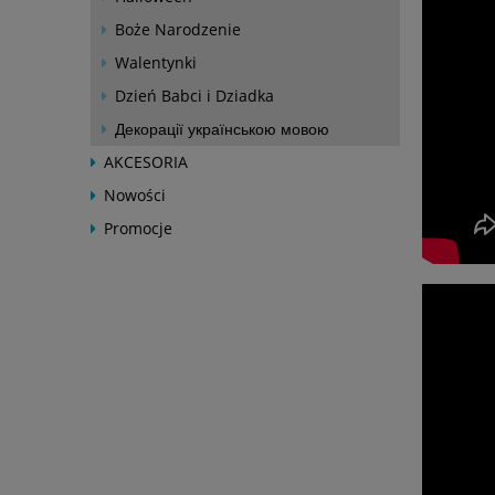
Boże Narodzenie
Walentynki
Dzień Babci i Dziadka
Декорації українською мовою
AKCESORIA
Nowości
Promocje