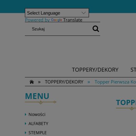
Powered by
Translate
TOPPERY/DEKORY
S
»
»
TOPPERY/DEKORY
Topper Pierwsza K
MENU
TOPP
Nowości
ALFABETY
STEMPLE