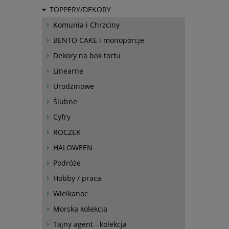
TOPPERY/DEKORY
Komunia i Chrzciny
BENTO CAKE i monoporcje
Dekory na bok tortu
Linearne
Urodzinowe
Ślubne
Cyfry
ROCZEK
HALOWEEN
Podróże
Hobby / praca
Wielkanoc
Morska kolekcja
Tajny agent - kolekcja