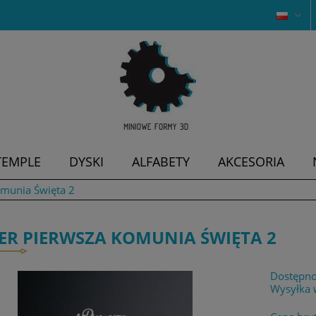
TEMPLE
DYSKI
ALFABETY
AKCESORIA
omunia Święta 2
ER PIERWSZA KOMUNIA ŚWIĘTA 2
Dostępno
Wysyłka 