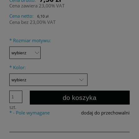
Cena zawiera 23,00% VAT
Cena netto:
6,10 zł
Cena bez 23,00% VAT
*
Rozmiar motywu:
*
Kolor:
do koszyka
szt.
*
- Pole wymagane
dodaj do przechowalni