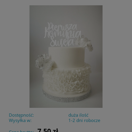
Dostępność:
duża ilość
Wysyłka w:
1-2 dni robocze
7,50 zł
Cena brutto: