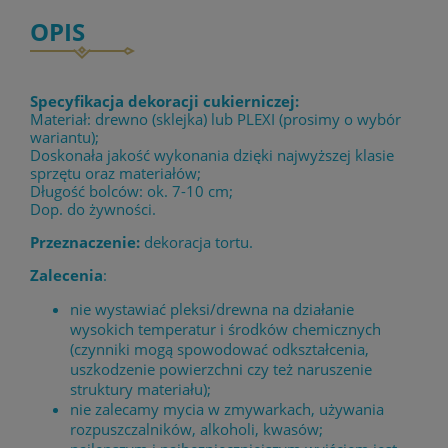
OPIS
Specyfikacja dekoracji cukierniczej:
Materiał: drewno (sklejka) lub PLEXI (prosimy o wybór
wariantu);
Doskonała jakość wykonania dzięki najwyższej klasie
sprzętu oraz materiałów;
Długość bolców: ok. 7-10 cm;
Dop. do żywności.
Przeznaczenie:
dekoracja tortu.
Zalecenia
:
nie wystawiać pleksi/drewna na działanie
wysokich temperatur i środków chemicznych
(czynniki mogą spowodować odkształcenia,
uszkodzenie powierzchni czy też naruszenie
struktury materiału);
nie zalecamy mycia w zmywarkach, używania
rozpuszczalników, alkoholi, kwasów;