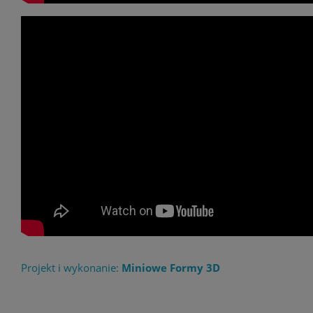
Projekt i wykonanie:
Miniowe Formy 3D