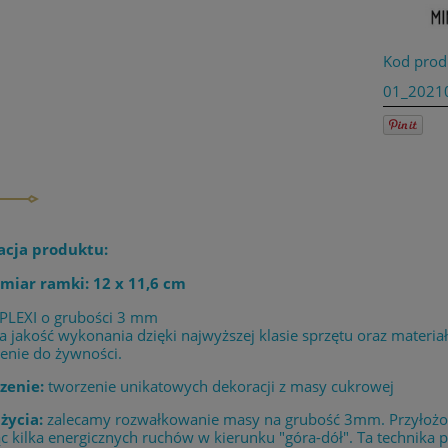
Kod prod
01_2021
acja produktu:
miar ramki: 12 x 11,6 cm
 PLEXI o grubości 3 mm
 jakość wykonania dzięki najwyższej klasie sprzętu oraz materia
enie do żywności.
zenie:
tworzenie unikatowych dekoracji z masy cukrowej
życia:
zalecamy rozwałkowanie masy na grubość 3mm. Przyłożony
 kilka energicznych ruchów w kierunku "góra-dół". Ta technika