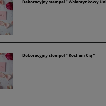
Dekoracyjny stempel " Walentynkowy Uni
Dekoracyjny stempel " Kocham Cię "