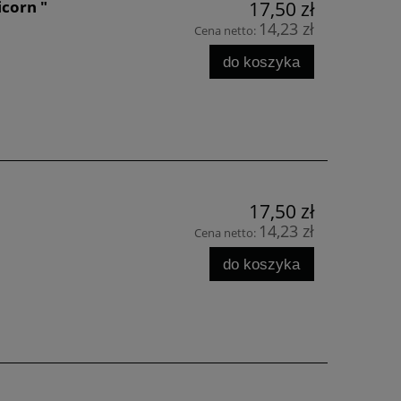
corn "
17,50 zł
14,23 zł
Cena netto:
do koszyka
17,50 zł
14,23 zł
Cena netto:
do koszyka