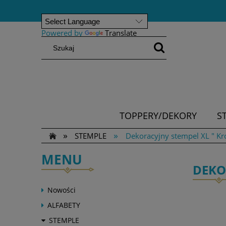
Powered by
Translate
TOPPERY/DEKORY
S
»
»
STEMPLE
Dekoracyjny stempel XL " Kr
MENU
DEKO
Nowości
ALFABETY
STEMPLE