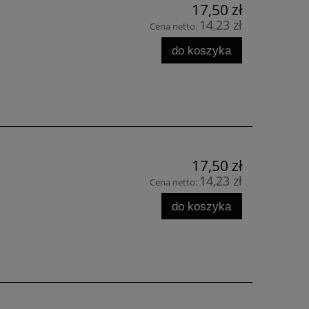
17,50 zł
14,23 zł
Cena netto:
do koszyka
17,50 zł
14,23 zł
Cena netto:
do koszyka