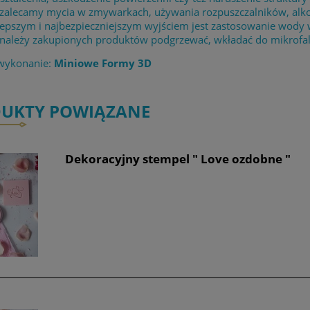
 zalecamy mycia w zmywarkach, używania rozpuszczalników, alk
lepszym i najbezpieczniejszym wyjściem jest zastosowanie wody
 należy zakupionych produktów podgrzewać, wkładać do mikrofaló
 wykonanie:
Miniowe Formy 3D
UKTY POWIĄZANE
Dekoracyjny stempel " Love ozdobne "