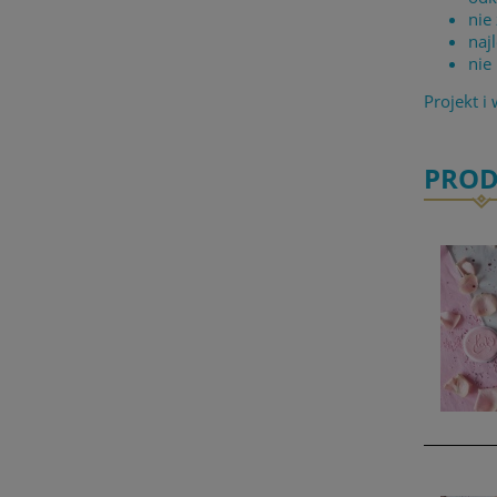
nie
naj
nie
Projekt i
PROD