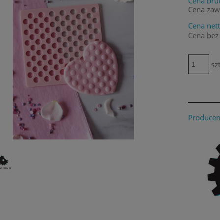
Cena brut
Cena zaw
Cena nett
Cena bez
szt
Producen