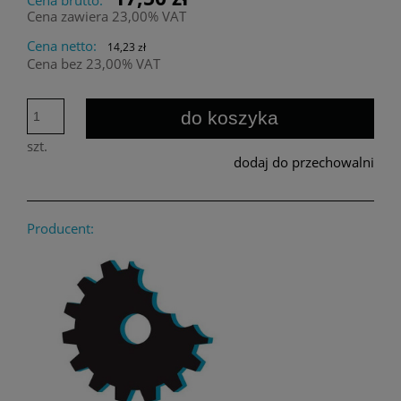
Cena zawiera 23,00% VAT
Cena netto:
14,23 zł
Cena bez 23,00% VAT
do koszyka
szt.
dodaj do przechowalni
Producent: