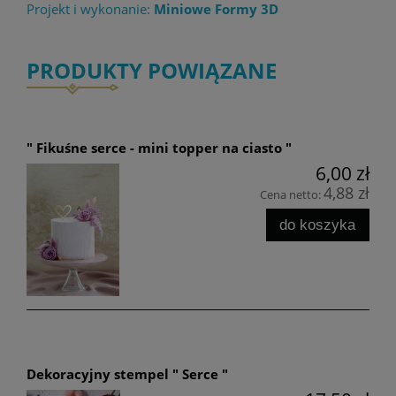
Projekt i wykonanie:
Miniowe Formy 3D
PRODUKTY POWIĄZANE
" Fikuśne serce - mini topper na ciasto "
6,00 zł
4,88 zł
Cena netto:
do koszyka
Dekoracyjny stempel " Serce "