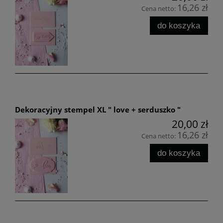
16,26 zł
Cena netto:
do koszyka
Dekoracyjny stempel XL " love + serduszko "
20,00 zł
16,26 zł
Cena netto:
do koszyka