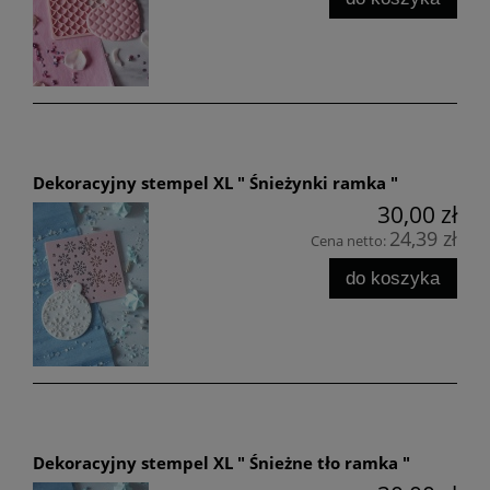
Dekoracyjny stempel XL " Śnieżynki ramka "
30,00 zł
24,39 zł
Cena netto:
do koszyka
Dekoracyjny stempel XL " Śnieżne tło ramka "