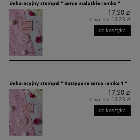
Dekoracyjny stempel " Serce malutkie ramka "
17,50 zł
14,23 zł
Cena netto:
do koszyka
Dekoracyjny stempel " Rozsypane serca ramka 1 "
17,50 zł
14,23 zł
Cena netto:
do koszyka