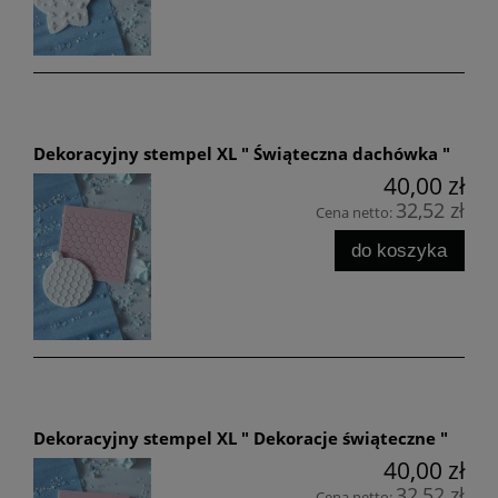
Dekoracyjny stempel XL " Świąteczna dachówka "
40,00 zł
32,52 zł
Cena netto:
do koszyka
Dekoracyjny stempel XL " Dekoracje świąteczne "
40,00 zł
32,52 zł
Cena netto: