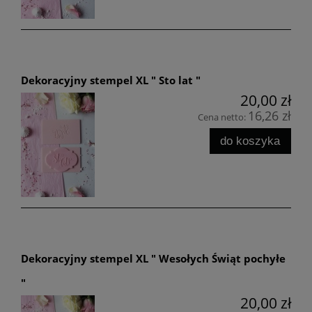
Dekoracyjny stempel XL " Sto lat "
20,00 zł
16,26 zł
Cena netto:
do koszyka
Dekoracyjny stempel XL " Wesołych Świąt pochyłe
"
20,00 zł