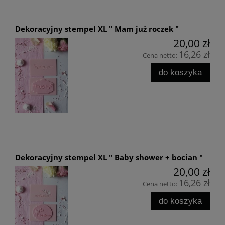
Dekoracyjny stempel XL " Mam już roczek "
20,00 zł
16,26 zł
Cena netto:
do koszyka
Dekoracyjny stempel XL " Baby shower + bocian "
20,00 zł
16,26 zł
Cena netto:
do koszyka