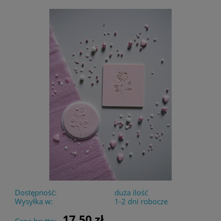
Dostępność:
duża ilość
Wysyłka w:
1-2 dni robocze
17,50 zł
Cena brutto: