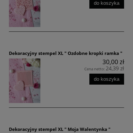
do koszyka
Dekoracyjny stempel XL " Ozdobne kropki ramka "
30,00 zł
24,39 zł
Cena netto:
do koszyka
Dekoracyjny stempel XL " Moja Walentynka "