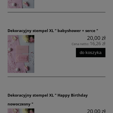
Dekoracyjny stempel XL " babyshower + serce "
20,00 zł
16,26 zł
Cena netto:
do koszyka
Dekoracyjny stempel XL " Happy Birthday
nowoczesny "
20,00 zł