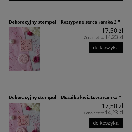
Dekoracyjny stempel " Rozsypane serca ramka 2 "
17,50 zł
14,23 zł
Cena netto:
do koszyka
Dekoracyjny stempel " Mozaika kwiatowa ramka "
17,50 zł
14,23 zł
Cena netto:
do koszyka