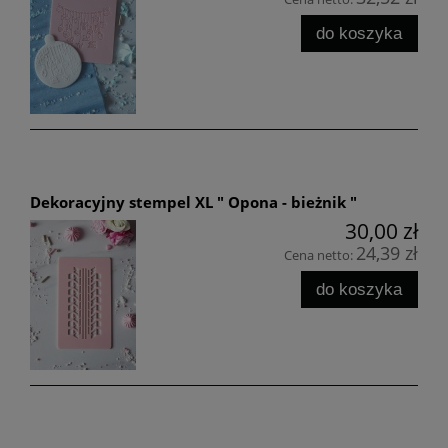
do koszyka
Dekoracyjny stempel XL " Opona - bieżnik "
30,00 zł
24,39 zł
Cena netto:
do koszyka