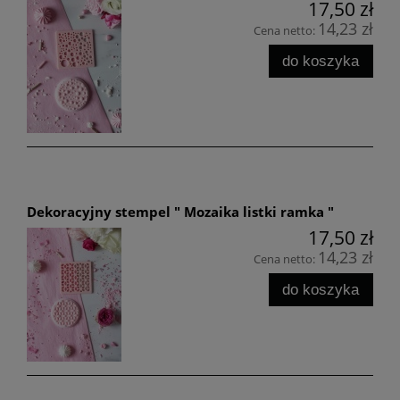
17,50 zł
14,23 zł
Cena netto:
do koszyka
Dekoracyjny stempel " Mozaika listki ramka "
17,50 zł
14,23 zł
Cena netto:
do koszyka