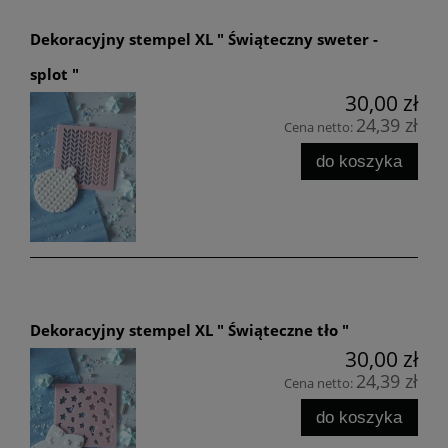
Dekoracyjny stempel XL " Świąteczny sweter -
splot "
30,00 zł
24,39 zł
Cena netto:
do koszyka
Dekoracyjny stempel XL " Świąteczne tło "
30,00 zł
24,39 zł
Cena netto:
do koszyka