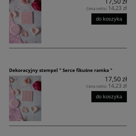
17,50 zł
14,23 zł
Cena netto:
do koszyka
Dekoracyjny stempel " Serce fikuśne ramka "
17,50 zł
14,23 zł
Cena netto:
do koszyka