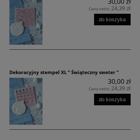
30,00 zł
24,39 zł
Cena netto:
do koszyka
Dekoracyjny stempel XL " Świąteczny sweter "
30,00 zł
24,39 zł
Cena netto:
do koszyka