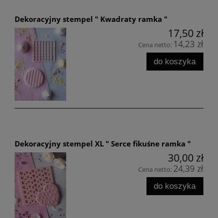
Dekoracyjny stempel " Kwadraty ramka "
17,50 zł
14,23 zł
Cena netto:
do koszyka
Dekoracyjny stempel XL " Serce fikuśne ramka "
30,00 zł
24,39 zł
Cena netto:
do koszyka