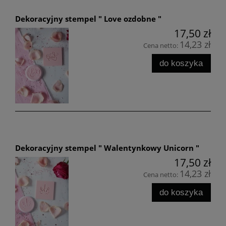
Dekoracyjny stempel " Love ozdobne "
17,50 zł
14,23 zł
Cena netto:
do koszyka
Dekoracyjny stempel " Walentynkowy Unicorn "
17,50 zł
14,23 zł
Cena netto:
do koszyka