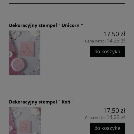
Dekoracyjny stempel " Unicorn "
17,50 zł
14,23 zł
Cena netto:
do koszyka
Dekoracyjny stempel " Koń "
17,50 zł
14,23 zł
Cena netto:
do koszyka