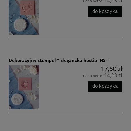
14,23 zł
Cena netto:
do koszyka
Dekoracyjny stempel " Elegancka hostia IHS "
17,50 zł
14,23 zł
Cena netto:
do koszyka