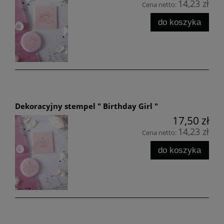
14,23 zł
Cena netto:
do koszyka
Dekoracyjny stempel " Birthday Girl "
17,50 zł
14,23 zł
Cena netto:
do koszyka