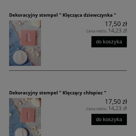
Dekoracyjny stempel " Klęcząca dziewczynka "
17,50 zł
14,23 zł
Cena netto:
do koszyka
Dekoracyjny stempel " Klęczący chłopiec "
17,50 zł
14,23 zł
Cena netto:
do koszyka