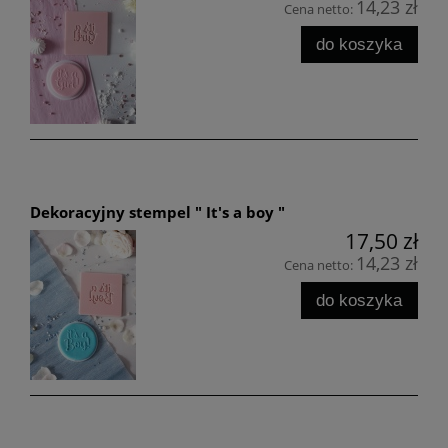
14,23 zł
Cena netto:
do koszyka
Dekoracyjny stempel " It's a boy "
17,50 zł
14,23 zł
Cena netto:
do koszyka