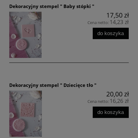
Dekoracyjny stempel " Baby stópki "
17,50 zł
14,23 zł
Cena netto:
do koszyka
Dekoracyjny stempel " Dziecięce tło "
20,00 zł
16,26 zł
Cena netto:
do koszyka