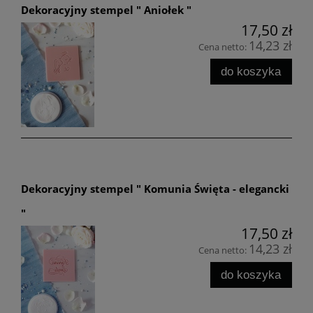
Dekoracyjny stempel " Aniołek "
17,50 zł
14,23 zł
Cena netto:
do koszyka
Dekoracyjny stempel " Komunia Święta - elegancki
"
17,50 zł
14,23 zł
Cena netto:
do koszyka