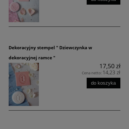
Dekoracyjny stempel " Dziewczynka w
dekoracyjnej ramce "
17,50 zł
14,23 zł
Cena netto:
do koszyka