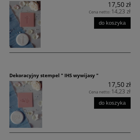
17,50 zł
14,23 zł
Cena netto:
do koszyka
Dekoracyjny stempel " IHS wywijasy "
17,50 zł
14,23 zł
Cena netto:
do koszyka