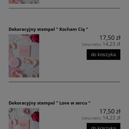
Dekoracyjny stempel " Kocham Cię "
17,50 zł
14,23 zł
Cena netto:
do koszyka
Dekoracyjny stempel " Love w sercu "
17,50 zł
14,23 zł
Cena netto:
do koszyka