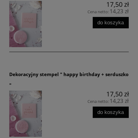
17,50 zł
14,23 zł
Cena netto:
do koszyka
Dekoracyjny stempel " happy birthday + serduszko
"
17,50 zł
14,23 zł
Cena netto:
do koszyka