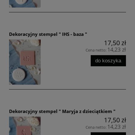
Dekoracyjny stempel " IHS - baza "
17,50 zł
14,23 zł
Cena netto:
do koszyka
Dekoracyjny stempel " Maryja z dzieciątkiem "
17,50 zł
14,23 zł
Cena netto: