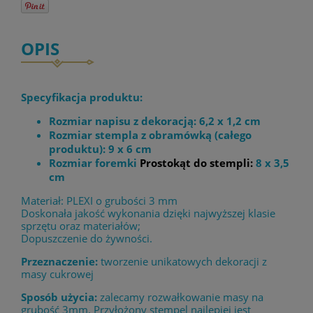
OPIS
Specyfikacja produktu:
Rozmiar napisu z dekoracją: 6,2 x 1,2 cm
Rozmiar stempla z obramówką (całego
produktu): 9 x 6 cm
Rozmiar foremki
Prostokąt do stempli:
8 x 3,5
cm
Materiał: PLEXI o grubości 3 mm
Doskonała jakość wykonania dzięki najwyższej klasie
sprzętu oraz materiałów;
Dopuszczenie do żywności.
Przeznaczenie:
tworzenie unikatowych dekoracji z
masy cukrowej
Sposób użycia:
zalecamy rozwałkowanie masy na
grubość 3mm. Przyłożony stempel najlepiej jest