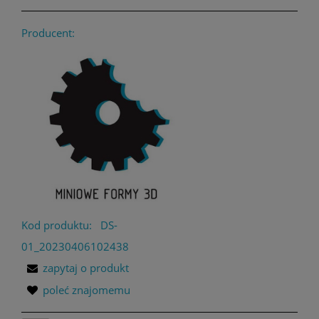
Producent:
Kod produktu:
DS-
01_20230406102438
zapytaj o produkt
poleć znajomemu