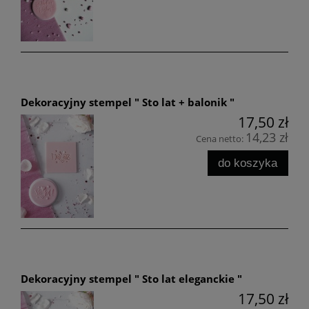
Dekoracyjny stempel " Sto lat + balonik "
17,50 zł
14,23 zł
Cena netto:
do koszyka
Dekoracyjny stempel " Sto lat eleganckie "
17,50 zł