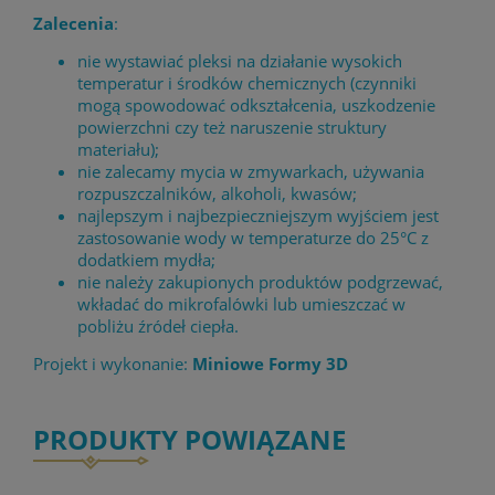
Zalecenia
:
nie wystawiać pleksi na działanie wysokich
temperatur i środków chemicznych (czynniki
mogą spowodować odkształcenia, uszkodzenie
powierzchni czy też naruszenie struktury
materiału);
nie zalecamy mycia w zmywarkach, używania
rozpuszczalników, alkoholi, kwasów;
najlepszym i najbezpieczniejszym wyjściem jest
zastosowanie wody w temperaturze do 25°C z
dodatkiem mydła;
nie należy zakupionych produktów podgrzewać,
wkładać do mikrofalówki lub umieszczać w
pobliżu źródeł ciepła.
Projekt i wykonanie:
Miniowe Formy 3D
PRODUKTY POWIĄZANE