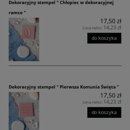
Dekoracyjny stempel " Chłopiec w dekoracyjnej
ramce "
17,50 zł
14,23 zł
Cena netto:
do koszyka
Dekoracyjny stempel " Pierwsza Komunia Święta "
17,50 zł
14,23 zł
Cena netto:
do koszyka