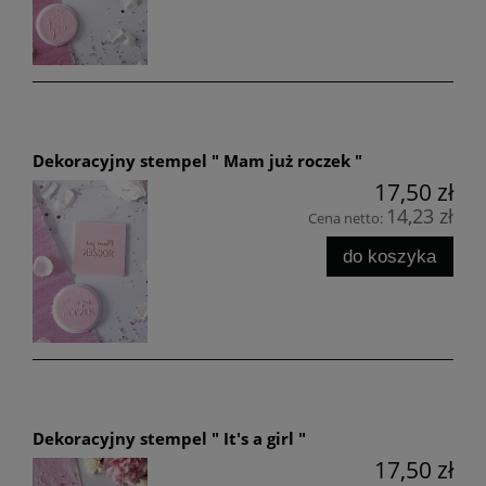
Dekoracyjny stempel " Mam już roczek "
17,50 zł
14,23 zł
Cena netto:
do koszyka
Dekoracyjny stempel " It's a girl "
17,50 zł