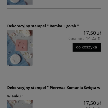
Dekoracyjny stempel " Ramka + gołąb "
17,50 zł
14,23 zł
Cena netto:
do koszyka
Dekoracyjny stempel " Pierwsza Komunia Święta w
wianku "
17,50 zł