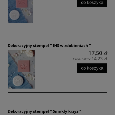
do koszyka
Dekoracyjny stempel " IHS w zdobieniach "
17,50 zł
14,23 zł
Cena netto:
do koszyka
Dekoracyjny stempel " Smukły krzyż "