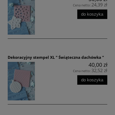
24,39 zł
Cena netto:
do koszyka
Dekoracyjny stempel XL " Świąteczna dachówka "
40,00 zł
32,52 zł
Cena netto:
do koszyka