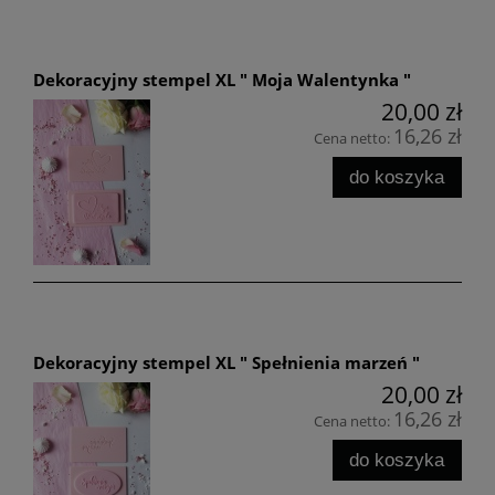
Dekoracyjny stempel XL " Moja Walentynka "
20,00 zł
16,26 zł
Cena netto:
do koszyka
Dekoracyjny stempel XL " Spełnienia marzeń "
20,00 zł
16,26 zł
Cena netto:
do koszyka