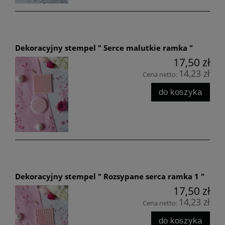
Dekoracyjny stempel " Serce malutkie ramka "
17,50 zł
14,23 zł
Cena netto:
do koszyka
Dekoracyjny stempel " Rozsypane serca ramka 1 "
17,50 zł
14,23 zł
Cena netto:
do koszyka