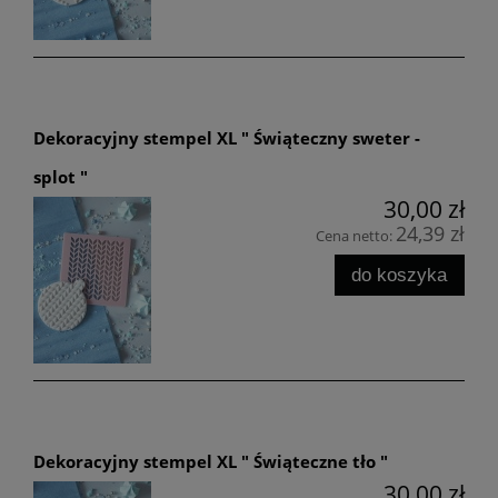
Dekoracyjny stempel XL " Świąteczny sweter -
splot "
30,00 zł
24,39 zł
Cena netto:
do koszyka
Dekoracyjny stempel XL " Świąteczne tło "
30,00 zł