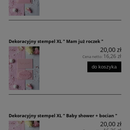
Dekoracyjny stempel XL " Mam już roczek "
20,00 zł
16,26 zł
Cena netto:
do koszyka
Dekoracyjny stempel XL " Baby shower + bocian "
20,00 zł