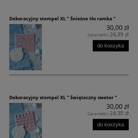
Dekoracyjny stempel XL " Śnieżne tło ramka "
30,00 zł
24,39 zł
Cena netto:
do koszyka
Dekoracyjny stempel XL " Świąteczny sweter "
30,00 zł
24,39 zł
Cena netto:
do koszyka