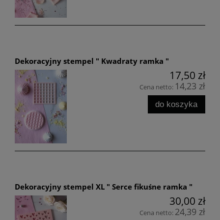
Dekoracyjny stempel " Kwadraty ramka "
17,50 zł
14,23 zł
Cena netto:
do koszyka
Dekoracyjny stempel XL " Serce fikuśne ramka "
30,00 zł
24,39 zł
Cena netto: