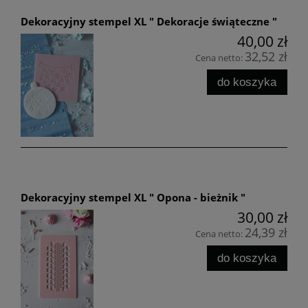
Dekoracyjny stempel XL " Dekoracje świąteczne "
40,00 zł
32,52 zł
Cena netto:
do koszyka
Dekoracyjny stempel XL " Opona - bieżnik "
30,00 zł
24,39 zł
Cena netto:
do koszyka