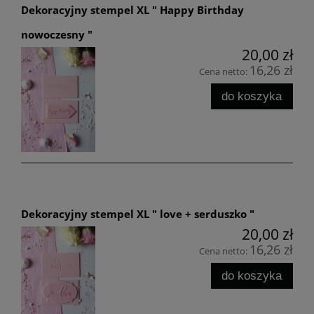
Dekoracyjny stempel XL " Happy Birthday
nowoczesny "
20,00 zł
16,26 zł
Cena netto:
do koszyka
Dekoracyjny stempel XL " love + serduszko "
20,00 zł
16,26 zł
Cena netto:
do koszyka