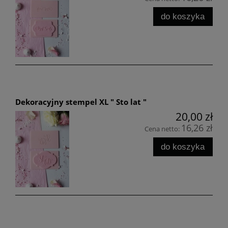
do koszyka
Dekoracyjny stempel XL " Sto lat "
20,00 zł
16,26 zł
Cena netto:
do koszyka