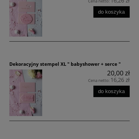
16,26 zł
Cena netto:
do koszyka
Dekoracyjny stempel XL " babyshower + serce "
20,00 zł
16,26 zł
Cena netto:
do koszyka