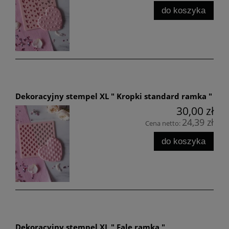
do koszyka
Dekoracyjny stempel XL " Kropki standard ramka "
30,00 zł
24,39 zł
Cena netto:
do koszyka
Dekoracyjny stempel XL " Fale ramka "