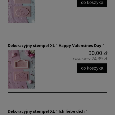
do koszyka
Dekoracyjny stempel XL " Happy Valentines Day "
30,00 zł
24,39 zł
Cena netto:
do koszyka
Dekoracyjny stempel XL " Ich liebe dich "