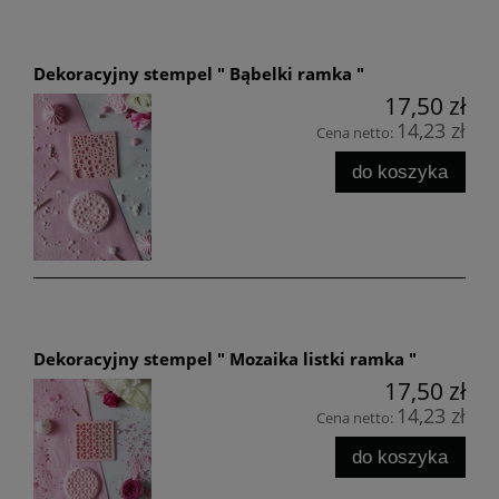
Dekoracyjny stempel " Bąbelki ramka "
17,50 zł
14,23 zł
Cena netto:
do koszyka
Dekoracyjny stempel " Mozaika listki ramka "
17,50 zł
14,23 zł
Cena netto:
do koszyka