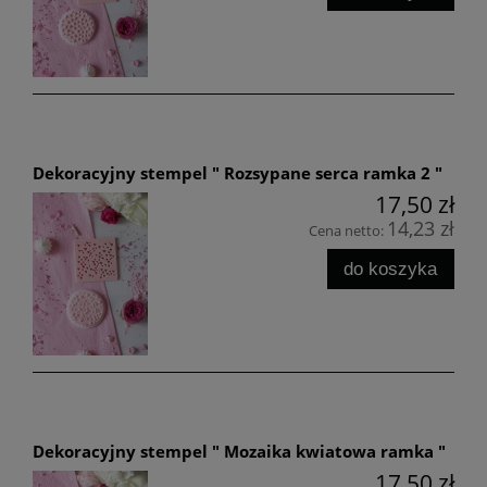
Dekoracyjny stempel " Rozsypane serca ramka 2 "
17,50 zł
14,23 zł
Cena netto:
do koszyka
Dekoracyjny stempel " Mozaika kwiatowa ramka "
17,50 zł