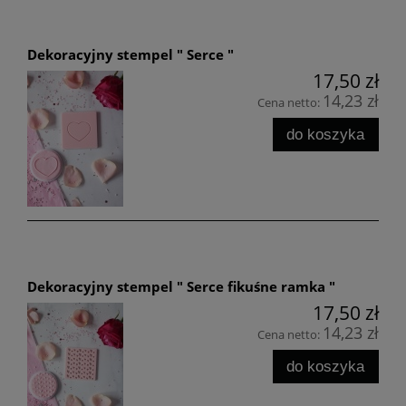
Dekoracyjny stempel " Serce "
17,50 zł
14,23 zł
Cena netto:
do koszyka
Dekoracyjny stempel " Serce fikuśne ramka "
17,50 zł
14,23 zł
Cena netto:
do koszyka