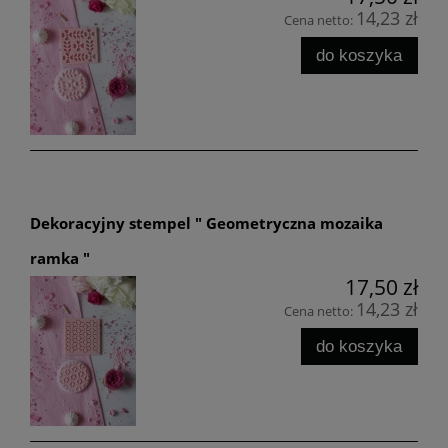
14,23 zł
Cena netto:
do koszyka
Dekoracyjny stempel " Geometryczna mozaika
ramka "
17,50 zł
14,23 zł
Cena netto:
do koszyka