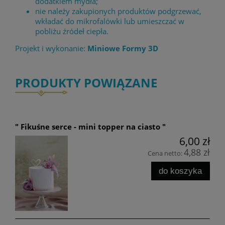
dodatkiem mydła;
nie należy zakupionych produktów podgrzewać,
wkładać do mikrofalówki lub umieszczać w
pobliżu źródeł ciepła.
Projekt i wykonanie:
Miniowe Formy 3D
PRODUKTY POWIĄZANE
" Fikuśne serce - mini topper na ciasto "
6,00 zł
4,88 zł
Cena netto:
do koszyka