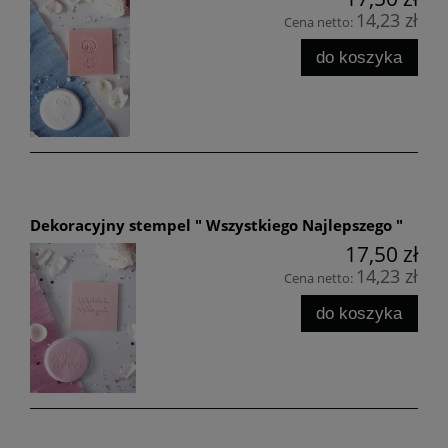
14,23 zł
Cena netto:
do koszyka
Dekoracyjny stempel " Wszystkiego Najlepszego "
17,50 zł
14,23 zł
Cena netto:
do koszyka