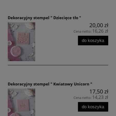
Dekoracyjny stempel " Dziecięce tło "
20,00 zł
16,26 zł
Cena netto:
do koszyka
Dekoracyjny stempel " Kwiatowy Unicorn "
17,50 zł
14,23 zł
Cena netto:
do koszyka