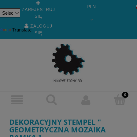
PLN
ZAREJESTRUJ
SIĘ
Powered
by
ZALOGUJ
Translate
SIĘ
DEKORACYJNY STEMPEL "
GEOMETRYCZNA MOZAIKA