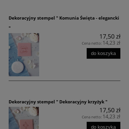
Dekoracyjny stempel " Komunia Święta - elegancki
"
17,50 zł
14,23 zł
Cena netto:
do koszyka
Dekoracyjny stempel " Dekoracyjny krzyżyk "
17,50 zł
14,23 zł
Cena netto:
do koszyka