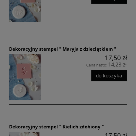
Dekoracyjny stempel " Maryja z dzieciątkiem "
17,50 zł
14,23 zł
Cena netto:
do koszyka
Dekoracyjny stempel " Kielich zdobiony "
17,50 zł