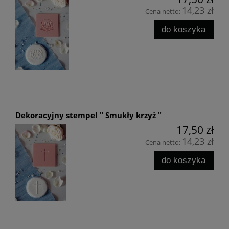
14,23 zł
Cena netto:
do koszyka
Dekoracyjny stempel " Smukły krzyż "
17,50 zł
14,23 zł
Cena netto:
do koszyka