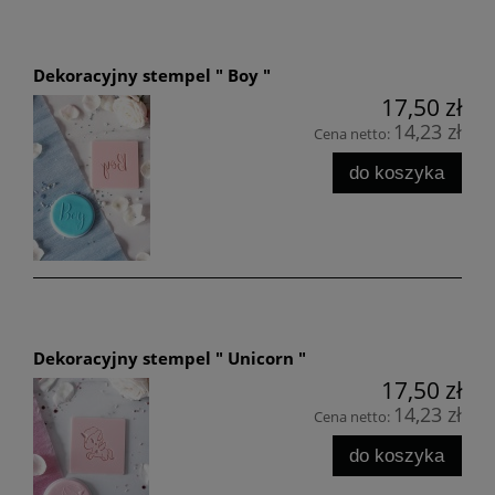
Dekoracyjny stempel " Boy "
17,50 zł
14,23 zł
Cena netto:
do koszyka
Dekoracyjny stempel " Unicorn "
17,50 zł
14,23 zł
Cena netto:
do koszyka