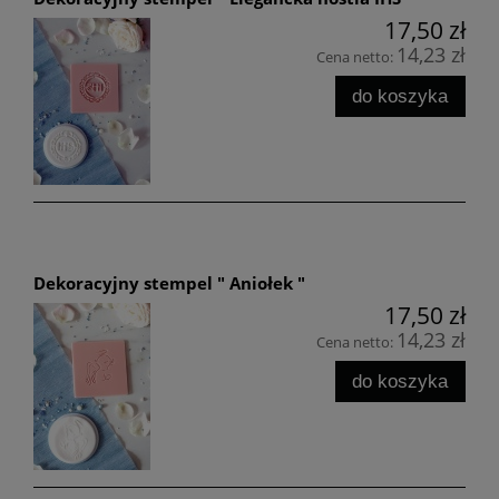
17,50 zł
14,23 zł
Cena netto:
do koszyka
Dekoracyjny stempel " Aniołek "
17,50 zł
14,23 zł
Cena netto:
do koszyka