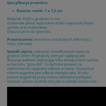
Specyfikacja produktu:
Rozmiar ramki: 7 x 7,2 cm
Materiał: PLEXI o grubości 3 mm
Doskonała jakość wykonania dzięki najwyższej klasie
sprzętu oraz materiałów;
Dopuszczenie do żywności.
Przeznaczenie:
tworzenie unikatowych dekoracji z
masy cukrowej
Sposób użycia:
zalecamy rozwałkowanie masy na
grubość 3mm. Przyłożony stempel najlepiej jest
docisnąć wałkiem wykonując kilka energicznych ruchów
w kierunku "góra-dół". Ta technika pozwoli na
równomierne i wygodne odbicie w masie. Oczywiście
równie wygodne jest odbicie stempla ręką. W celu
jeszcze wygodniej pracy można delikatnie podsypać
stempel cukrem pudrem (nie jest to jednak koniecznie).