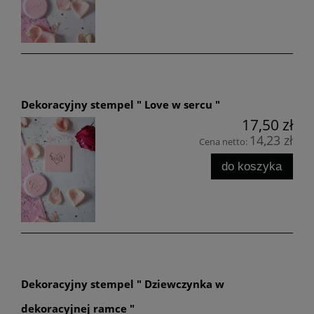
Dekoracyjny stempel " Love w sercu "
17,50 zł
14,23 zł
Cena netto:
do koszyka
Dekoracyjny stempel " Dziewczynka w
dekoracyjnej ramce "