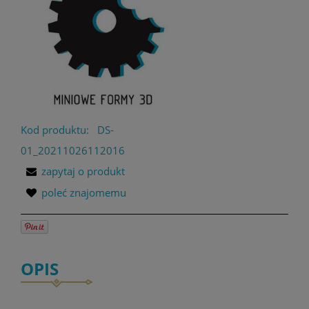
Kod produktu:
DS-
01_20211026112016
zapytaj o produkt
poleć znajomemu
OPIS