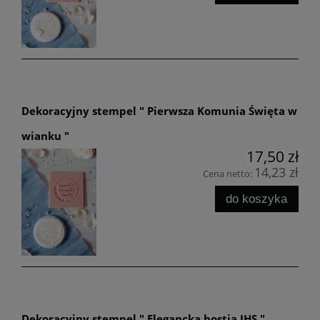
Dekoracyjny stempel " Pierwsza Komunia Święta w
wianku "
17,50 zł
14,23 zł
Cena netto:
do koszyka
Dekoracyjny stempel " Elegancka hostia IHS "