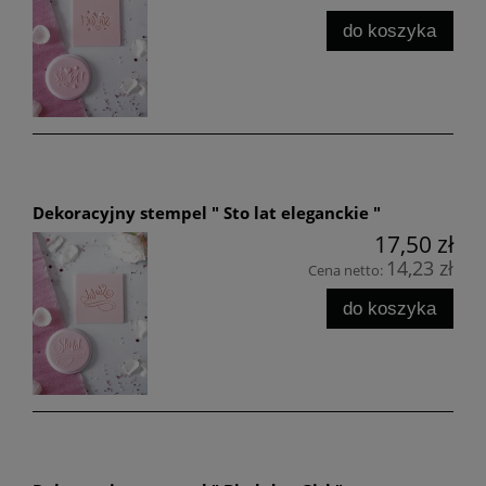
do koszyka
Dekoracyjny stempel " Sto lat eleganckie "
17,50 zł
14,23 zł
Cena netto:
do koszyka