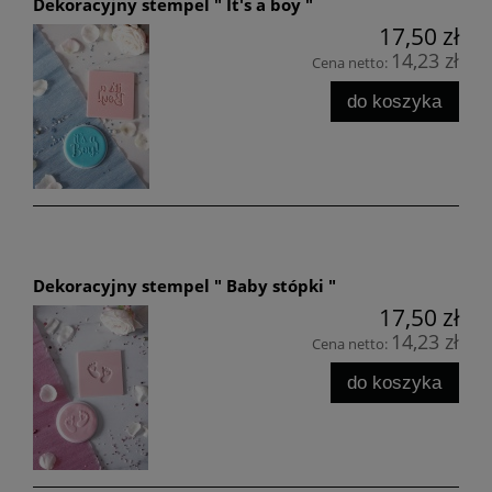
Dekoracyjny stempel " It's a boy "
17,50 zł
14,23 zł
Cena netto:
do koszyka
Dekoracyjny stempel " Baby stópki "
17,50 zł
14,23 zł
Cena netto:
do koszyka