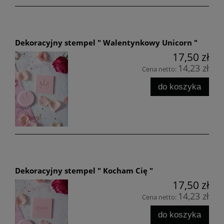
Dekoracyjny stempel " Walentynkowy Unicorn "
17,50 zł
14,23 zł
Cena netto:
do koszyka
Dekoracyjny stempel " Kocham Cię "
17,50 zł
14,23 zł
Cena netto:
do koszyka