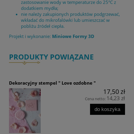
zastosowanie wody w temperaturze do 25°C z
dodatkiem mydła;
nie należy zakupionych produktów podgrzewać,
wkładać do mikrofalówki lub umieszczać w
pobliżu źródeł ciepła.
Projekt i wykonanie:
Miniowe Formy 3D
PRODUKTY POWIĄZANE
Dekoracyjny stempel " Love ozdobne "
17,50 zł
14,23 zł
Cena netto:
do koszyka