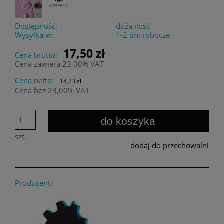
Dostępność:
duża ilość
Wysyłka w:
1-2 dni robocze
17,50 zł
Cena brutto:
Cena zawiera 23,00% VAT
Cena netto:
14,23 zł
Cena bez 23,00% VAT
do koszyka
szt.
dodaj do przechowalni
Producent: