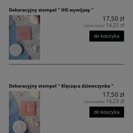
Dekoracyjny stempel " IHS wywijasy "
17,50 zł
14,23 zł
Cena netto:
do koszyka
Dekoracyjny stempel " Klęcząca dziewczynka "
17,50 zł
14,23 zł
Cena netto:
do koszyka