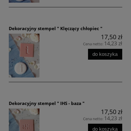
Dekoracyjny stempel " Klęczący chłopiec "
17,50 zł
14,23 zł
Cena netto:
do koszyka
Dekoracyjny stempel " IHS - baza "
17,50 zł
14,23 zł
Cena netto:
do koszyka