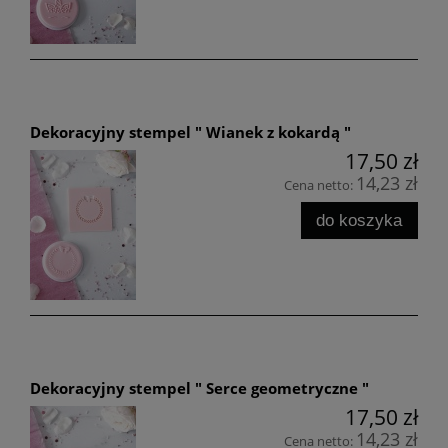
Dekoracyjny stempel " Wianek z kokardą "
17,50 zł
14,23 zł
Cena netto:
do koszyka
Dekoracyjny stempel " Serce geometryczne "
17,50 zł
14,23 zł
Cena netto: