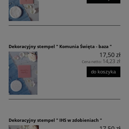
Dekoracyjny stempel " Komunia Święta - baza "
17,50 zł
14,23 zł
Cena netto:
do koszyka
Dekoracyjny stempel " IHS w zdobieniach "
17,50 zł