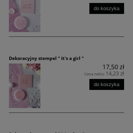
do koszyka
Dekoracyjny stempel " It's a girl "
17,50 zł
14,23 zł
Cena netto:
do koszyka