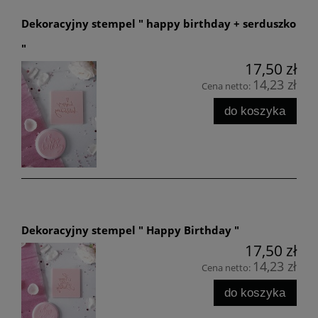
Dekoracyjny stempel " happy birthday + serduszko
"
17,50 zł
14,23 zł
Cena netto:
do koszyka
Dekoracyjny stempel " Happy Birthday "
17,50 zł
14,23 zł
Cena netto:
do koszyka