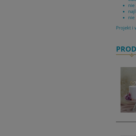
nie
naj
nie
Projekt i
PROD