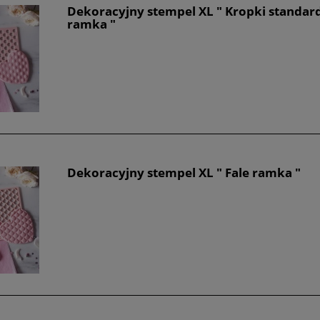
Dekoracyjny stempel XL " Kropki standar
ramka "
Dekoracyjny stempel XL " Fale ramka "