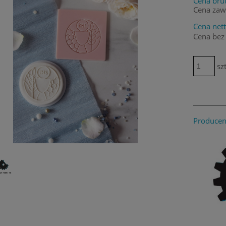
Cena brut
Cena zaw
Cena nett
Cena bez
szt
Producen