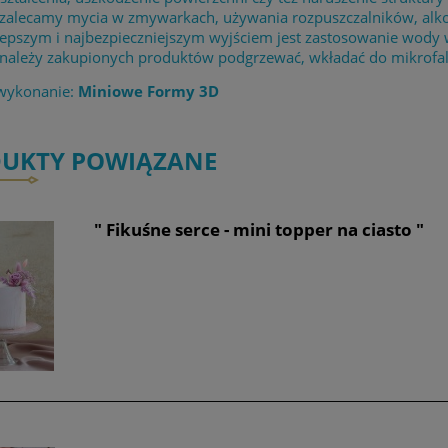
 zalecamy mycia w zmywarkach, używania rozpuszczalników, alk
lepszym i najbezpieczniejszym wyjściem jest zastosowanie wody
 należy zakupionych produktów podgrzewać, wkładać do mikrofaló
 wykonanie:
Miniowe Formy 3D
UKTY POWIĄZANE
" Fikuśne serce - mini topper na ciasto "