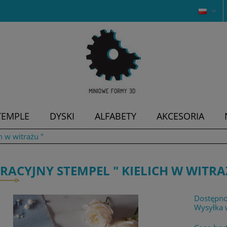
TEMPLE
DYSKI
ALFABETY
AKCESORIA
h w witrażu "
RACYJNY STEMPEL " KIELICH W WITRA
Dostępno
Wysyłka 