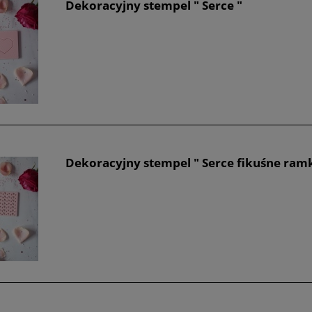
Dekoracyjny stempel " Serce "
Dekoracyjny stempel " Serce fikuśne ram