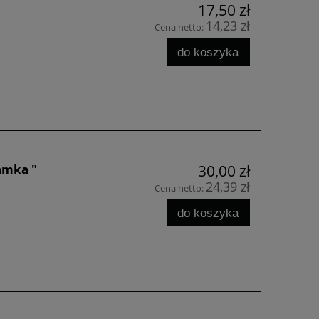
17,50 zł
14,23 zł
Cena netto:
do koszyka
amka "
30,00 zł
24,39 zł
Cena netto:
do koszyka