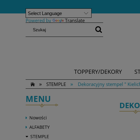
Powered by
Translate
TOPPERY/DEKORY
S
»
»
STEMPLE
Dekoracyjny stempel " Kielic
MENU
DEKO
Nowości
ALFABETY
STEMPLE