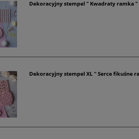
Dekoracyjny stempel " Kwadraty ramka "
Dekoracyjny stempel XL " Serce fikuśne r