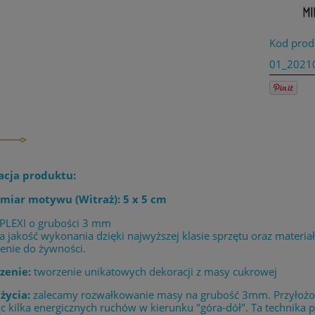
Kod prod
01_2021
acja produktu:
miar motywu (Witraż): 5 x 5 cm
 PLEXI o grubości 3 mm
 jakość wykonania dzięki najwyższej klasie sprzętu oraz materia
enie do żywności.
zenie:
tworzenie unikatowych dekoracji z masy cukrowej
życia:
zalecamy rozwałkowanie masy na grubość 3mm. Przyłożony
 kilka energicznych ruchów w kierunku "góra-dół". Ta technika