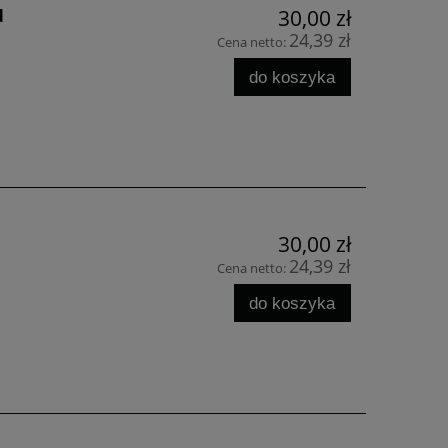
d
30,00 zł
24,39 zł
Cena netto:
do koszyka
30,00 zł
24,39 zł
Cena netto:
do koszyka