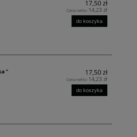
17,50 zł
14,23 zł
Cena netto:
do koszyka
ka "
17,50 zł
14,23 zł
Cena netto:
do koszyka