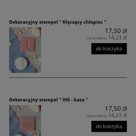
Dekoracyjny stempel " Klęczący chłopiec "
17,50 zł
14,23 zł
Cena netto:
do koszyka
Dekoracyjny stempel " IHS - baza "
17,50 zł
14,23 zł
Cena netto:
do koszyka