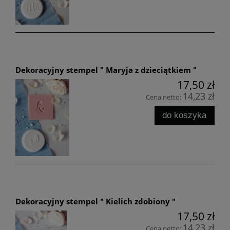
Dekoracyjny stempel " Maryja z dzieciątkiem "
17,50 zł
14,23 zł
Cena netto:
do koszyka
Dekoracyjny stempel " Kielich zdobiony "
17,50 zł
14,23 zł
Cena netto: