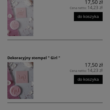
17,50 zł
14,23 zł
Cena netto:
do koszyka
Dekoracyjny stempel " Girl "
17,50 zł
14,23 zł
Cena netto:
do koszyka