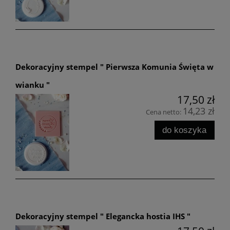
Dekoracyjny stempel " Pierwsza Komunia Święta w
wianku "
17,50 zł
14,23 zł
Cena netto:
do koszyka
Dekoracyjny stempel " Elegancka hostia IHS "