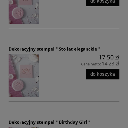
do koszyka
Dekoracyjny stempel " Sto lat eleganckie "
17,50 zł
14,23 zł
Cena netto:
do koszyka
Dekoracyjny stempel " Birthday Girl "