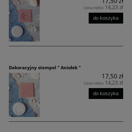
17,50 zł
14,23 zł
Cena netto:
do koszyka
Dekoracyjny stempel " Aniołek "
17,50 zł
14,23 zł
Cena netto:
do koszyka