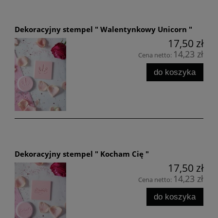
Dekoracyjny stempel " Walentynkowy Unicorn "
17,50 zł
14,23 zł
Cena netto:
do koszyka
Dekoracyjny stempel " Kocham Cię "
17,50 zł
14,23 zł
Cena netto:
do koszyka