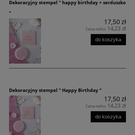
Dekoracyjny stempel " happy birthday + serduszko
"
17,50 zł
14,23 zł
Cena netto:
do koszyka
Dekoracyjny stempel " Happy Birthday "
17,50 zł
14,23 zł
Cena netto:
do koszyka