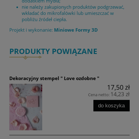
dodatkiem mydła;
nie należy zakupionych produktów podgrzewać,
wkładać do mikrofalówki lub umieszczać w
pobliżu źródeł ciepła.
Projekt i wykonanie:
Miniowe Formy 3D
PRODUKTY POWIĄZANE
Dekoracyjny stempel " Love ozdobne "
17,50 zł
14,23 zł
Cena netto:
do koszyka