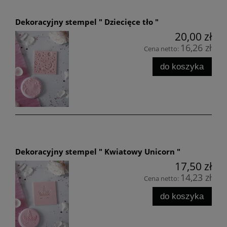
Dekoracyjny stempel " Dziecięce tło "
20,00 zł
16,26 zł
Cena netto:
do koszyka
Dekoracyjny stempel " Kwiatowy Unicorn "
17,50 zł
14,23 zł
Cena netto:
do koszyka