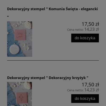
Dekoracyjny stempel " Komunia Święta - elegancki
"
17,50 zł
14,23 zł
Cena netto:
do koszyka
Dekoracyjny stempel " Dekoracyjny krzyżyk "
17,50 zł
14,23 zł
Cena netto:
do koszyka