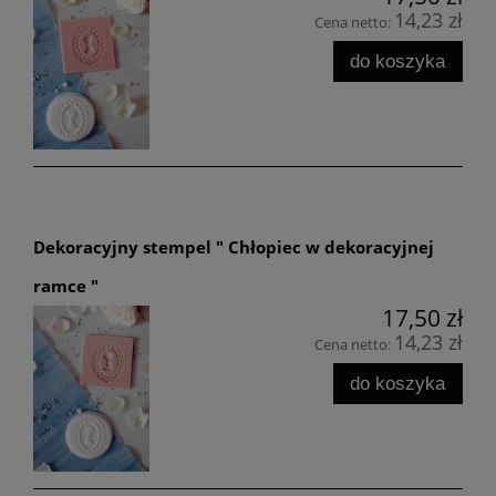
14,23 zł
Cena netto:
do koszyka
Dekoracyjny stempel " Chłopiec w dekoracyjnej
ramce "
17,50 zł
14,23 zł
Cena netto:
do koszyka