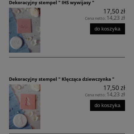
Dekoracyjny stempel " IHS wywijasy "
17,50 zł
14,23 zł
Cena netto:
do koszyka
Dekoracyjny stempel " Klęcząca dziewczynka "
17,50 zł
14,23 zł
Cena netto:
do koszyka