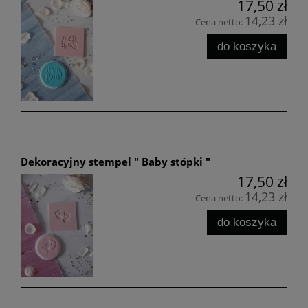
17,50 zł
14,23 zł
Cena netto:
do koszyka
Dekoracyjny stempel " Baby stópki "
17,50 zł
14,23 zł
Cena netto:
do koszyka