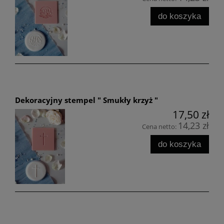
do koszyka
Dekoracyjny stempel " Smukły krzyż "
17,50 zł
14,23 zł
Cena netto:
do koszyka