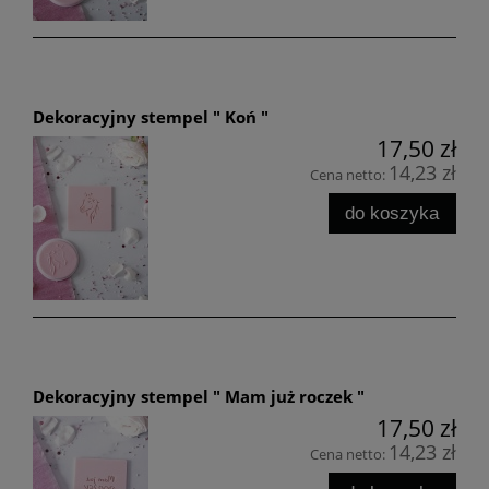
Dekoracyjny stempel " Koń "
17,50 zł
14,23 zł
Cena netto:
do koszyka
Dekoracyjny stempel " Mam już roczek "
17,50 zł
14,23 zł
Cena netto: