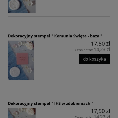
Dekoracyjny stempel " Komunia Święta - baza "
17,50 zł
14,23 zł
Cena netto:
do koszyka
Dekoracyjny stempel " IHS w zdobieniach "
17,50 zł
14,23 zł
Cena netto: