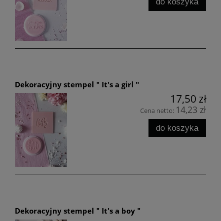
do koszyka
Dekoracyjny stempel " It's a girl "
17,50 zł
14,23 zł
Cena netto:
do koszyka
Dekoracyjny stempel " It's a boy "