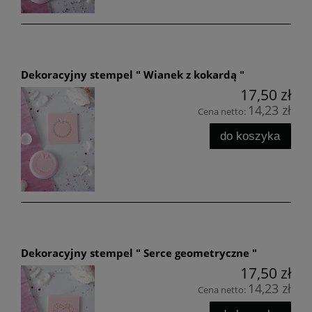
Dekoracyjny stempel " Wianek z kokardą "
17,50 zł
14,23 zł
Cena netto:
do koszyka
Dekoracyjny stempel " Serce geometryczne "
17,50 zł
14,23 zł
Cena netto: