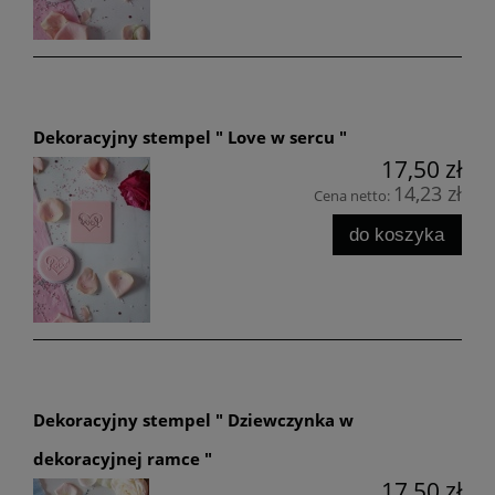
Dekoracyjny stempel " Love w sercu "
17,50 zł
14,23 zł
Cena netto:
do koszyka
Dekoracyjny stempel " Dziewczynka w
dekoracyjnej ramce "
17,50 zł