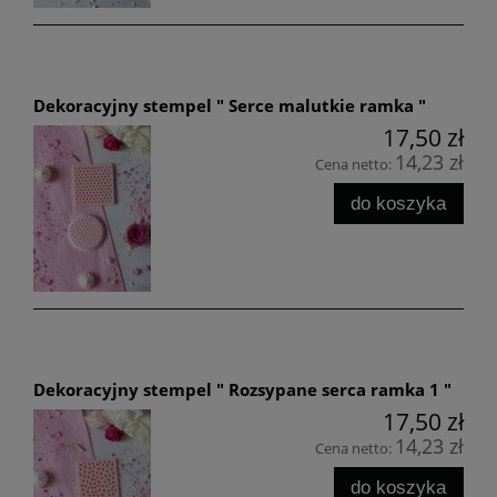
Dekoracyjny stempel " Serce malutkie ramka "
17,50 zł
14,23 zł
Cena netto:
do koszyka
Dekoracyjny stempel " Rozsypane serca ramka 1 "
17,50 zł
14,23 zł
Cena netto:
do koszyka