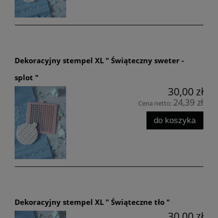
Dekoracyjny stempel XL " Świąteczny sweter -
splot "
30,00 zł
24,39 zł
Cena netto:
do koszyka
Dekoracyjny stempel XL " Świąteczne tło "
30,00 zł