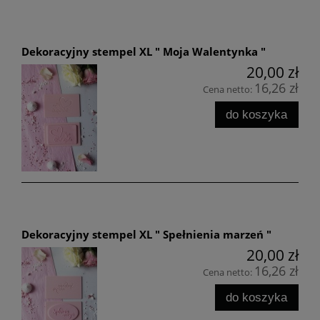
Dekoracyjny stempel XL " Moja Walentynka "
20,00 zł
16,26 zł
Cena netto:
do koszyka
Dekoracyjny stempel XL " Spełnienia marzeń "
20,00 zł
16,26 zł
Cena netto:
do koszyka