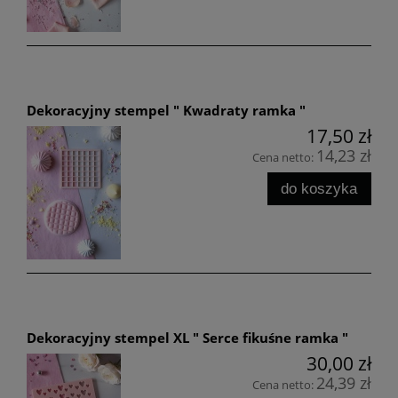
Dekoracyjny stempel " Kwadraty ramka "
17,50 zł
14,23 zł
Cena netto:
do koszyka
Dekoracyjny stempel XL " Serce fikuśne ramka "
30,00 zł
24,39 zł
Cena netto: