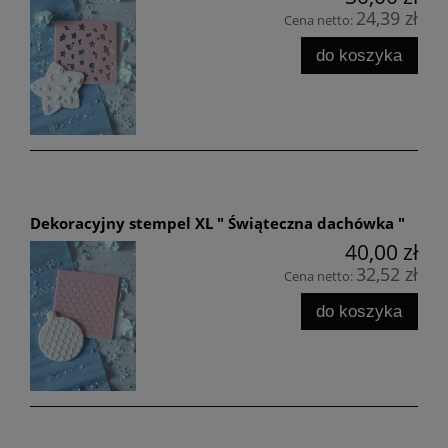
24,39 zł
Cena netto:
do koszyka
Dekoracyjny stempel XL " Świąteczna dachówka "
40,00 zł
32,52 zł
Cena netto:
do koszyka