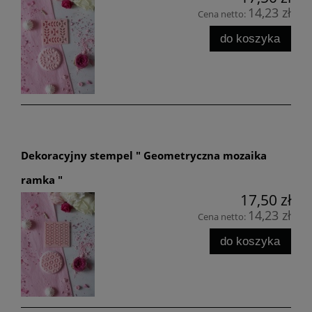
14,23 zł
Cena netto:
do koszyka
Dekoracyjny stempel " Geometryczna mozaika
ramka "
17,50 zł
14,23 zł
Cena netto:
do koszyka