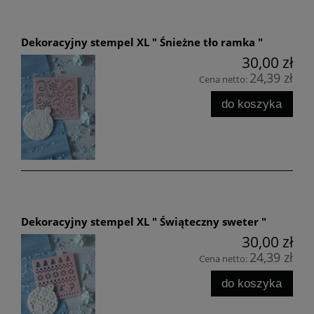
Dekoracyjny stempel XL " Śnieżne tło ramka "
30,00 zł
24,39 zł
Cena netto:
do koszyka
Dekoracyjny stempel XL " Świąteczny sweter "
30,00 zł
24,39 zł
Cena netto:
do koszyka