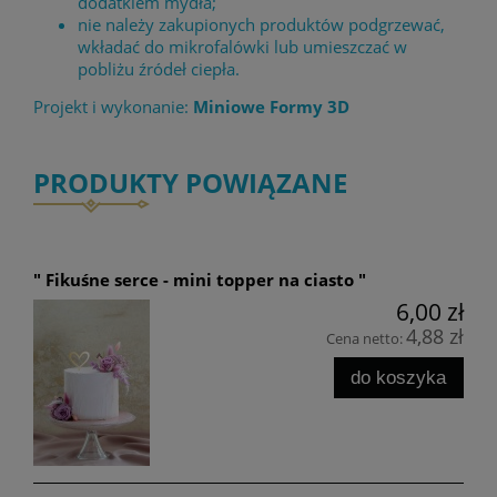
dodatkiem mydła;
nie należy zakupionych produktów podgrzewać,
wkładać do mikrofalówki lub umieszczać w
pobliżu źródeł ciepła.
Projekt i wykonanie:
Miniowe Formy 3D
PRODUKTY POWIĄZANE
" Fikuśne serce - mini topper na ciasto "
6,00 zł
4,88 zł
Cena netto:
do koszyka