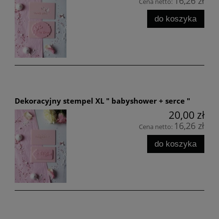
16,26 zł
Cena netto:
do koszyka
Dekoracyjny stempel XL " babyshower + serce "
20,00 zł
16,26 zł
Cena netto:
do koszyka