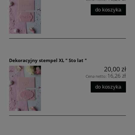
do koszyka
Dekoracyjny stempel XL " Sto lat "
20,00 zł
16,26 zł
Cena netto:
do koszyka