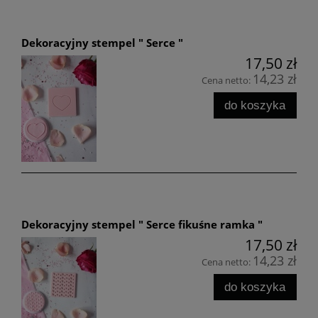
Dekoracyjny stempel " Serce "
17,50 zł
14,23 zł
Cena netto:
do koszyka
Dekoracyjny stempel " Serce fikuśne ramka "
17,50 zł
14,23 zł
Cena netto:
do koszyka