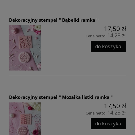
Dekoracyjny stempel " Bąbelki ramka "
17,50 zł
14,23 zł
Cena netto:
do koszyka
Dekoracyjny stempel " Mozaika listki ramka "
17,50 zł
14,23 zł
Cena netto:
do koszyka