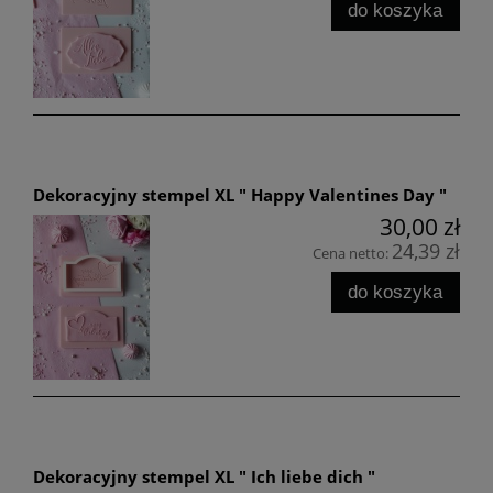
do koszyka
Dekoracyjny stempel XL " Happy Valentines Day "
30,00 zł
24,39 zł
Cena netto:
do koszyka
Dekoracyjny stempel XL " Ich liebe dich "