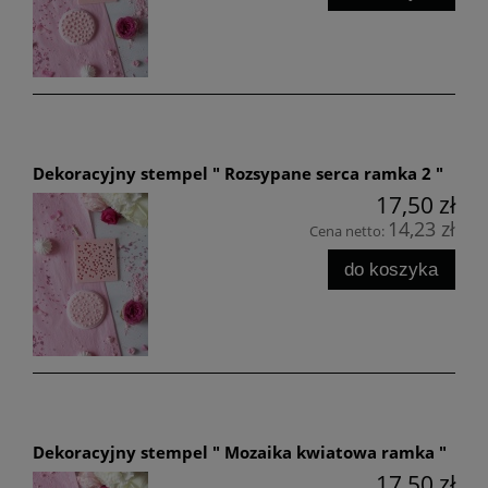
Dekoracyjny stempel " Rozsypane serca ramka 2 "
17,50 zł
14,23 zł
Cena netto:
do koszyka
Dekoracyjny stempel " Mozaika kwiatowa ramka "
17,50 zł