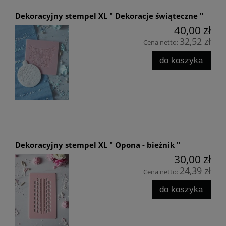
Dekoracyjny stempel XL " Dekoracje świąteczne "
40,00 zł
32,52 zł
Cena netto:
do koszyka
Dekoracyjny stempel XL " Opona - bieżnik "
30,00 zł
24,39 zł
Cena netto:
do koszyka