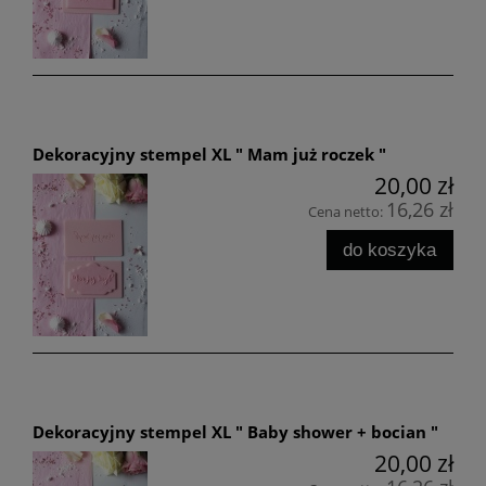
Dekoracyjny stempel XL " Mam już roczek "
20,00 zł
16,26 zł
Cena netto:
do koszyka
Dekoracyjny stempel XL " Baby shower + bocian "
20,00 zł