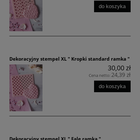
do koszyka
Dekoracyjny stempel XL " Kropki standard ramka "
30,00 zł
24,39 zł
Cena netto:
do koszyka
Dekoracyjny stempel XL " Fale ramka "