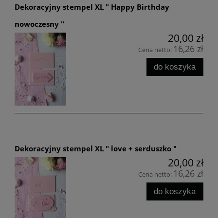
Dekoracyjny stempel XL " Happy Birthday
nowoczesny "
20,00 zł
16,26 zł
Cena netto:
do koszyka
Dekoracyjny stempel XL " love + serduszko "
20,00 zł
16,26 zł
Cena netto:
do koszyka