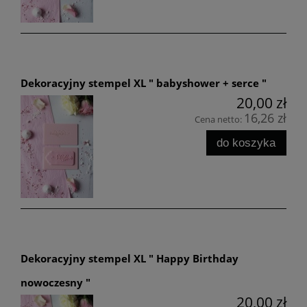
Dekoracyjny stempel XL " babyshower + serce "
20,00 zł
16,26 zł
Cena netto:
do koszyka
Dekoracyjny stempel XL " Happy Birthday
nowoczesny "
20,00 zł