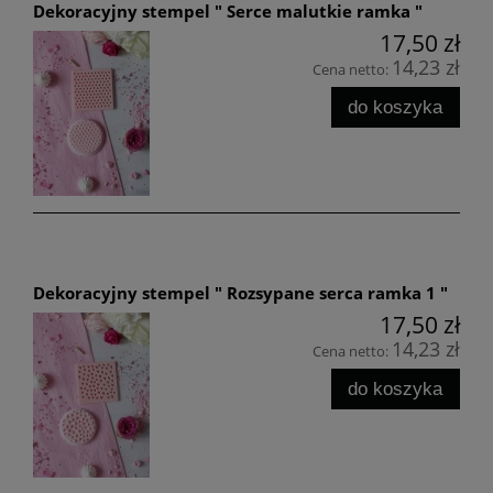
Dekoracyjny stempel " Serce malutkie ramka "
17,50 zł
14,23 zł
Cena netto:
do koszyka
Dekoracyjny stempel " Rozsypane serca ramka 1 "
17,50 zł
14,23 zł
Cena netto:
do koszyka