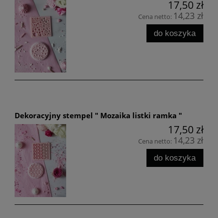
17,50 zł
14,23 zł
Cena netto:
do koszyka
Dekoracyjny stempel " Mozaika listki ramka "
17,50 zł
14,23 zł
Cena netto:
do koszyka