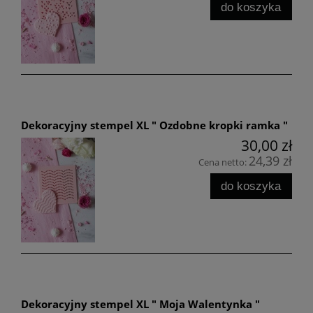
do koszyka
Dekoracyjny stempel XL " Ozdobne kropki ramka "
30,00 zł
24,39 zł
Cena netto:
do koszyka
Dekoracyjny stempel XL " Moja Walentynka "