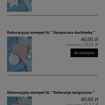
Dekoracyjny stempel XL " Świąteczna dachówka "
40,00 zł
32,52 zł
Cena netto:
do koszyka
Dekoracyjny stempel XL " Dekoracje świąteczne "
40,00 zł
32,52 zł
Cena netto: