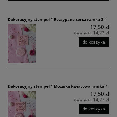
Dekoracyjny stempel " Rozsypane serca ramka 2 "
17,50 zł
14,23 zł
Cena netto:
do koszyka
Dekoracyjny stempel " Mozaika kwiatowa ramka "
17,50 zł
14,23 zł
Cena netto:
do koszyka