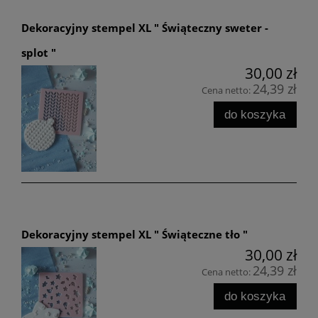
Dekoracyjny stempel XL " Świąteczny sweter -
splot "
30,00 zł
24,39 zł
Cena netto:
do koszyka
Dekoracyjny stempel XL " Świąteczne tło "
30,00 zł
24,39 zł
Cena netto:
do koszyka