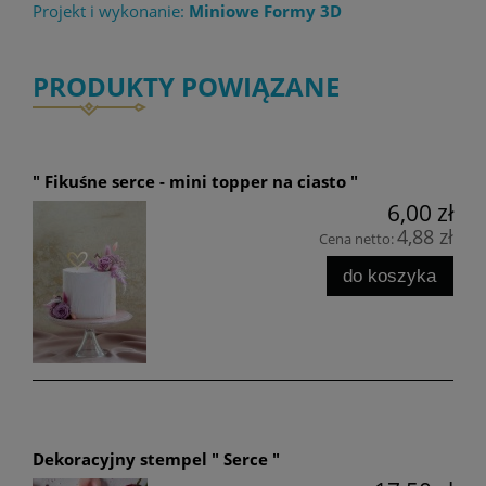
Projekt i wykonanie:
Miniowe Formy 3D
PRODUKTY POWIĄZANE
" Fikuśne serce - mini topper na ciasto "
6,00 zł
4,88 zł
Cena netto:
do koszyka
Dekoracyjny stempel " Serce "