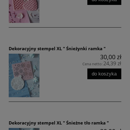
Dekoracyjny stempel XL " Śnieżynki ramka "
30,00 zł
24,39 zł
Cena netto:
do koszyka
Dekoracyjny stempel XL " Śnieżne tło ramka "