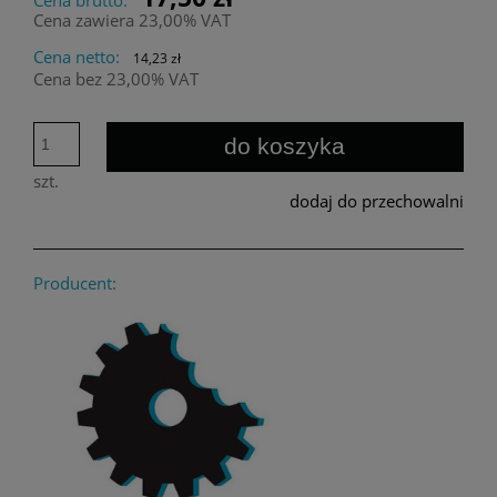
Cena zawiera 23,00% VAT
Cena netto:
14,23 zł
Cena bez 23,00% VAT
do koszyka
szt.
dodaj do przechowalni
Producent: