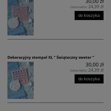
30,00 zł
24,39 zł
Cena netto:
do koszyka
Dekoracyjny stempel XL " Świąteczny sweter "
30,00 zł
24,39 zł
Cena netto:
do koszyka