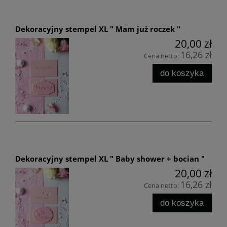
Dekoracyjny stempel XL " Mam już roczek "
20,00 zł
16,26 zł
Cena netto:
do koszyka
Dekoracyjny stempel XL " Baby shower + bocian "
20,00 zł
16,26 zł
Cena netto:
do koszyka