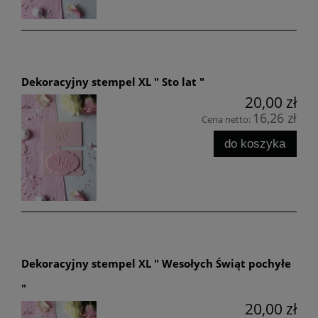
Dekoracyjny stempel XL " Sto lat "
20,00 zł
16,26 zł
Cena netto:
do koszyka
Dekoracyjny stempel XL " Wesołych Świąt pochyłe
"
20,00 zł