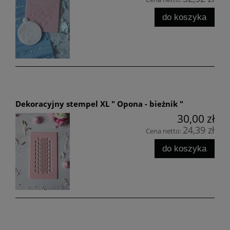
do koszyka
Dekoracyjny stempel XL " Opona - bieżnik "
30,00 zł
24,39 zł
Cena netto:
do koszyka