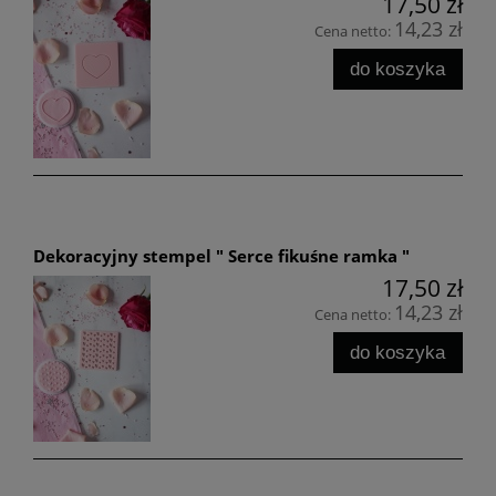
17,50 zł
14,23 zł
Cena netto:
do koszyka
Dekoracyjny stempel " Serce fikuśne ramka "
17,50 zł
14,23 zł
Cena netto:
do koszyka