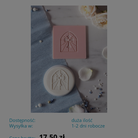
Dostępność:
duża ilość
Wysyłka w:
1-2 dni robocze
17,50 zł
Cena brutto: