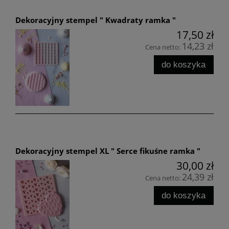
Dekoracyjny stempel " Kwadraty ramka "
17,50 zł
14,23 zł
Cena netto:
do koszyka
Dekoracyjny stempel XL " Serce fikuśne ramka "
30,00 zł
24,39 zł
Cena netto:
do koszyka