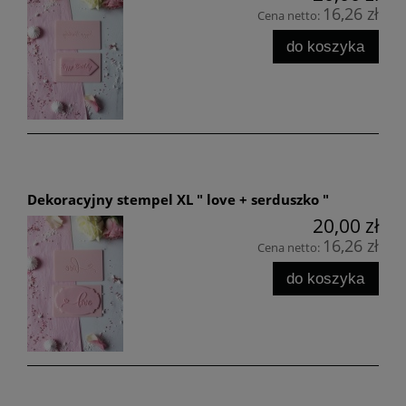
16,26 zł
Cena netto:
do koszyka
Dekoracyjny stempel XL " love + serduszko "
20,00 zł
16,26 zł
Cena netto:
do koszyka