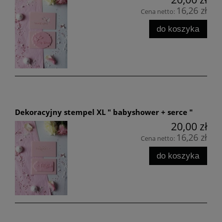
16,26 zł
Cena netto:
do koszyka
Dekoracyjny stempel XL " babyshower + serce "
20,00 zł
16,26 zł
Cena netto:
do koszyka