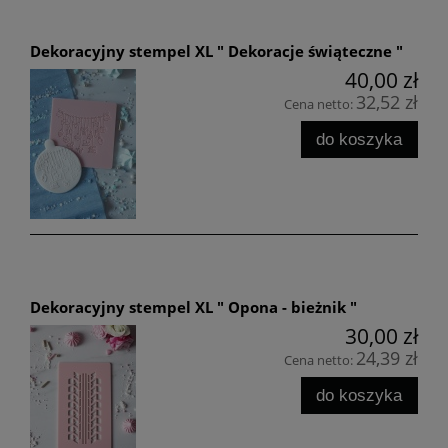
Dekoracyjny stempel XL " Dekoracje świąteczne "
40,00 zł
32,52 zł
Cena netto:
do koszyka
Dekoracyjny stempel XL " Opona - bieżnik "
30,00 zł
24,39 zł
Cena netto:
do koszyka