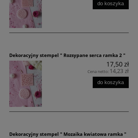
do koszyka
Dekoracyjny stempel " Rozsypane serca ramka 2 "
17,50 zł
14,23 zł
Cena netto:
do koszyka
Dekoracyjny stempel " Mozaika kwiatowa ramka "