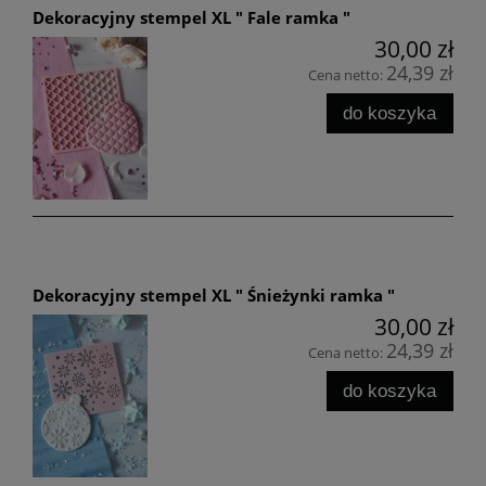
Dekoracyjny stempel XL " Fale ramka "
30,00 zł
24,39 zł
Cena netto:
do koszyka
Dekoracyjny stempel XL " Śnieżynki ramka "
30,00 zł
24,39 zł
Cena netto:
do koszyka