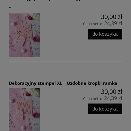
"
30,00 zł
24,39 zł
Cena netto:
do koszyka
Dekoracyjny stempel XL " Ozdobne kropki ramka "
30,00 zł
24,39 zł
Cena netto:
do koszyka