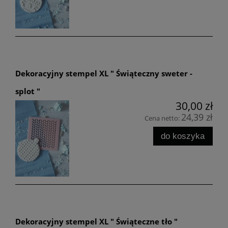
Dekoracyjny stempel XL " Świąteczny sweter -
splot "
30,00 zł
24,39 zł
Cena netto:
do koszyka
Dekoracyjny stempel XL " Świąteczne tło "