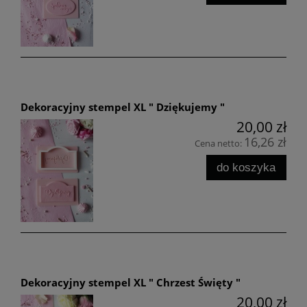
Dekoracyjny stempel XL " Dziękujemy "
20,00 zł
16,26 zł
Cena netto:
do koszyka
Dekoracyjny stempel XL " Chrzest Święty "
20,00 zł