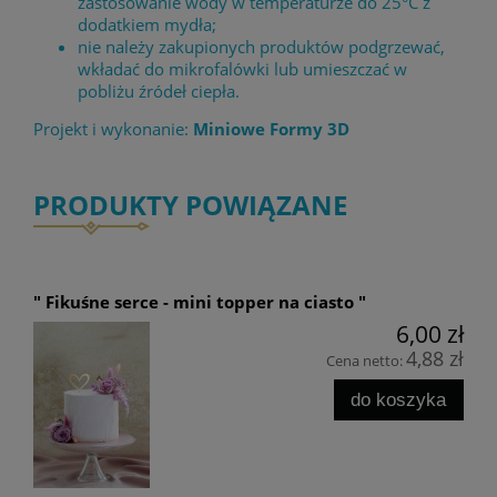
zastosowanie wody w temperaturze do 25°C z
dodatkiem mydła;
nie należy zakupionych produktów podgrzewać,
wkładać do mikrofalówki lub umieszczać w
pobliżu źródeł ciepła.
Projekt i wykonanie:
Miniowe Formy 3D
PRODUKTY POWIĄZANE
" Fikuśne serce - mini topper na ciasto "
6,00 zł
4,88 zł
Cena netto:
do koszyka