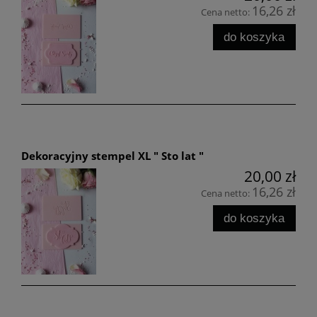
16,26 zł
Cena netto:
do koszyka
Dekoracyjny stempel XL " Sto lat "
20,00 zł
16,26 zł
Cena netto:
do koszyka