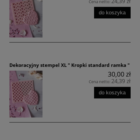
24,39 zł
Cena netto:
do koszyka
Dekoracyjny stempel XL " Kropki standard ramka "
30,00 zł
24,39 zł
Cena netto:
do koszyka