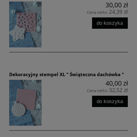
30,00 zł
24,39 zł
Cena netto:
do koszyka
Dekoracyjny stempel XL " Świąteczna dachówka "
40,00 zł
32,52 zł
Cena netto:
do koszyka