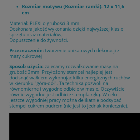
Rozmiar motywu (Rozmiar ramki): 12 x 11,6
cm
Materiał: PLEXI o grubości 3 mm
Doskonała jakość wykonania dzięki najwyższej klasie
sprzętu oraz materiałów;
Dopuszczenie do żywności.
Przeznaczenie:
tworzenie unikatowych dekoracji z
masy cukrowej
Sposób użycia:
zalecamy rozwałkowanie masy na
grubość 3mm. Przyłożony stempel najlepiej jest
docisnąć wałkiem wykonując kilka energicznych ruchów
w kierunku "góra-dół". Ta technika pozwoli na
równomierne i wygodne odbicie w masie. Oczywiście
równie wygodne jest odbicie stempla ręką. W celu
jeszcze wygodniej pracy można delikatnie podsypać
stempel cukrem pudrem (nie jest to jednak koniecznie).