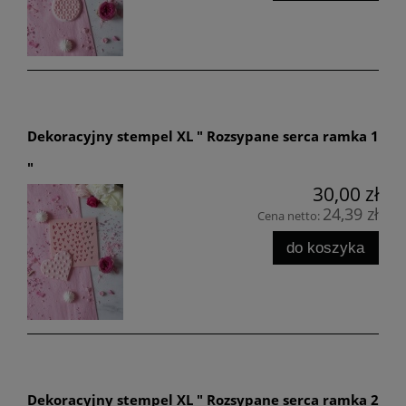
Dekoracyjny stempel XL " Rozsypane serca ramka 1
"
30,00 zł
24,39 zł
Cena netto:
do koszyka
Dekoracyjny stempel XL " Rozsypane serca ramka 2