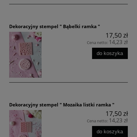
Dekoracyjny stempel " Bąbelki ramka "
17,50 zł
14,23 zł
Cena netto:
do koszyka
Dekoracyjny stempel " Mozaika listki ramka "
17,50 zł
14,23 zł
Cena netto:
do koszyka