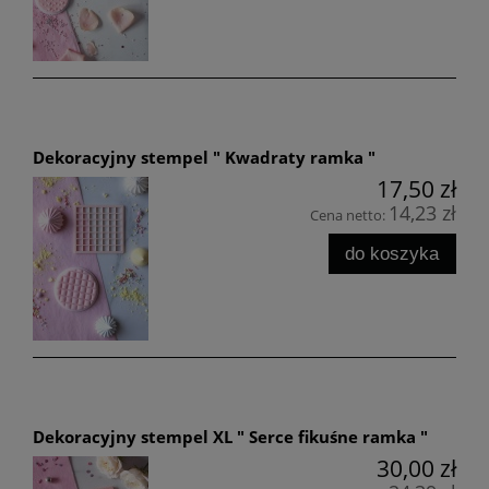
Dekoracyjny stempel " Kwadraty ramka "
17,50 zł
14,23 zł
Cena netto:
do koszyka
Dekoracyjny stempel XL " Serce fikuśne ramka "
30,00 zł