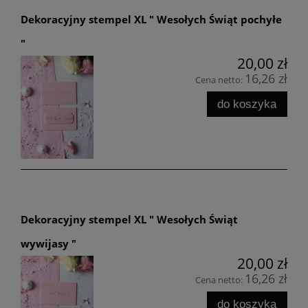
Dekoracyjny stempel XL " Wesołych Świąt pochyłe
"
20,00 zł
16,26 zł
Cena netto:
do koszyka
Dekoracyjny stempel XL " Wesołych Świąt
wywijasy "
20,00 zł
16,26 zł
Cena netto:
do koszyka