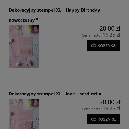
Dekoracyjny stempel XL " Happy Birthday
nowoczesny "
20,00 zł
16,26 zł
Cena netto:
do koszyka
Dekoracyjny stempel XL " love + serduszko "
20,00 zł
16,26 zł
Cena netto:
do koszyka