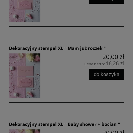
Dekoracyjny stempel XL " Mam już roczek "
20,00 zł
16,26 zł
Cena netto:
do koszyka
Dekoracyjny stempel XL " Baby shower + bocian "
20,00 zł