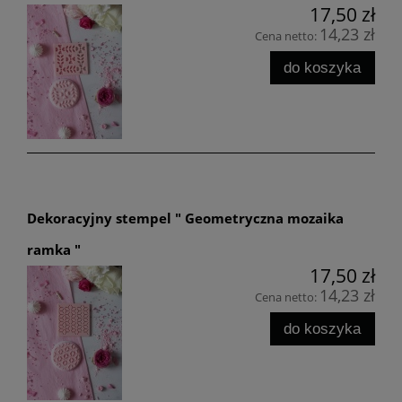
17,50 zł
14,23 zł
Cena netto:
do koszyka
Dekoracyjny stempel " Geometryczna mozaika
ramka "
17,50 zł
14,23 zł
Cena netto:
do koszyka