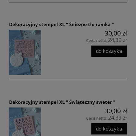
Dekoracyjny stempel XL " Śnieżne tło ramka "
30,00 zł
24,39 zł
Cena netto:
do koszyka
Dekoracyjny stempel XL " Świąteczny sweter "
30,00 zł
24,39 zł
Cena netto:
do koszyka