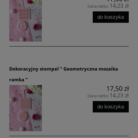
14,23 zł
Cena netto:
do koszyka
Dekoracyjny stempel " Geometryczna mozaika
ramka "
17,50 zł
14,23 zł
Cena netto:
do koszyka