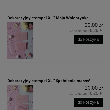
Dekoracyjny stempel XL " Moja Walentynka "
20,00 zł
16,26 zł
Cena netto:
do koszyka
Dekoracyjny stempel XL " Spełnienia marzeń "
20,00 zł
16,26 zł
Cena netto:
do koszyka