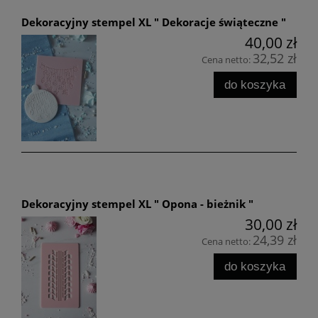
Dekoracyjny stempel XL " Dekoracje świąteczne "
40,00 zł
32,52 zł
Cena netto:
do koszyka
Dekoracyjny stempel XL " Opona - bieżnik "
30,00 zł
24,39 zł
Cena netto:
do koszyka