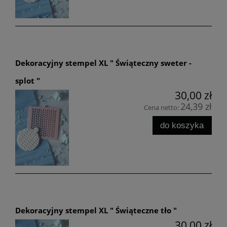
Dekoracyjny stempel XL " Świąteczny sweter -
splot "
30,00 zł
24,39 zł
Cena netto:
do koszyka
Dekoracyjny stempel XL " Świąteczne tło "
30,00 zł