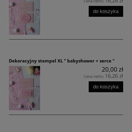
16,26 zł
Cena netto:
do koszyka
Dekoracyjny stempel XL " babyshower + serce "
20,00 zł
16,26 zł
Cena netto:
do koszyka