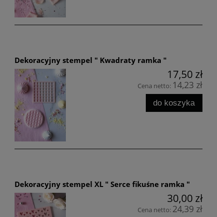
Dekoracyjny stempel " Kwadraty ramka "
17,50 zł
14,23 zł
Cena netto:
do koszyka
Dekoracyjny stempel XL " Serce fikuśne ramka "
30,00 zł
24,39 zł
Cena netto: