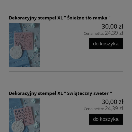
Dekoracyjny stempel XL " Śnieżne tło ramka "
30,00 zł
24,39 zł
Cena netto:
do koszyka
Dekoracyjny stempel XL " Świąteczny sweter "
30,00 zł
24,39 zł
Cena netto:
do koszyka