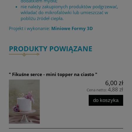
dodatkiem mydła;
nie należy zakupionych produktów podgrzewać,
wkładać do mikrofalówki lub umieszczać w
pobliżu źródeł ciepła.
Projekt i wykonanie:
Miniowe Formy 3D
PRODUKTY POWIĄZANE
" Fikuśne serce - mini topper na ciasto "
6,00 zł
4,88 zł
Cena netto:
do koszyka