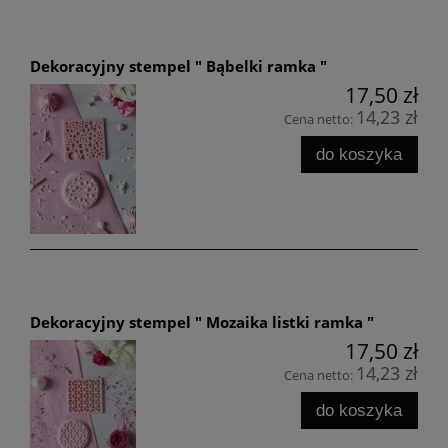
Dekoracyjny stempel " Bąbelki ramka "
17,50 zł
14,23 zł
Cena netto:
do koszyka
Dekoracyjny stempel " Mozaika listki ramka "
17,50 zł
14,23 zł
Cena netto:
do koszyka