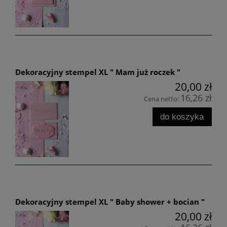
Dekoracyjny stempel XL " Mam już roczek "
20,00 zł
16,26 zł
Cena netto:
do koszyka
Dekoracyjny stempel XL " Baby shower + bocian "
20,00 zł