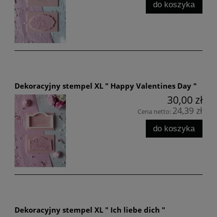
do koszyka
Dekoracyjny stempel XL " Happy Valentines Day "
30,00 zł
24,39 zł
Cena netto:
do koszyka
Dekoracyjny stempel XL " Ich liebe dich "