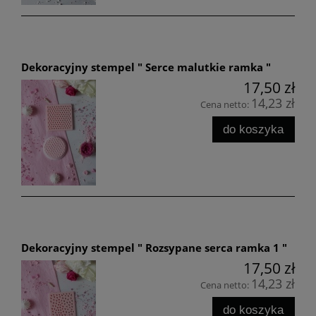
Dekoracyjny stempel " Serce malutkie ramka "
17,50 zł
14,23 zł
Cena netto:
do koszyka
Dekoracyjny stempel " Rozsypane serca ramka 1 "
17,50 zł
14,23 zł
Cena netto:
do koszyka