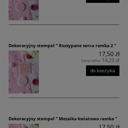
Dekoracyjny stempel " Rozsypane serca ramka 2 "
17,50 zł
14,23 zł
Cena netto:
do koszyka
Dekoracyjny stempel " Mozaika kwiatowa ramka "
17,50 zł