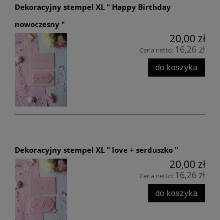
Dekoracyjny stempel XL " Happy Birthday
nowoczesny "
20,00 zł
16,26 zł
Cena netto:
do koszyka
Dekoracyjny stempel XL " love + serduszko "
20,00 zł
16,26 zł
Cena netto:
do koszyka