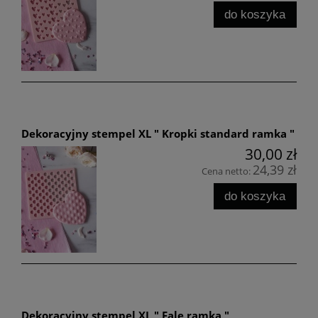
do koszyka
Dekoracyjny stempel XL " Kropki standard ramka "
30,00 zł
24,39 zł
Cena netto:
do koszyka
Dekoracyjny stempel XL " Fale ramka "