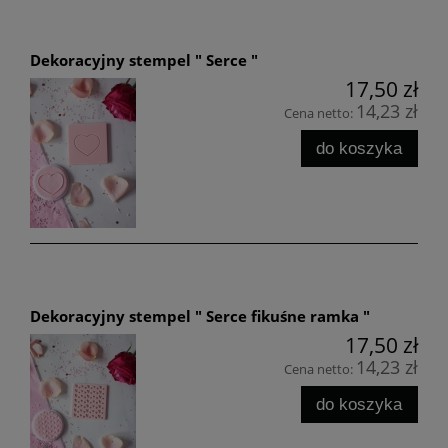
Dekoracyjny stempel " Serce "
17,50 zł
14,23 zł
Cena netto:
do koszyka
Dekoracyjny stempel " Serce fikuśne ramka "
17,50 zł
14,23 zł
Cena netto:
do koszyka