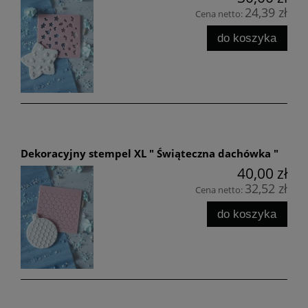
24,39 zł
Cena netto:
do koszyka
Dekoracyjny stempel XL " Świąteczna dachówka "
40,00 zł
32,52 zł
Cena netto:
do koszyka