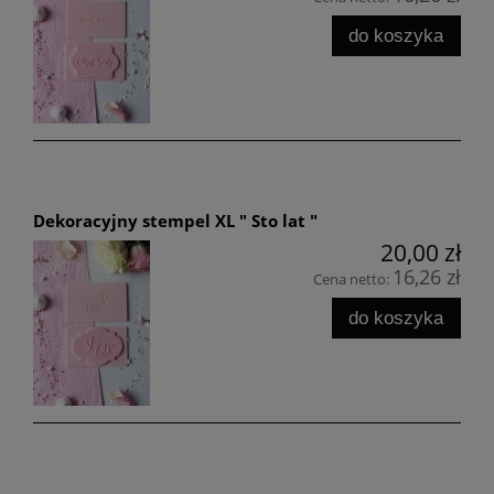
do koszyka
Dekoracyjny stempel XL " Sto lat "
20,00 zł
16,26 zł
Cena netto:
do koszyka