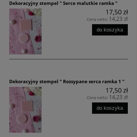
Dekoracyjny stempel " Serce malutkie ramka "
17,50 zł
14,23 zł
Cena netto:
do koszyka
Dekoracyjny stempel " Rozsypane serca ramka 1 "
17,50 zł
14,23 zł
Cena netto:
do koszyka