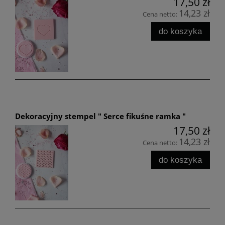
17,50 zł
14,23 zł
Cena netto:
do koszyka
Dekoracyjny stempel " Serce fikuśne ramka "
17,50 zł
14,23 zł
Cena netto:
do koszyka