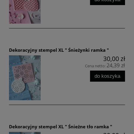
Dekoracyjny stempel XL " Śnieżynki ramka "
30,00 zł
24,39 zł
Cena netto:
do koszyka
Dekoracyjny stempel XL " Śnieżne tło ramka "