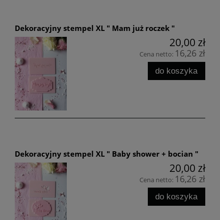
Dekoracyjny stempel XL " Mam już roczek "
20,00 zł
16,26 zł
Cena netto:
do koszyka
Dekoracyjny stempel XL " Baby shower + bocian "
20,00 zł
16,26 zł
Cena netto:
do koszyka