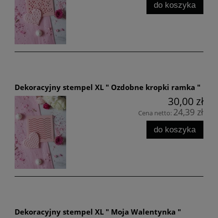
do koszyka
Dekoracyjny stempel XL " Ozdobne kropki ramka "
30,00 zł
24,39 zł
Cena netto:
do koszyka
Dekoracyjny stempel XL " Moja Walentynka "