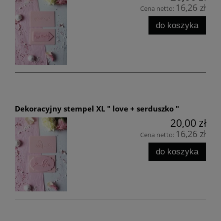
16,26 zł
Cena netto:
do koszyka
Dekoracyjny stempel XL " love + serduszko "
20,00 zł
16,26 zł
Cena netto:
do koszyka