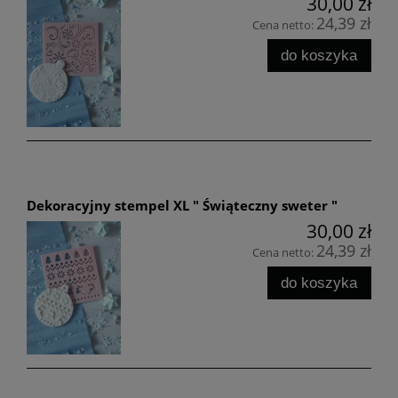
30,00 zł
24,39 zł
Cena netto:
do koszyka
Dekoracyjny stempel XL " Świąteczny sweter "
30,00 zł
24,39 zł
Cena netto:
do koszyka