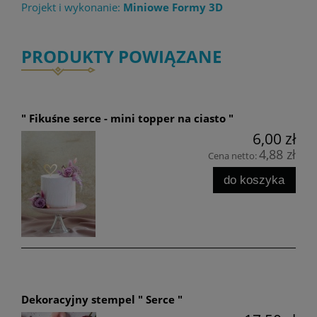
Projekt i wykonanie:
Miniowe Formy 3D
PRODUKTY POWIĄZANE
" Fikuśne serce - mini topper na ciasto "
6,00 zł
4,88 zł
Cena netto:
do koszyka
Dekoracyjny stempel " Serce "