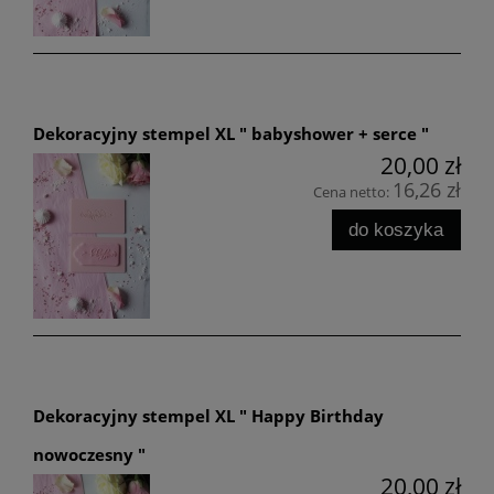
Dekoracyjny stempel XL " babyshower + serce "
20,00 zł
16,26 zł
Cena netto:
do koszyka
Dekoracyjny stempel XL " Happy Birthday
nowoczesny "
20,00 zł