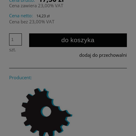
Cena zawiera 23,00% VAT
Cena netto:
14,23 zł
Cena bez 23,00% VAT
do koszyka
szt.
dodaj do przechowalni
Producent: