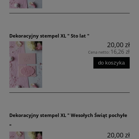
Dekoracyjny stempel XL " Sto lat "
20,00 zł
16,26 zł
Cena netto:
do koszyka
Dekoracyjny stempel XL " Wesołych Świąt pochyłe
"
20,00 zł