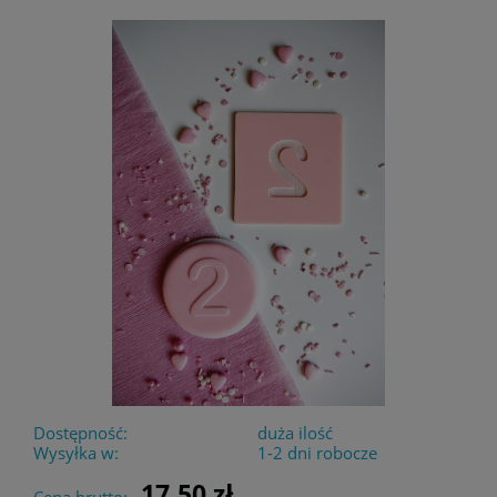
Dostępność:
duża ilość
Wysyłka w:
1-2 dni robocze
17,50 zł
Cena brutto: