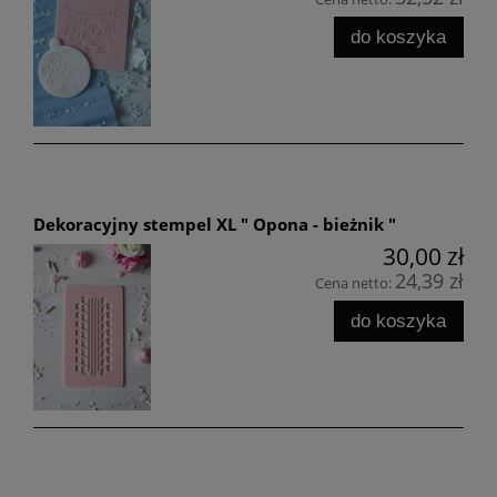
do koszyka
Dekoracyjny stempel XL " Opona - bieżnik "
30,00 zł
24,39 zł
Cena netto:
do koszyka