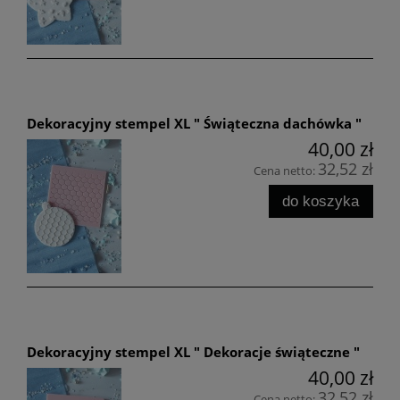
Dekoracyjny stempel XL " Świąteczna dachówka "
40,00 zł
32,52 zł
Cena netto:
do koszyka
Dekoracyjny stempel XL " Dekoracje świąteczne "
40,00 zł
32,52 zł
Cena netto: