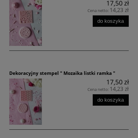
17,50 zł
14,23 zł
Cena netto:
do koszyka
Dekoracyjny stempel " Mozaika listki ramka "
17,50 zł
14,23 zł
Cena netto:
do koszyka