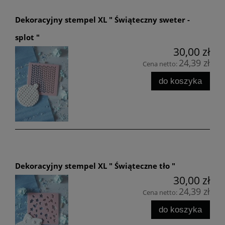
Dekoracyjny stempel XL " Świąteczny sweter -
splot "
30,00 zł
24,39 zł
Cena netto:
do koszyka
Dekoracyjny stempel XL " Świąteczne tło "
30,00 zł
24,39 zł
Cena netto:
do koszyka