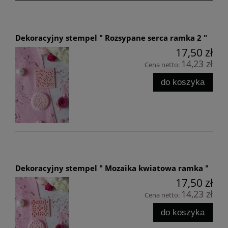
Dekoracyjny stempel " Rozsypane serca ramka 2 "
17,50 zł
14,23 zł
Cena netto:
do koszyka
Dekoracyjny stempel " Mozaika kwiatowa ramka "
17,50 zł
14,23 zł
Cena netto:
do koszyka