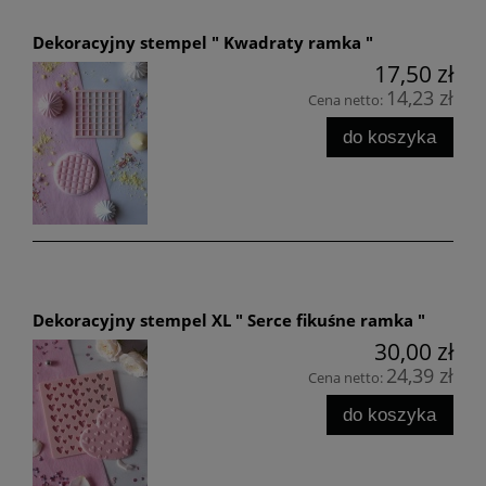
Dekoracyjny stempel " Kwadraty ramka "
17,50 zł
14,23 zł
Cena netto:
do koszyka
Dekoracyjny stempel XL " Serce fikuśne ramka "
30,00 zł
24,39 zł
Cena netto:
do koszyka