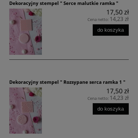
Dekoracyjny stempel " Serce malutkie ramka "
17,50 zł
14,23 zł
Cena netto:
do koszyka
Dekoracyjny stempel " Rozsypane serca ramka 1 "
17,50 zł
14,23 zł
Cena netto:
do koszyka