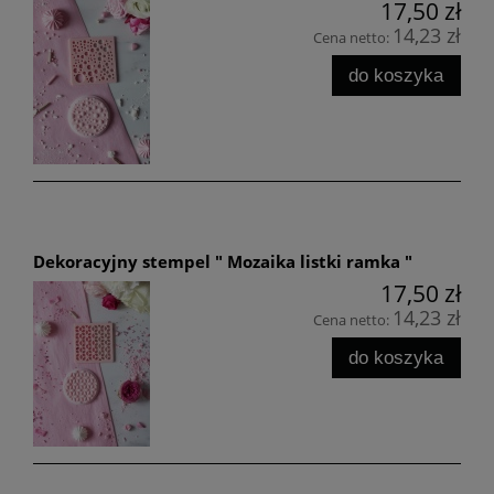
17,50 zł
14,23 zł
Cena netto:
do koszyka
Dekoracyjny stempel " Mozaika listki ramka "
17,50 zł
14,23 zł
Cena netto:
do koszyka