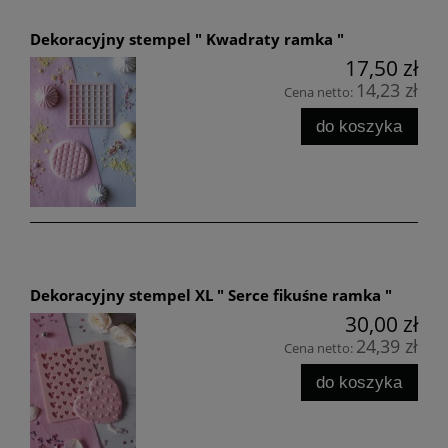
Dekoracyjny stempel " Kwadraty ramka "
17,50 zł
14,23 zł
Cena netto:
do koszyka
Dekoracyjny stempel XL " Serce fikuśne ramka "
30,00 zł
24,39 zł
Cena netto:
do koszyka