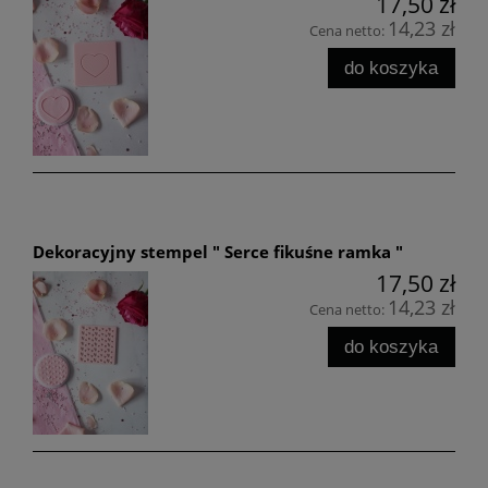
17,50 zł
14,23 zł
Cena netto:
do koszyka
Dekoracyjny stempel " Serce fikuśne ramka "
17,50 zł
14,23 zł
Cena netto:
do koszyka