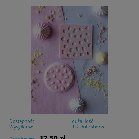
Dostępność:
duża ilość
Wysyłka w:
1-2 dni robocze
17,50 zł
Cena brutto: