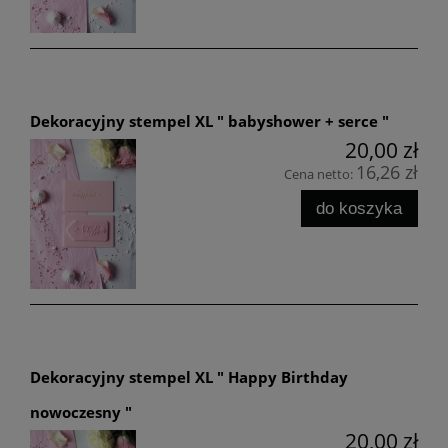
Dekoracyjny stempel XL " babyshower + serce "
20,00 zł
16,26 zł
Cena netto:
do koszyka
Dekoracyjny stempel XL " Happy Birthday
nowoczesny "
20,00 zł