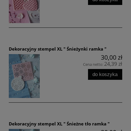
Dekoracyjny stempel XL " Śnieżynki ramka "
30,00 zł
24,39 zł
Cena netto:
do koszyka
Dekoracyjny stempel XL " Śnieżne tło ramka "