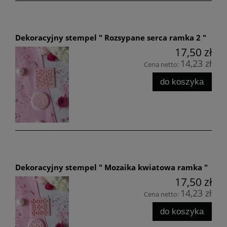
Dekoracyjny stempel " Rozsypane serca ramka 2 "
17,50 zł
14,23 zł
Cena netto:
do koszyka
Dekoracyjny stempel " Mozaika kwiatowa ramka "
17,50 zł
14,23 zł
Cena netto:
do koszyka