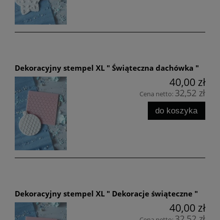
Dekoracyjny stempel XL " Świąteczna dachówka "
40,00 zł
32,52 zł
Cena netto:
do koszyka
Dekoracyjny stempel XL " Dekoracje świąteczne "
40,00 zł
32,52 zł
Cena netto: