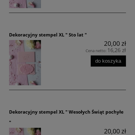
Dekoracyjny stempel XL " Sto lat "
20,00 zł
16,26 zł
Cena netto:
do koszyka
Dekoracyjny stempel XL " Wesołych Świąt pochyłe
"
20,00 zł