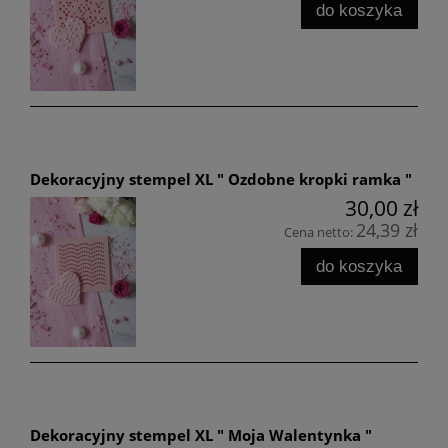
do koszyka
Dekoracyjny stempel XL " Ozdobne kropki ramka "
30,00 zł
24,39 zł
Cena netto:
do koszyka
Dekoracyjny stempel XL " Moja Walentynka "