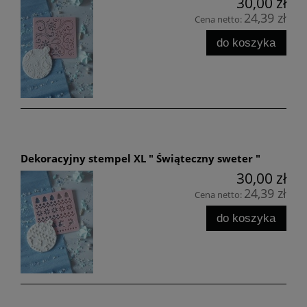
30,00 zł
24,39 zł
Cena netto:
do koszyka
Dekoracyjny stempel XL " Świąteczny sweter "
30,00 zł
24,39 zł
Cena netto:
do koszyka