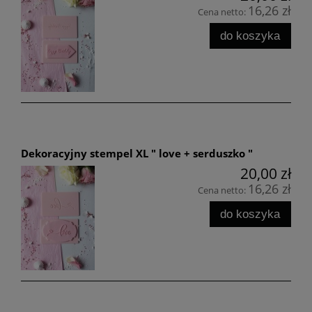
16,26 zł
Cena netto:
do koszyka
Dekoracyjny stempel XL " love + serduszko "
20,00 zł
16,26 zł
Cena netto:
do koszyka