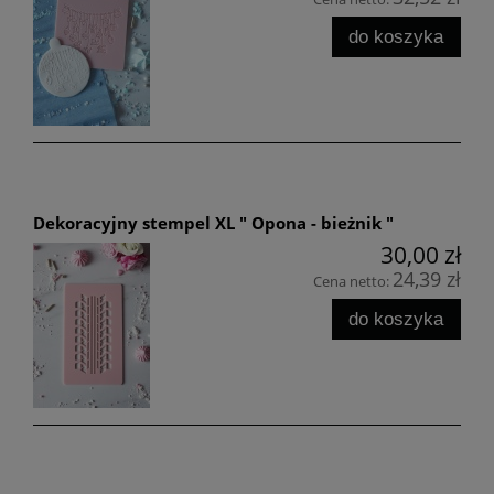
do koszyka
Dekoracyjny stempel XL " Opona - bieżnik "
30,00 zł
24,39 zł
Cena netto:
do koszyka