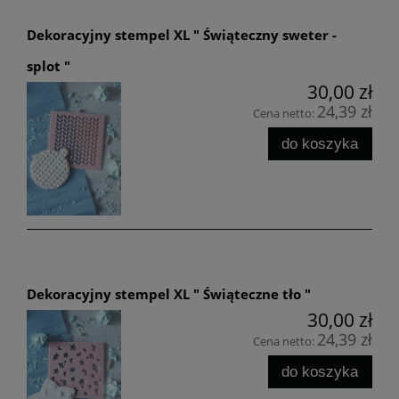
Dekoracyjny stempel XL " Świąteczny sweter -
splot "
30,00 zł
24,39 zł
Cena netto:
do koszyka
Dekoracyjny stempel XL " Świąteczne tło "
30,00 zł
24,39 zł
Cena netto:
do koszyka