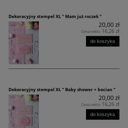
Dekoracyjny stempel XL " Mam już roczek "
20,00 zł
16,26 zł
Cena netto:
do koszyka
Dekoracyjny stempel XL " Baby shower + bocian "
20,00 zł
16,26 zł
Cena netto:
do koszyka