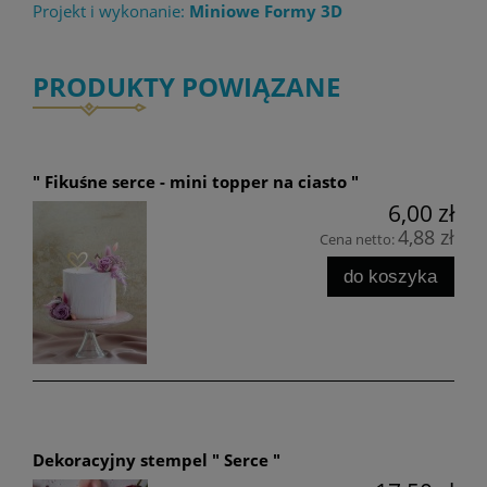
Projekt i wykonanie:
Miniowe Formy 3D
PRODUKTY POWIĄZANE
" Fikuśne serce - mini topper na ciasto "
6,00 zł
4,88 zł
Cena netto:
do koszyka
Dekoracyjny stempel " Serce "