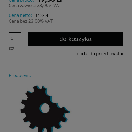
Cena zawiera 23,00% VAT
Cena netto:
14,23 zł
Cena bez 23,00% VAT
do koszyka
szt.
dodaj do przechowalni
Producent: