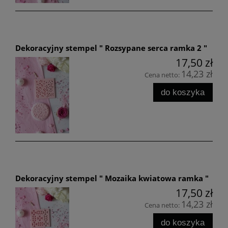
Dekoracyjny stempel " Rozsypane serca ramka 2 "
17,50 zł
14,23 zł
Cena netto:
do koszyka
Dekoracyjny stempel " Mozaika kwiatowa ramka "
17,50 zł
14,23 zł
Cena netto:
do koszyka