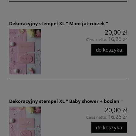
Dekoracyjny stempel XL " Mam już roczek "
20,00 zł
16,26 zł
Cena netto:
do koszyka
Dekoracyjny stempel XL " Baby shower + bocian "
20,00 zł
16,26 zł
Cena netto:
do koszyka