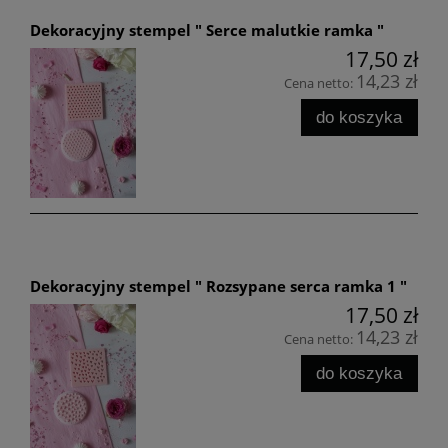
Dekoracyjny stempel " Serce malutkie ramka "
17,50 zł
14,23 zł
Cena netto:
do koszyka
Dekoracyjny stempel " Rozsypane serca ramka 1 "
17,50 zł
14,23 zł
Cena netto:
do koszyka