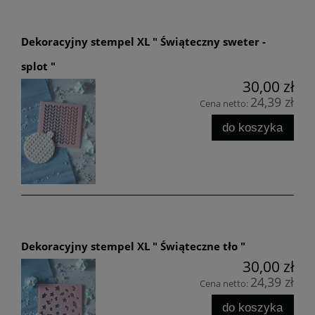
Dekoracyjny stempel XL " Świąteczny sweter -
splot "
30,00 zł
24,39 zł
Cena netto:
do koszyka
Dekoracyjny stempel XL " Świąteczne tło "
30,00 zł
24,39 zł
Cena netto:
do koszyka