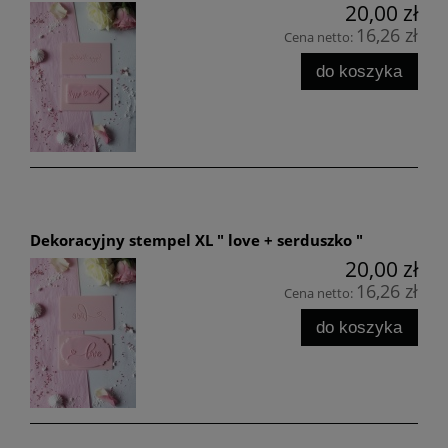
20,00 zł
16,26 zł
Cena netto:
do koszyka
Dekoracyjny stempel XL " love + serduszko "
20,00 zł
16,26 zł
Cena netto:
do koszyka