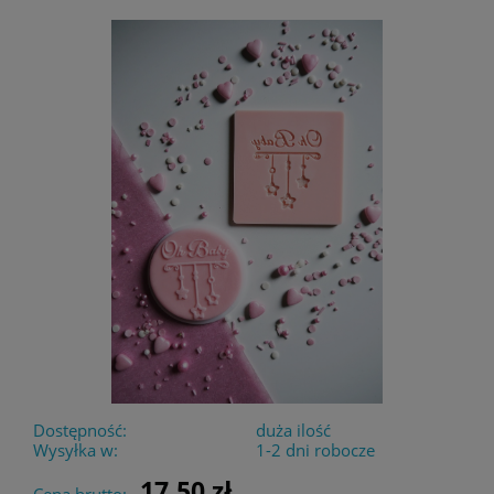
Dostępność:
duża ilość
Wysyłka w:
1-2 dni robocze
17,50 zł
Cena brutto: