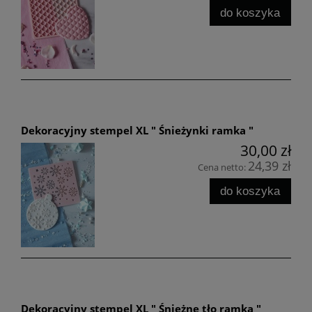
do koszyka
Dekoracyjny stempel XL " Śnieżynki ramka "
30,00 zł
24,39 zł
Cena netto:
do koszyka
Dekoracyjny stempel XL " Śnieżne tło ramka "