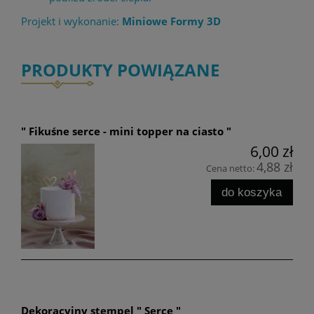
Projekt i wykonanie:
Miniowe Formy 3D
PRODUKTY POWIĄZANE
" Fikuśne serce - mini topper na ciasto "
6,00 zł
4,88 zł
Cena netto:
do koszyka
Dekoracyjny stempel " Serce "