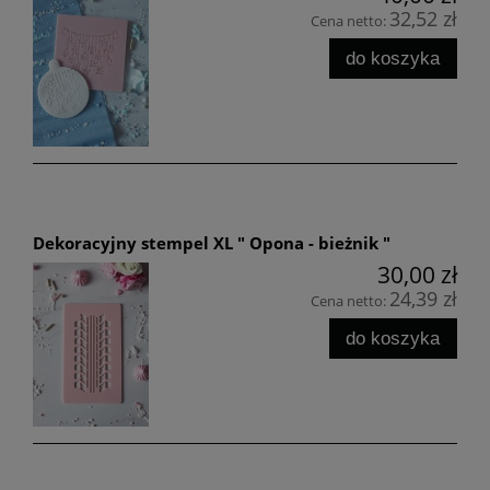
32,52 zł
Cena netto:
do koszyka
Dekoracyjny stempel XL " Opona - bieżnik "
30,00 zł
24,39 zł
Cena netto:
do koszyka