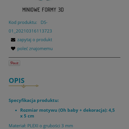
Kod produktu:
DS-
01_20210316113723
zapytaj o produkt
poleć znajomemu
OPIS
Specyfikacja produktu:
Rozmiar motywu (Oh baby + dekoracja): 4,5
x 5 cm
Materiał: PLEXI o grubości 3 mm