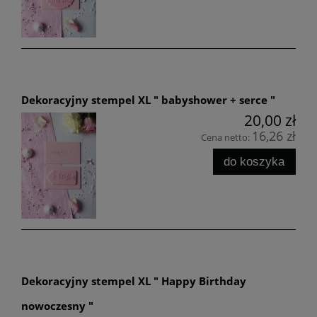
Dekoracyjny stempel XL " babyshower + serce "
20,00 zł
16,26 zł
Cena netto:
do koszyka
Dekoracyjny stempel XL " Happy Birthday
nowoczesny "