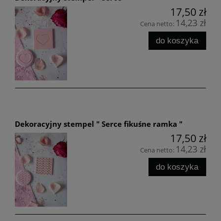
17,50 zł
14,23 zł
Cena netto:
do koszyka
Dekoracyjny stempel " Serce fikuśne ramka "
17,50 zł
14,23 zł
Cena netto:
do koszyka