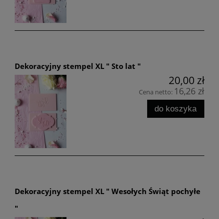
Dekoracyjny stempel XL " Sto lat "
20,00 zł
16,26 zł
Cena netto:
do koszyka
Dekoracyjny stempel XL " Wesołych Świąt pochyłe
"