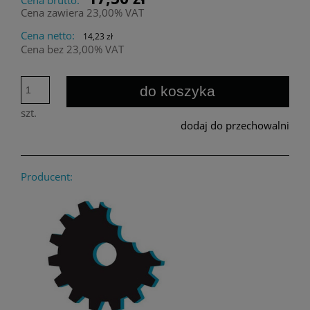
Cena zawiera 23,00% VAT
Cena netto:
14,23 zł
Cena bez 23,00% VAT
do koszyka
szt.
dodaj do przechowalni
Producent: