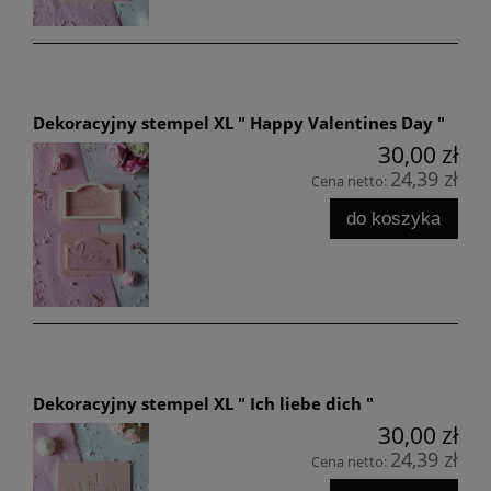
Dekoracyjny stempel XL " Happy Valentines Day "
30,00 zł
24,39 zł
Cena netto:
do koszyka
Dekoracyjny stempel XL " Ich liebe dich "
30,00 zł
24,39 zł
Cena netto: