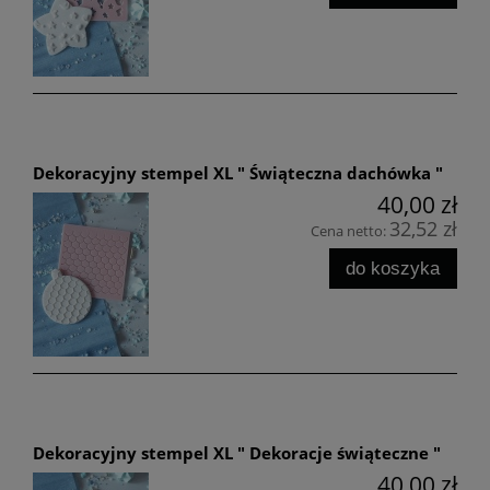
Dekoracyjny stempel XL " Świąteczna dachówka "
40,00 zł
32,52 zł
Cena netto:
do koszyka
Dekoracyjny stempel XL " Dekoracje świąteczne "
40,00 zł