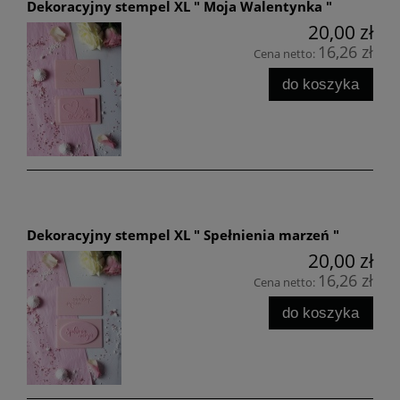
Dekoracyjny stempel XL " Moja Walentynka "
20,00 zł
16,26 zł
Cena netto:
do koszyka
Dekoracyjny stempel XL " Spełnienia marzeń "
20,00 zł
16,26 zł
Cena netto:
do koszyka