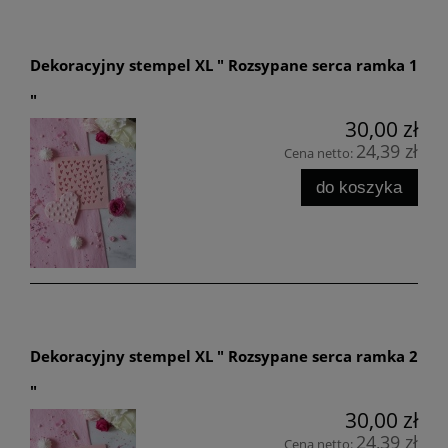
Dekoracyjny stempel XL " Rozsypane serca ramka 1
"
30,00 zł
24,39 zł
Cena netto:
do koszyka
Dekoracyjny stempel XL " Rozsypane serca ramka 2
"
30,00 zł
24,39 zł
Cena netto: