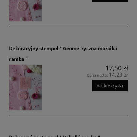
Dekoracyjny stempel " Geometryczna mozaika
ramka "
17,50 zł
14,23 zł
Cena netto:
do koszyka