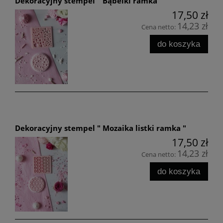
Dekoracyjny stempel " Bąbelki ramka "
17,50 zł
14,23 zł
Cena netto:
do koszyka
Dekoracyjny stempel " Mozaika listki ramka "
17,50 zł
14,23 zł
Cena netto:
do koszyka