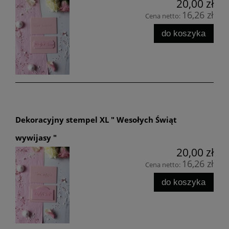
20,00 zł
16,26 zł
Cena netto:
do koszyka
Dekoracyjny stempel XL " Wesołych Świąt
wywijasy "
20,00 zł
16,26 zł
Cena netto:
do koszyka