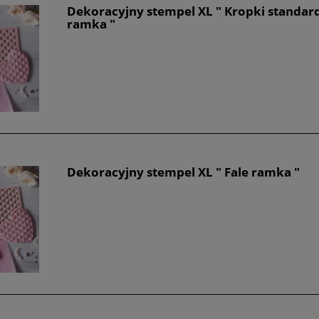
Dekoracyjny stempel XL " Kropki standar
ramka "
Dekoracyjny stempel XL " Fale ramka "