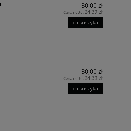
d
30,00 zł
24,39 zł
Cena netto:
do koszyka
30,00 zł
24,39 zł
Cena netto:
do koszyka