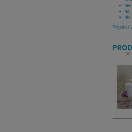
nie
naj
nie
Projekt i
PROD