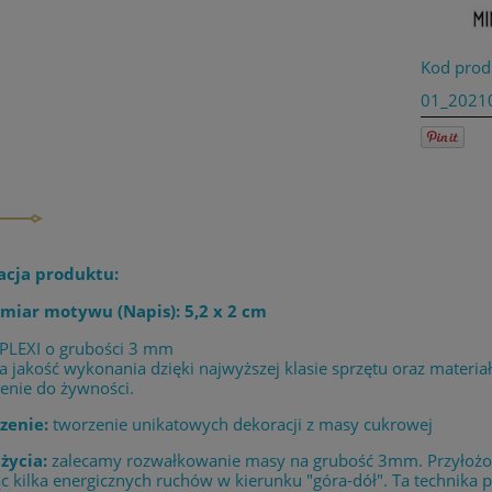
Kod prod
01_2021
acja produktu:
miar motywu (Napis): 5,2 x 2 cm
 PLEXI o grubości 3 mm
 jakość wykonania dzięki najwyższej klasie sprzętu oraz materia
enie do żywności.
zenie:
tworzenie unikatowych dekoracji z masy cukrowej
życia:
zalecamy rozwałkowanie masy na grubość 3mm. Przyłożony
 kilka energicznych ruchów w kierunku "góra-dół". Ta technika