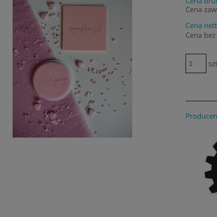
Cena brut
Cena zaw
Cena nett
Cena bez
szt
Producen