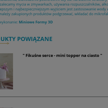
 zalecamy mycia w zmywarkach, używania rozpuszczalników, alk
lepszym i najbezpieczniejszym wyjściem jest zastosowanie wody
 należy zakupionych produktów podgrzewać, wkładać do mikrofaló
 wykonanie:
Miniowe Formy 3D
UKTY POWIĄZANE
" Fikuśne serce - mini topper na ciasto "