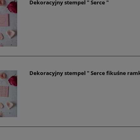
Dekoracyjny stempel " Serce "
Dekoracyjny stempel " Serce fikuśne ram