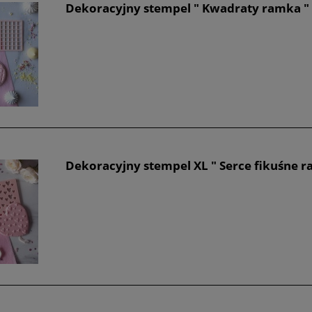
Dekoracyjny stempel " Kwadraty ramka "
Dekoracyjny stempel XL " Serce fikuśne r