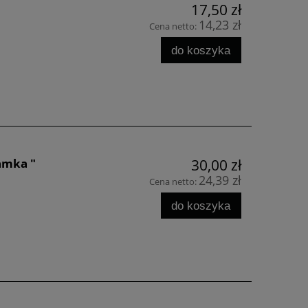
17,50 zł
14,23 zł
Cena netto:
do koszyka
amka "
30,00 zł
24,39 zł
Cena netto:
do koszyka