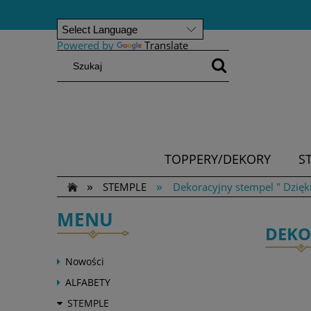
Powered by
Translate
TOPPERY/DEKORY
S
»
»
STEMPLE
Dekoracyjny stempel " Dzię
MENU
DEKO
Nowości
ALFABETY
STEMPLE