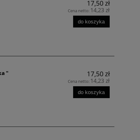
17,50 zł
14,23 zł
Cena netto:
do koszyka
ka "
17,50 zł
14,23 zł
Cena netto:
do koszyka