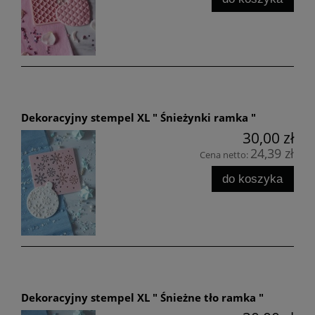
Dekoracyjny stempel XL " Śnieżynki ramka "
30,00 zł
24,39 zł
Cena netto:
do koszyka
Dekoracyjny stempel XL " Śnieżne tło ramka "