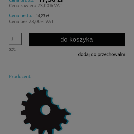
Cena zawiera 23,00% VAT
Cena netto:
14,23 zł
Cena bez 23,00% VAT
do koszyka
szt.
dodaj do przechowalni
Producent: