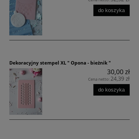
do koszyka
Dekoracyjny stempel XL " Opona - bieżnik "
30,00 zł
24,39 zł
Cena netto:
do koszyka