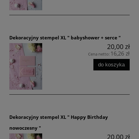
Dekoracyjny stempel XL " babyshower + serce "
20,00 zł
16,26 zł
Cena netto:
do koszyka
Dekoracyjny stempel XL " Happy Birthday
nowoczesny "
20,00 zł