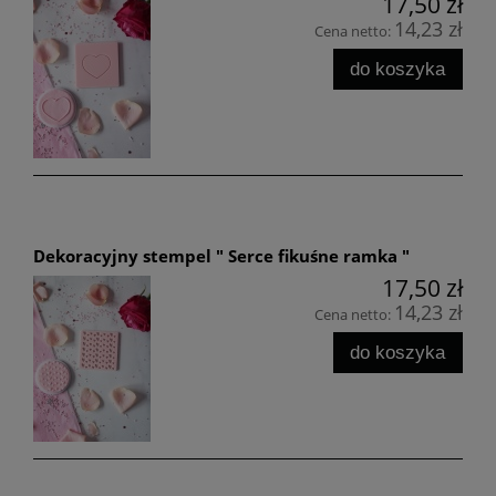
17,50 zł
14,23 zł
Cena netto:
do koszyka
Dekoracyjny stempel " Serce fikuśne ramka "
17,50 zł
14,23 zł
Cena netto:
do koszyka