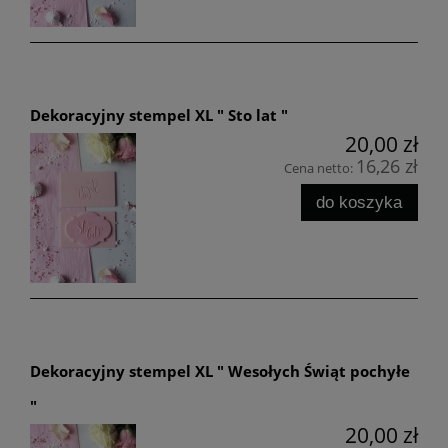
Dekoracyjny stempel XL " Sto lat "
20,00 zł
16,26 zł
Cena netto:
do koszyka
Dekoracyjny stempel XL " Wesołych Świąt pochyłe
"
20,00 zł