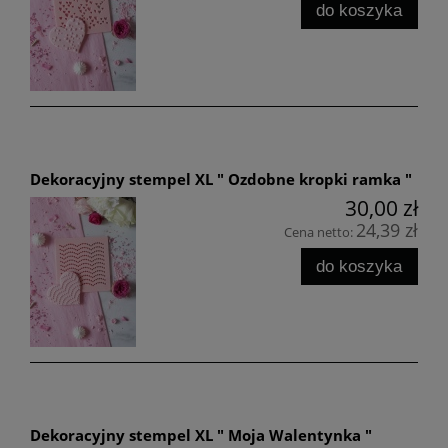
do koszyka
Dekoracyjny stempel XL " Ozdobne kropki ramka "
30,00 zł
24,39 zł
Cena netto:
do koszyka
Dekoracyjny stempel XL " Moja Walentynka "