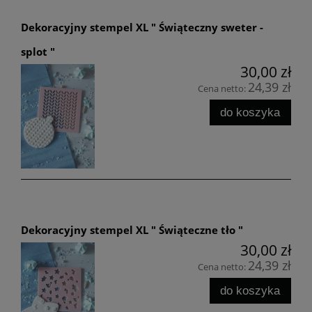
Dekoracyjny stempel XL " Świąteczny sweter -
splot "
30,00 zł
24,39 zł
Cena netto:
do koszyka
Dekoracyjny stempel XL " Świąteczne tło "
30,00 zł
24,39 zł
Cena netto:
do koszyka