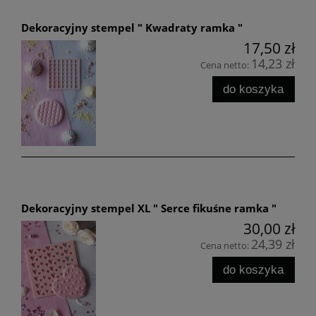
Dekoracyjny stempel " Kwadraty ramka "
17,50 zł
14,23 zł
Cena netto:
do koszyka
Dekoracyjny stempel XL " Serce fikuśne ramka "
30,00 zł
24,39 zł
Cena netto:
do koszyka