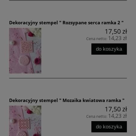
Dekoracyjny stempel " Rozsypane serca ramka 2 "
17,50 zł
14,23 zł
Cena netto:
do koszyka
Dekoracyjny stempel " Mozaika kwiatowa ramka "
17,50 zł
14,23 zł
Cena netto:
do koszyka