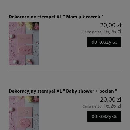
Dekoracyjny stempel XL " Mam już roczek "
20,00 zł
16,26 zł
Cena netto:
do koszyka
Dekoracyjny stempel XL " Baby shower + bocian "
20,00 zł
16,26 zł
Cena netto:
do koszyka