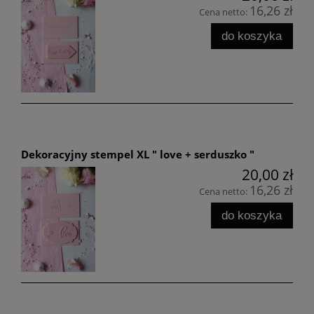
16,26 zł
Cena netto:
do koszyka
Dekoracyjny stempel XL " love + serduszko "
20,00 zł
16,26 zł
Cena netto:
do koszyka