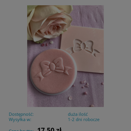
Dostępność:
duża ilość
Wysyłka w:
1-2 dni robocze
17,50 zł
Cena brutto: