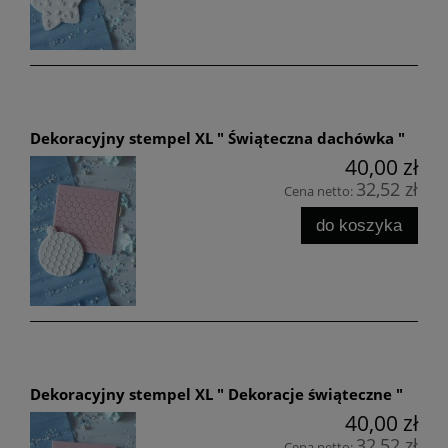
Dekoracyjny stempel XL " Świąteczna dachówka "
40,00 zł
32,52 zł
Cena netto:
do koszyka
Dekoracyjny stempel XL " Dekoracje świąteczne "
40,00 zł
32,52 zł
Cena netto: