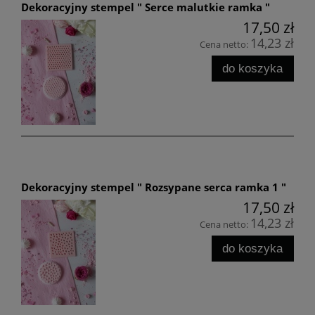
Dekoracyjny stempel " Serce malutkie ramka "
17,50 zł
14,23 zł
Cena netto:
do koszyka
Dekoracyjny stempel " Rozsypane serca ramka 1 "
17,50 zł
14,23 zł
Cena netto:
do koszyka