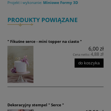
Projekt i wykonanie:
Miniowe Formy 3D
PRODUKTY POWIĄZANE
" Fikuśne serce - mini topper na ciasto "
6,00 zł
4,88 zł
Cena netto:
do koszyka
Dekoracyjny stempel " Serce "