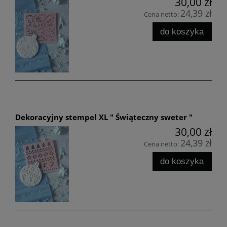
30,00 zł
24,39 zł
Cena netto:
do koszyka
Dekoracyjny stempel XL " Świąteczny sweter "
30,00 zł
24,39 zł
Cena netto:
do koszyka