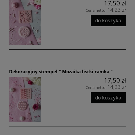
17,50 zł
14,23 zł
Cena netto:
do koszyka
Dekoracyjny stempel " Mozaika listki ramka "
17,50 zł
14,23 zł
Cena netto:
do koszyka