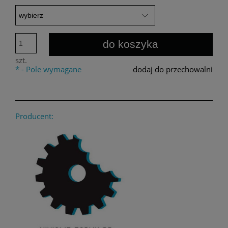
do koszyka
szt.
*
- Pole wymagane
dodaj do przechowalni
Producent: