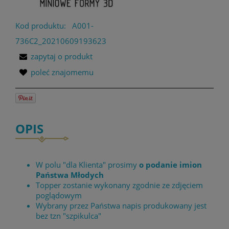
Kod produktu:
A001-
736C2_20210609193623
zapytaj o produkt
poleć znajomemu
OPIS
W polu "dla Klienta" prosimy
o podanie imion
Państwa Młodych
Topper zostanie wykonany zgodnie ze zdjęciem
poglądowym
Wybrany przez Państwa napis produkowany jest
bez tzn "szpikulca"