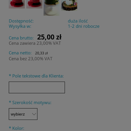
Dostępność:
duża ilość
Wysyłka w:
1-2 dni robocze
25,00 zł
Cena brutto:
Cena zawiera 23,00% VAT
Cena netto:
20,33 zł
Cena bez 23,00% VAT
*
Pole tekstowe dla Klienta:
*
Szerokość motywu:
*
Kolor: