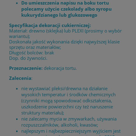
Do umieszczenia napisu na boku tortu
polecamy użycie czekolady albo syropu
kukurydzianego lub glukozowego
Specyfikacja dekoracji cukierniczej:
Materiał: drewno (sklejka) lub PLEXI (prosimy o wybór
wariantu);
Doskonała jakość wykonania dzięki najwyższej klasie
sprzętu oraz materiałów;
Długość bolców: brak
Dop. do żywności.
Przeznaczenie:
dekoracja tortu.
Zalecenia
:
nie wystawiać pleksi/drewna na działanie
wysokich temperatur i środków chemicznych
(czynniki mogą spowodować odkształcenia,
uszkodzenie powierzchni czy też naruszenie
struktury materiału);
nie zalecamy mycia w zmywarkach, używania
rozpuszczalników, alkoholi, kwasów;
najlepszym i najbezpieczniejszym wyjściem jest