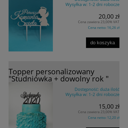
Wysyłka w:
1-2 dni robocze
20,00 zł
Cena zawiera 23,00% VAT
Cena netto:
16,26 zł
do koszyka
Topper personalizowany
"Studniówka + dowolny rok "
Dostępność:
duża ilość
Wysyłka w:
1-2 dni robocze
15,00 zł
Cena zawiera 23,00% VAT
Cena netto:
12,20 zł