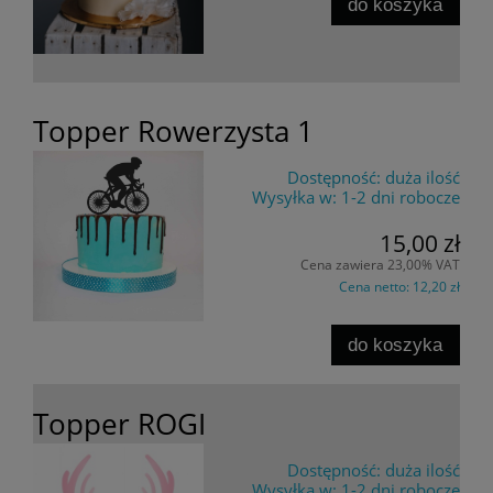
do koszyka
Topper Rowerzysta 1
Dostępność:
duża ilość
Wysyłka w:
1-2 dni robocze
15,00 zł
Cena zawiera 23,00% VAT
Cena netto:
12,20 zł
do koszyka
Topper ROGI
Dostępność:
duża ilość
Wysyłka w:
1-2 dni robocze