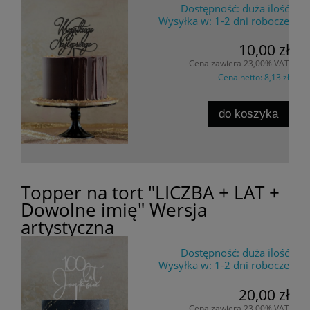
Dostępność:
duża ilość
Wysyłka w:
1-2 dni robocze
10,00 zł
Cena zawiera 23,00% VAT
Cena netto:
8,13 zł
do koszyka
Topper na tort "LICZBA + LAT +
Dowolne imię" Wersja
artystyczna
Dostępność:
duża ilość
Wysyłka w:
1-2 dni robocze
20,00 zł
Cena zawiera 23,00% VAT