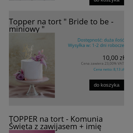
Topper na tort " Bride to be -
miniowy "
Dostępność:
duża ilość
Wysyłka w:
1-2 dni robocze
10,00 zł
Cena zawiera 23,00% VAT
Cena netto:
8,13 zł
do koszyka
TOPPER na tort - Komunia
Święta z zawijasem + imię