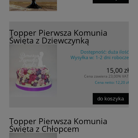
Topper Pierwsza Komunia
Święta z Dziewczynką
Dostępność:
duża ilość
Wysyłka w:
1-2 dni robocze
15,00 zł
Cena zawiera 23,00% VAT
Cena netto:
12,20 zł
do koszyka
Topper Pierwsza Komunia
Święta z Chłopcem