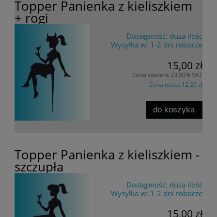
Topper Panienka z kieliszkiem
+ rogi
Dostępność:
duża ilość
Wysyłka w:
1-2 dni robocze
15,00 zł
Cena zawiera 23,00% VAT
Cena netto:
12,20 zł
do koszyka
Topper Panienka z kieliszkiem -
szczupła
Dostępność:
duża ilość
Wysyłka w:
1-2 dni robocze
15,00 zł