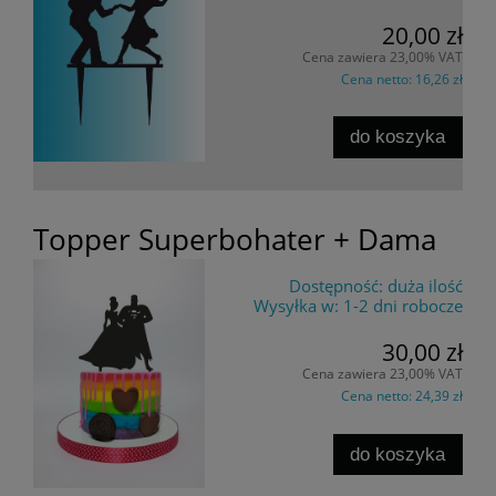
20,00 zł
Cena zawiera 23,00% VAT
Cena netto:
16,26 zł
do koszyka
Topper Superbohater + Dama
Dostępność:
duża ilość
Wysyłka w:
1-2 dni robocze
30,00 zł
Cena zawiera 23,00% VAT
Cena netto:
24,39 zł
do koszyka