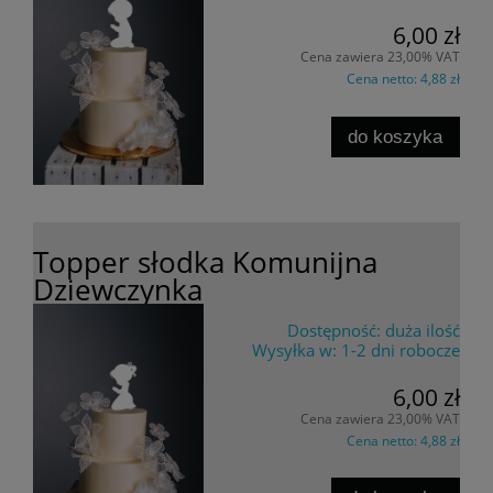
6,00 zł
Cena zawiera 23,00% VAT
Cena netto:
4,88 zł
do koszyka
Topper słodka Komunijna
Dziewczynka
Dostępność:
duża ilość
Wysyłka w:
1-2 dni robocze
6,00 zł
Cena zawiera 23,00% VAT
Cena netto:
4,88 zł