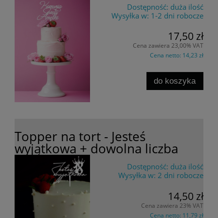
Dostępność:
duża ilość
Wysyłka w:
1-2 dni robocze
17,50 zł
Cena zawiera 23,00% VAT
Cena netto:
14,23 zł
do koszyka
Topper na tort - Jesteś
wyjątkowa + dowolna liczba
Dostępność:
duża ilość
Wysyłka w:
2 dni robocze
14,50 zł
Cena zawiera 23% VAT
Cena netto:
11,79 zł