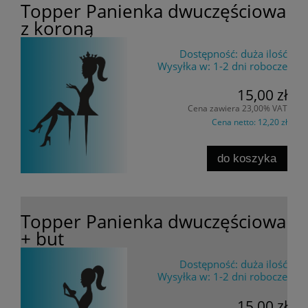
Topper Panienka dwuczęściowa
z koroną
Dostępność:
duża ilość
Wysyłka w:
1-2 dni robocze
15,00 zł
Cena zawiera 23,00% VAT
Cena netto:
12,20 zł
do koszyka
Topper Panienka dwuczęściowa
+ but
Dostępność:
duża ilość
Wysyłka w:
1-2 dni robocze
15,00 zł