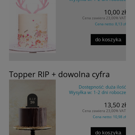
10,00 zł
Cena zawiera 23,00% VAT
Cena netto:
8,13 zł
do koszyka
Topper RIP + dowolna cyfra
Dostępność:
duża ilość
Wysyłka w:
1-2 dni robocze
13,50 zł
Cena zawiera 23,00% VAT
Cena netto:
10,98 zł
do koszyka