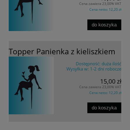
Cena zawiera 23,00% VAT
Cena netto:
12,20 zł
do koszyka
Topper Panienka z kieliszkiem
Dostępność:
duża ilość
Wysyłka w:
1-2 dni robocze
15,00 zł
Cena zawiera 23,00% VAT
Cena netto:
12,20 zł
do koszyka