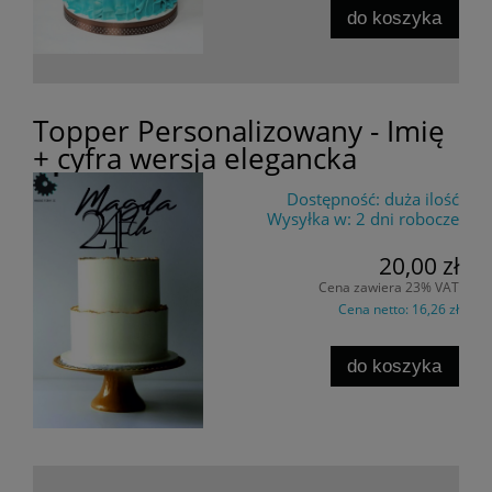
do koszyka
Topper Personalizowany - Imię
+ cyfra wersja elegancka
Dostępność:
duża ilość
Wysyłka w:
2 dni robocze
20,00 zł
Cena zawiera 23% VAT
Cena netto:
16,26 zł
do koszyka