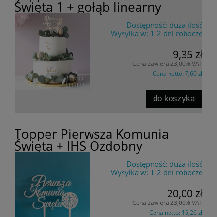
Święta 1 + gołąb linearny
Dostępność:
duża ilość
Wysyłka w:
1-2 dni robocze
9,35 zł
Cena zawiera 23,00% VAT
Cena netto:
7,60 zł
do koszyka
Topper Pierwsza Komunia
Święta + IHS Ozdobny
Dostępność:
duża ilość
Wysyłka w:
1-2 dni robocze
20,00 zł
Cena zawiera 23,00% VAT
Cena netto:
16,26 zł