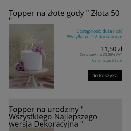
Topper na złote gody " Złota 50
"
Dostępność:
duża ilość
Wysyłka w:
1-2 dni robocze
11,50 zł
Cena zawiera 23,00% VAT
Cena netto:
9,35 zł
do koszyka
Topper na urodziny "
Wszystkiego Najlepszego
wersja Dekoracyjna "