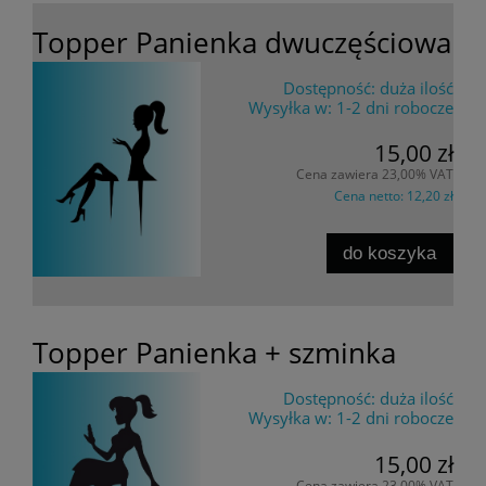
Topper Panienka dwuczęściowa
Dostępność:
duża ilość
Wysyłka w:
1-2 dni robocze
15,00 zł
Cena zawiera 23,00% VAT
Cena netto:
12,20 zł
do koszyka
Topper Panienka + szminka
Dostępność:
duża ilość
Wysyłka w:
1-2 dni robocze
15,00 zł
Cena zawiera 23,00% VAT