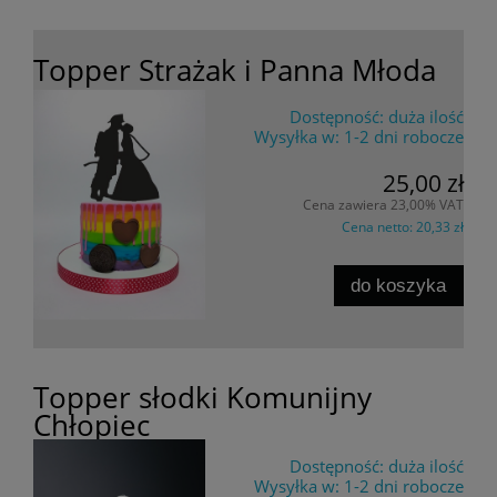
Topper Strażak i Panna Młoda
Dostępność:
duża ilość
Wysyłka w:
1-2 dni robocze
25,00 zł
Cena zawiera 23,00% VAT
Cena netto:
20,33 zł
do koszyka
Topper słodki Komunijny
Chłopiec
Dostępność:
duża ilość
Wysyłka w:
1-2 dni robocze