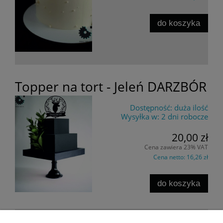
do koszyka
Topper na tort - Jeleń DARZBÓR
Dostępność:
duża ilość
Wysyłka w:
2 dni robocze
20,00 zł
Cena zawiera 23% VAT
Cena netto:
16,26 zł
do koszyka