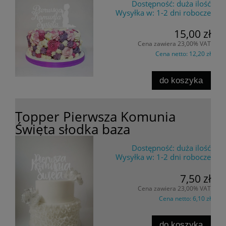
Dostępność:
duża ilość
Wysyłka w:
1-2 dni robocze
15,00 zł
Cena zawiera 23,00% VAT
Cena netto:
12,20 zł
do koszyka
Topper Pierwsza Komunia
Święta słodka baza
Dostępność:
duża ilość
Wysyłka w:
1-2 dni robocze
7,50 zł
Cena zawiera 23,00% VAT
Cena netto:
6,10 zł
do koszyka