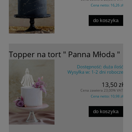
Cena netto:
16,26 zł
do koszyka
Topper na tort " Panna Młoda "
Dostępność:
duża ilość
Wysyłka w:
1-2 dni robocze
13,50 zł
Cena zawiera 23,00% VAT
Cena netto:
10,98 zł
do koszyka