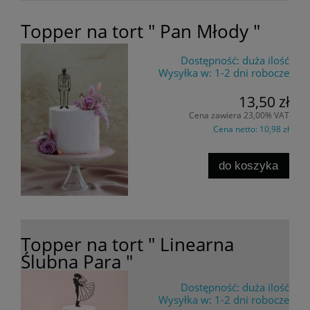
Topper na tort " Pan Młody "
Dostępność:
duża ilość
Wysyłka w:
1-2 dni robocze
13,50 zł
Cena zawiera 23,00% VAT
Cena netto:
10,98 zł
do koszyka
Topper na tort " Linearna
Ślubna Para "
Dostępność:
duża ilość
Wysyłka w:
1-2 dni robocze