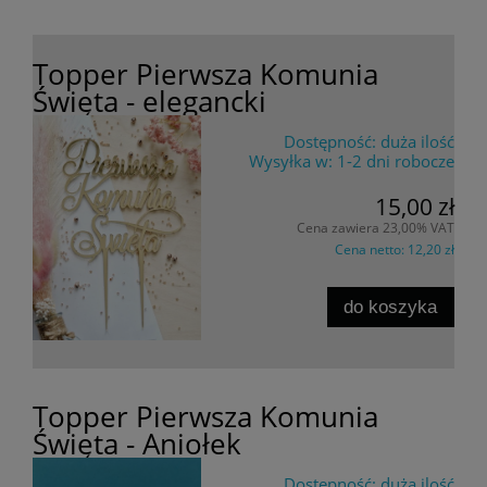
Topper Pierwsza Komunia
Święta - elegancki
Dostępność:
duża ilość
Wysyłka w:
1-2 dni robocze
15,00 zł
Cena zawiera 23,00% VAT
Cena netto:
12,20 zł
do koszyka
Topper Pierwsza Komunia
Święta - Aniołek
Dostępność:
duża ilość