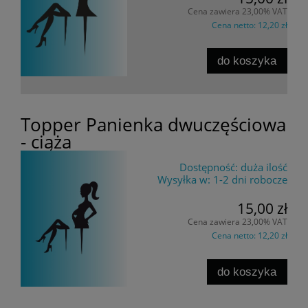
Cena zawiera 23,00% VAT
Cena netto:
12,20 zł
do koszyka
Topper Panienka dwuczęściowa
- ciąża
Dostępność:
duża ilość
Wysyłka w:
1-2 dni robocze
15,00 zł
Cena zawiera 23,00% VAT
Cena netto:
12,20 zł
do koszyka