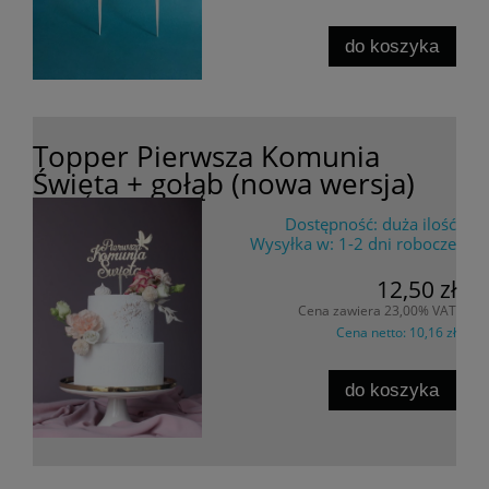
do koszyka
Topper Pierwsza Komunia
Święta + gołąb (nowa wersja)
Dostępność:
duża ilość
Wysyłka w:
1-2 dni robocze
12,50 zł
Cena zawiera 23,00% VAT
Cena netto:
10,16 zł
do koszyka