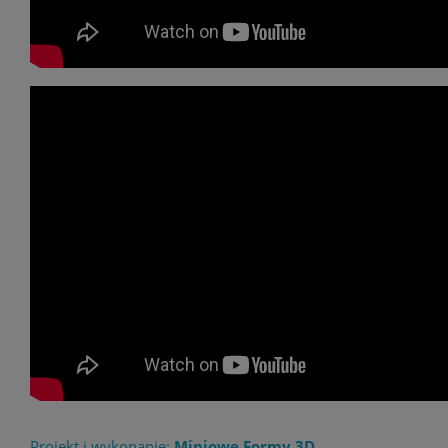
Projekt i wykonanie:
Miniowe Formy 3D