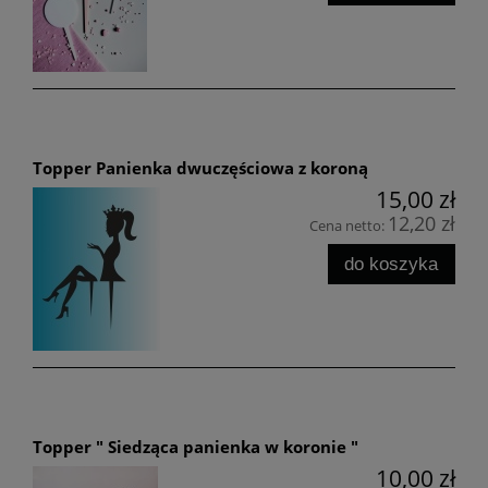
Topper Panienka dwuczęściowa z koroną
15,00 zł
12,20 zł
Cena netto:
do koszyka
Topper " Siedząca panienka w koronie "
10,00 zł