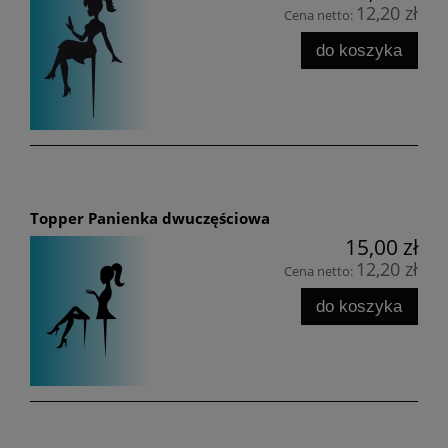
12,20 zł
Cena netto:
do koszyka
Topper Panienka dwuczęściowa
15,00 zł
12,20 zł
Cena netto:
do koszyka