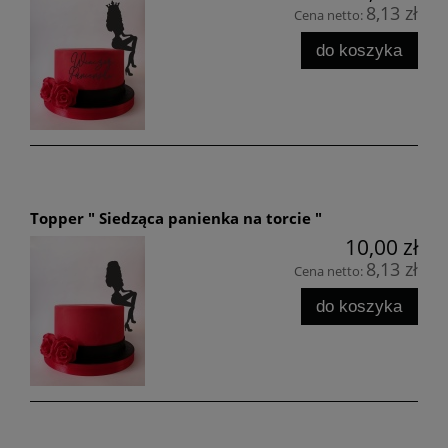
8,13 zł
Cena netto:
do koszyka
Topper " Siedząca panienka na torcie "
10,00 zł
8,13 zł
Cena netto:
do koszyka