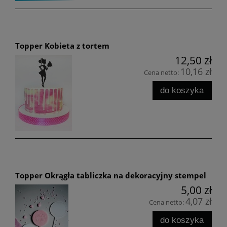
Topper Kobieta z tortem
12,50 zł
10,16 zł
Cena netto:
do koszyka
Topper Okrągła tabliczka na dekoracyjny stempel
5,00 zł
4,07 zł
Cena netto:
do koszyka