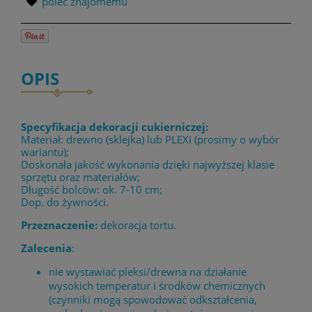
poleć znajomemu
OPIS
Specyfikacja dekoracji cukierniczej:
Materiał: drewno (sklejka) lub PLEXI (prosimy o wybór
wariantu);
Doskonała jakość wykonania dzięki najwyższej klasie
sprzętu oraz materiałów;
Długość bolców: ok. 7-10 cm;
Dop. do żywności.
Przeznaczenie:
dekoracja tortu.
Zalecenia
:
nie wystawiać pleksi/drewna na działanie
wysokich temperatur i środków chemicznych
(czynniki mogą spowodować odkształcenia,