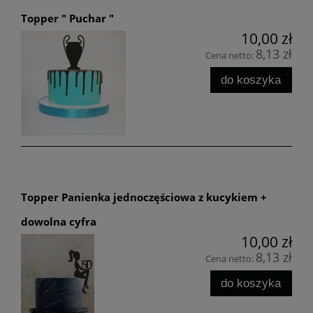
Topper " Puchar "
10,00 zł
8,13 zł
Cena netto:
do koszyka
Topper Panienka jednoczęściowa z kucykiem +
dowolna cyfra
10,00 zł
8,13 zł
Cena netto:
do koszyka