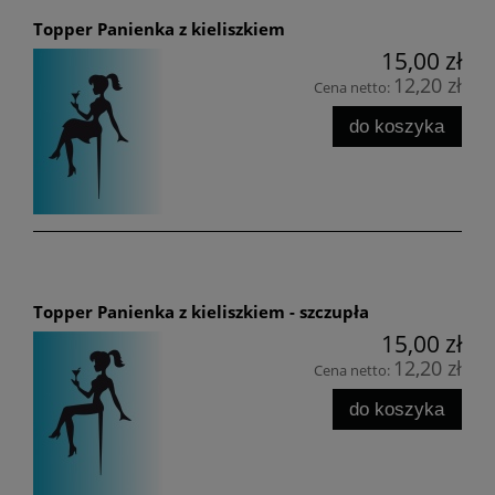
Topper Panienka z kieliszkiem
15,00 zł
12,20 zł
Cena netto:
do koszyka
Topper Panienka z kieliszkiem - szczupła
15,00 zł
12,20 zł
Cena netto:
do koszyka