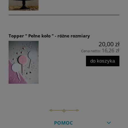
Topper " Pełne koło " - różne rozmiary
20,00 zł
16,26 zł
Cena netto:
do koszyka
POMOC