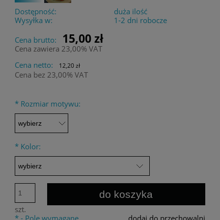
Dostępność:
duża ilość
Wysyłka w:
1-2 dni robocze
15,00 zł
Cena brutto:
Cena zawiera 23,00% VAT
Cena netto:
12,20 zł
Cena bez 23,00% VAT
*
Rozmiar motywu:
*
Kolor:
do koszyka
szt.
*
- Pole wymagane
dodaj do przechowalni