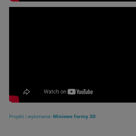
Projekt i wykonanie:
Miniowe Formy 3D