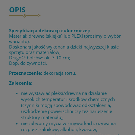
OPIS
Specyfikacja dekoracji cukierniczej:
Materiał: drewno (sklejka) lub PLEXI (prosimy o wybór
wariantu);
Doskonała jakość wykonania dzięki najwyższej klasie
sprzętu oraz materiałów;
Długość bolców: ok. 7-10 cm;
Dop. do żywności.
Przeznaczenie:
dekoracja tortu.
Zalecenia
:
nie wystawiać pleksi/drewna na działanie
wysokich temperatur i środków chemicznych
(czynniki mogą spowodować odkształcenia,
uszkodzenie powierzchni czy też naruszenie
struktury materiału);
nie zalecamy mycia w zmywarkach, używania
rozpuszczalników, alkoholi, kwasów;