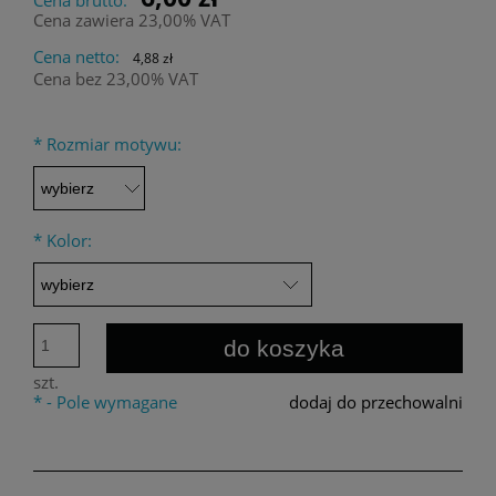
Cena zawiera 23,00% VAT
Cena netto:
4,88 zł
Cena bez 23,00% VAT
*
Rozmiar motywu:
*
Kolor:
do koszyka
szt.
*
- Pole wymagane
dodaj do przechowalni