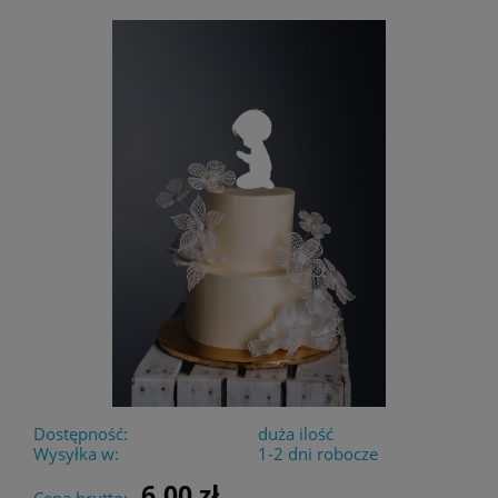
Dostępność:
duża ilość
Wysyłka w:
1-2 dni robocze
6,00 zł
Cena brutto: