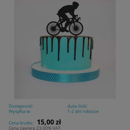
Dostępność:
duża ilość
Wysyłka w:
1-2 dni robocze
15,00 zł
Cena brutto:
Cena zawiera 23,00% VAT