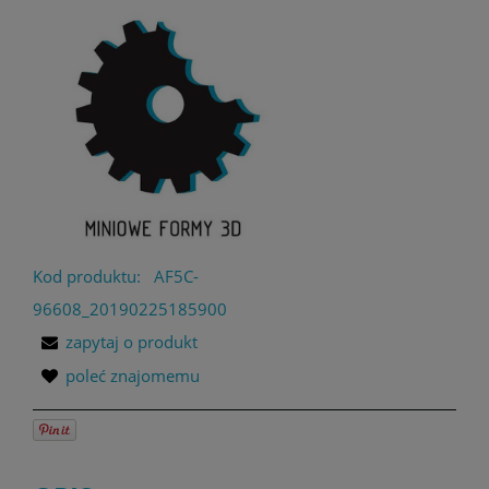
Kod produktu:
AF5C-
96608_20190225185900
zapytaj o produkt
poleć znajomemu