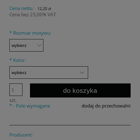
Cena netto:
12,20 zł
Cena bez 23,00% VAT
*
Rozmiar motywu:
*
Kolor:
do koszyka
szt.
*
- Pole wymagane
dodaj do przechowalni
Producent: