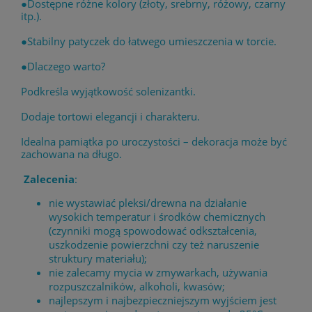
●Dostępne różne kolory (złoty, srebrny, różowy, czarny
itp.).
●Stabilny patyczek do łatwego umieszczenia w torcie.
●Dlaczego warto?
Podkreśla wyjątkowość solenizantki.
Dodaje tortowi elegancji i charakteru.
Idealna pamiątka po uroczystości – dekoracja może być
zachowana na długo.
Zalecenia
:
nie wystawiać pleksi/drewna na działanie
wysokich temperatur i środków chemicznych
(czynniki mogą spowodować odkształcenia,
uszkodzenie powierzchni czy też naruszenie
struktury materiału);
nie zalecamy mycia w zmywarkach, używania
rozpuszczalników, alkoholi, kwasów;
najlepszym i najbezpieczniejszym wyjściem jest