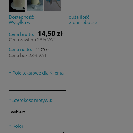
Dostępność:
duża ilość
Wysyłka w:
2 dni robocze
14,50 zł
Cena brutto:
Cena zawiera 23% VAT
Cena netto:
11,79 zł
Cena bez 23% VAT
*
Pole tekstowe dla Klienta:
*
Szerokość motywu:
*
Kolor: