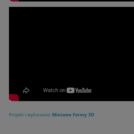
Projekt i wykonanie:
Miniowe Formy 3D