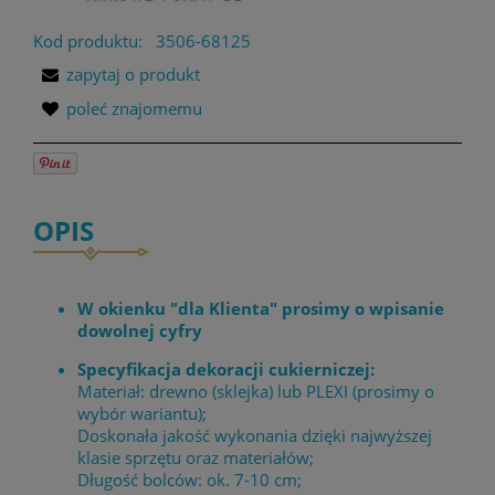
Kod produktu:
3506-68125
zapytaj o produkt
poleć znajomemu
OPIS
W okienku "dla Klienta" prosimy o wpisanie
dowolnej cyfry
Specyfikacja dekoracji cukierniczej:
Materiał: drewno (sklejka) lub PLEXI (prosimy o
wybór wariantu);
Doskonała jakość wykonania dzięki najwyższej
klasie sprzętu oraz materiałów;
Długość bolców: ok. 7-10 cm;