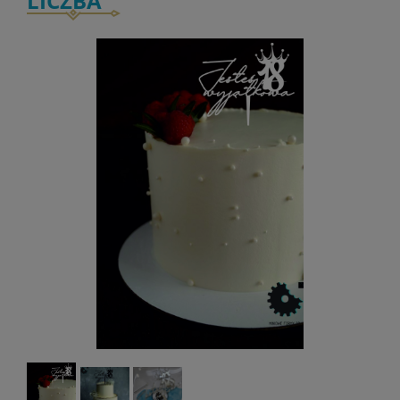
LICZBA