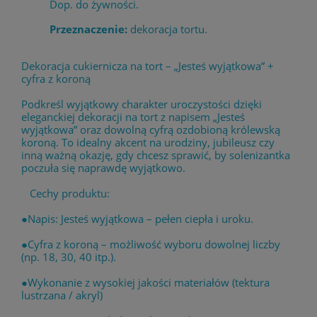
Dop. do żywności.
Przeznaczenie:
dekoracja tortu.
Dekoracja cukiernicza na tort – „Jesteś wyjątkowa” +
cyfra z koroną
Podkreśl wyjątkowy charakter uroczystości dzięki
eleganckiej dekoracji na tort z napisem „Jesteś
wyjątkowa” oraz dowolną cyfrą ozdobioną królewską
koroną. To idealny akcent na urodziny, jubileusz czy
inną ważną okazję, gdy chcesz sprawić, by solenizantka
poczuła się naprawdę wyjątkowo.
Cechy produktu:
●Napis: Jesteś wyjątkowa – pełen ciepła i uroku.
●Cyfra z koroną – możliwość wyboru dowolnej liczby
(np. 18, 30, 40 itp.).
●Wykonanie z wysokiej jakości materiałów (tektura
lustrzana / akryl)