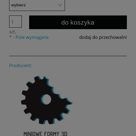
do koszyka
szt.
*
- Pole wymagane
dodaj do przechowalni
Producent: