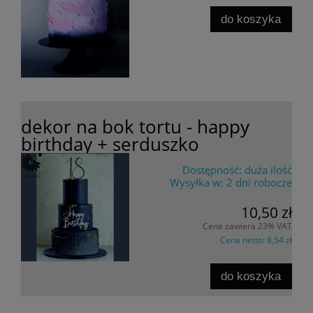
do koszyka
dekor na bok tortu - happy
birthday + serduszko
Dostępność:
duża ilość
Wysyłka w:
2 dni robocze
10,50 zł
Cena zawiera 23% VAT
Cena netto:
8,54 zł
do koszyka