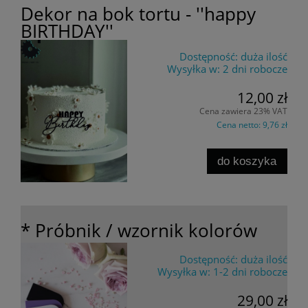
Dekor na bok tortu - ''happy
BIRTHDAY''
Dostępność:
duża ilość
Wysyłka w:
2 dni robocze
12,00 zł
Cena zawiera 23% VAT
Cena netto:
9,76 zł
do koszyka
* Próbnik / wzornik kolorów
Dostępność:
duża ilość
Wysyłka w:
1-2 dni robocze
29,00 zł