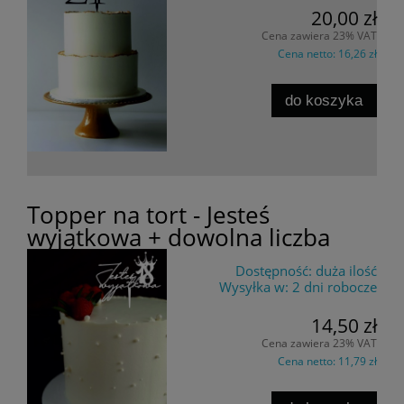
20,00 zł
Cena zawiera 23% VAT
Cena netto:
16,26 zł
do koszyka
Topper na tort - Jesteś
wyjątkowa + dowolna liczba
Dostępność:
duża ilość
Wysyłka w:
2 dni robocze
14,50 zł
Cena zawiera 23% VAT
Cena netto:
11,79 zł