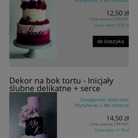
12,50 zł
Cena zawiera 23% VAT
Cena netto:
10,16 zł
do koszyka
Dekor na bok tortu - Inicjały
ślubne delikatne + serce
Dostępność:
duża ilość
Wysyłka w:
2 dni robocze
14,50 zł
Cena zawiera 23% VAT
Cena netto:
11,79 zł