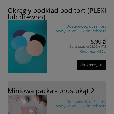
Okrągły podkład pod tort (PLEXI
lub drewno)
Dostępność:
duża ilość
Wysyłka w:
1 - 2 dni robocze
5,90 zł
Cena zawiera 23,00% VAT
Cena netto:
4,80 zł
do koszyka
Miniowa packa - prostokąt 2
Dostępność:
duża ilość
Wysyłka w:
1 - 2 dni robocze