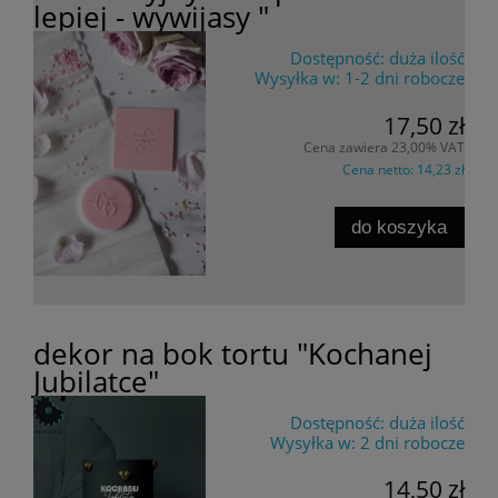
lepiej - wywijasy "
Dostępność:
duża ilość
Wysyłka w:
1-2 dni robocze
17,50 zł
Cena zawiera 23,00% VAT
Cena netto:
14,23 zł
do koszyka
dekor na bok tortu "Kochanej
Jubilatce"
Dostępność:
duża ilość
Wysyłka w:
2 dni robocze
14,50 zł