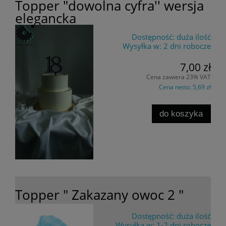
Topper "dowolna cyfra'' wersja
elegancka
Dostępność:
duża ilość
Wysyłka w:
2 dni robocze
7,00 zł
Cena zawiera 23% VAT
Cena netto:
5,69 zł
do koszyka
Topper " Zakazany owoc 2 "
Dostępność:
duża ilość
Wysyłka w:
1-2 dni robocze