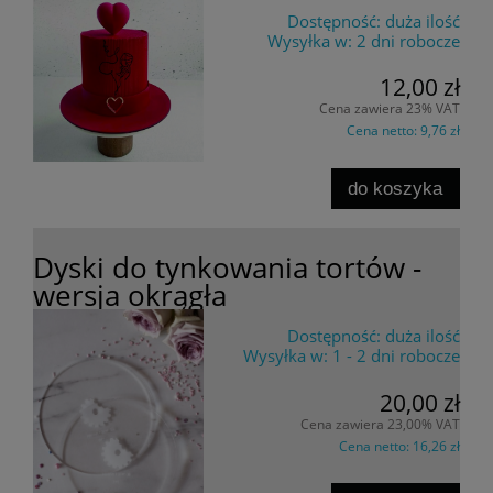
Dostępność:
duża ilość
Wysyłka w:
2 dni robocze
12,00 zł
Cena zawiera 23% VAT
Cena netto:
9,76 zł
do koszyka
Dyski do tynkowania tortów -
wersja okrągła
Dostępność:
duża ilość
Wysyłka w:
1 - 2 dni robocze
20,00 zł
Cena zawiera 23,00% VAT
Cena netto:
16,26 zł