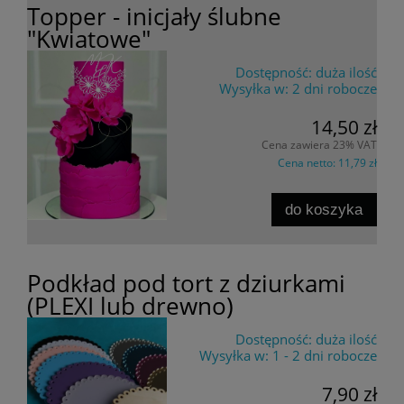
Topper - inicjały ślubne
"Kwiatowe"
Dostępność:
duża ilość
Wysyłka w:
2 dni robocze
14,50 zł
Cena zawiera 23% VAT
Cena netto:
11,79 zł
do koszyka
Podkład pod tort z dziurkami
(PLEXI lub drewno)
Dostępność:
duża ilość
Wysyłka w:
1 - 2 dni robocze
7,90 zł