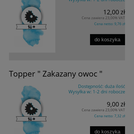
12,00 zł
Cena zawiera 23,00% VAT
Cena netto:
9,76 zł
do koszyka
Topper " Zakazany owoc "
Dostępność:
duża ilość
Wysyłka w:
1-2 dni robocze
9,00 zł
Cena zawiera 23,00% VAT
Cena netto:
7,32 zł
do koszyka