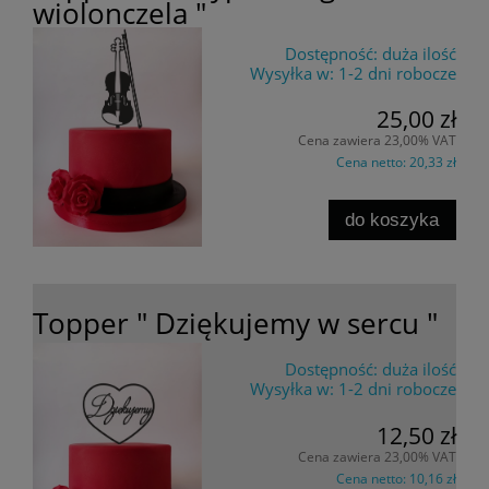
wiolonczela "
Dostępność:
duża ilość
Wysyłka w:
1-2 dni robocze
25,00 zł
Cena zawiera 23,00% VAT
Cena netto:
20,33 zł
do koszyka
Topper " Dziękujemy w sercu "
Dostępność:
duża ilość
Wysyłka w:
1-2 dni robocze
12,50 zł
Cena zawiera 23,00% VAT
Cena netto:
10,16 zł