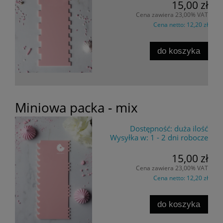
15,00 zł
Cena zawiera 23,00% VAT
Cena netto:
12,20 zł
do koszyka
Miniowa packa - mix
Dostępność:
duża ilość
Wysyłka w:
1 - 2 dni robocze
15,00 zł
Cena zawiera 23,00% VAT
Cena netto:
12,20 zł
do koszyka