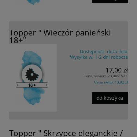
Topper " Wieczór panieński
18+"
Dostępność:
duża ilość
Wysyłka w:
1-2 dni robocze
17,00 zł
Cena zawiera 23,00% VAT
Cena netto:
13,82 zł
do koszyka
Topper " Skrzypce eleganckie /