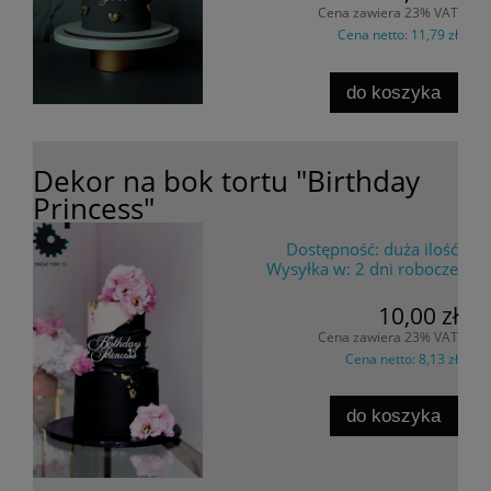
Cena zawiera 23% VAT
Cena netto:
11,79 zł
do koszyka
Dekor na bok tortu "Birthday
Princess"
Dostępność:
duża ilość
Wysyłka w:
2 dni robocze
10,00 zł
Cena zawiera 23% VAT
Cena netto:
8,13 zł
do koszyka