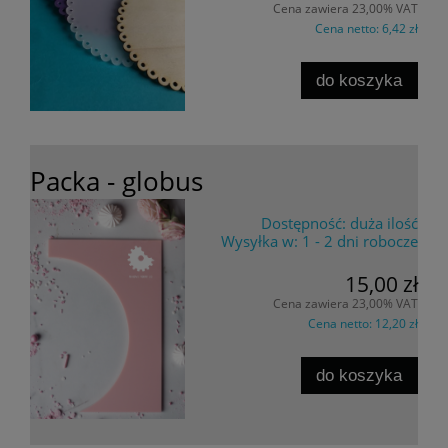
Cena zawiera 23,00% VAT
Cena netto:
6,42 zł
do koszyka
Packa - globus
Dostępność:
duża ilość
Wysyłka w:
1 - 2 dni robocze
15,00 zł
Cena zawiera 23,00% VAT
Cena netto:
12,20 zł
do koszyka