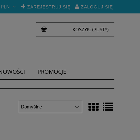
PLN
ZAREJESTRUJ SIĘ
ZALOGUJ SIĘ
KOSZYK:
(PUSTY)
NOWOŚCI
PROMOCJE