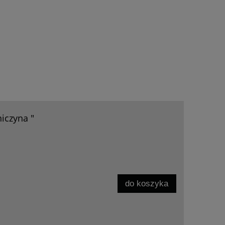
niczyna "
do koszyka