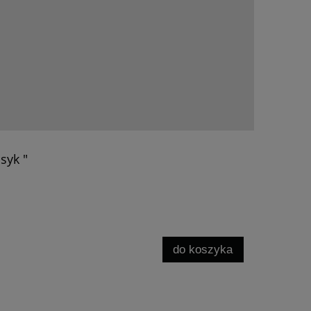
asyk "
do koszyka