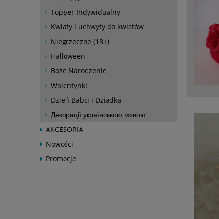
Topper Indywidualny
Kwiaty i uchwyty do kwiatów
Niegrzeczne (18+)
Halloween
Boże Narodzenie
Walentynki
Dzień Babci i Dziadka
Декорації українською мовою
AKCESORIA
Nowości
Promocje