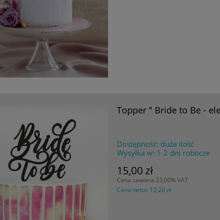
Topper " Bride to Be - el
Dostępność:
duża ilość
Wysyłka w:
1-2 dni robocze
15,00 zł
Cena zawiera 23,00% VAT
Cena netto:
12,20 zł