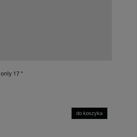
only 17 "
do koszyka