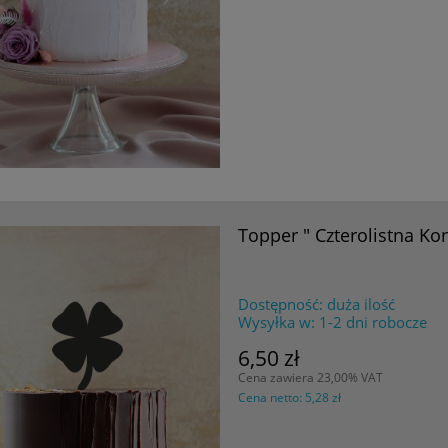
Topper " Czterolistna Ko
Dostępność:
duża ilość
Wysyłka w:
1-2 dni robocze
6,50 zł
Cena zawiera 23,00% VAT
Cena netto:
5,28 zł