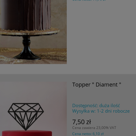
Topper " Diament "
Dostępność:
duża ilość
Wysyłka w:
1-2 dni robocze
7,50 zł
Cena zawiera 23,00% VAT
Cena netto:
6,10 zł