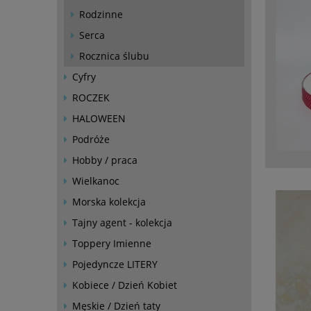
Rodzinne
Serca
Rocznica ślubu
Cyfry
ROCZEK
HALOWEEN
Podróże
Hobby / praca
Wielkanoc
Morska kolekcja
Tajny agent - kolekcja
Toppery Imienne
Pojedyncze LITERY
Kobiece / Dzień Kobiet
Męskie / Dzień taty