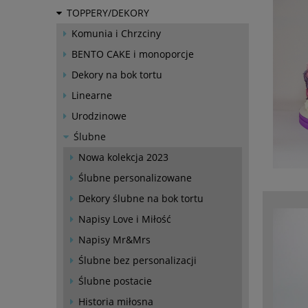
TOPPERY/DEKORY
Komunia i Chrzciny
BENTO CAKE i monoporcje
Dekory na bok tortu
Linearne
Urodzinowe
Ślubne
Nowa kolekcja 2023
Ślubne personalizowane
Dekory ślubne na bok tortu
Napisy Love i Miłość
Napisy Mr&Mrs
Ślubne bez personalizacji
Ślubne postacie
Historia miłosna