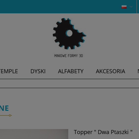
TEMPLE
DYSKI
ALFABETY
AKCESORIA
NE
Topper " Dwa Ptaszki "