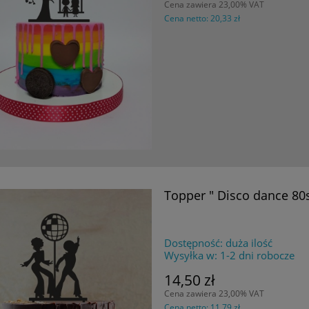
Cena zawiera 23,00% VAT
Cena netto:
20,33 zł
Topper " Disco dance 80s
Dostępność:
duża ilość
Wysyłka w:
1-2 dni robocze
14,50 zł
Cena zawiera 23,00% VAT
Cena netto:
11,79 zł