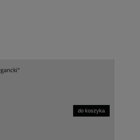
egancki"
do koszyka