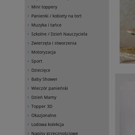
Mini toppery
Panienki / kobiety na tort
Muzyka i tańce
Szkolne / Dzień Nauczyciela
Zwierzęta i stworzenia
Motoryzacja
Sport
Dziecięce
Baby Shower
Wieczór panieński
Dzień Mamy
Topper 3D
Okazjonalne
Lodowa kolekcja
Napisy grzecznościowe