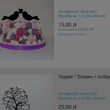
Dostępność:
duża ilość
Wysyłka w:
1-2 dni robocze
15,00 zł
Cena zawiera 23,00% VAT
Cena netto:
12,20 zł
Topper " Drzewo + huśta
Dostępność:
duża ilość
Wysyłka w:
1-2 dni robocze
25,00 zł