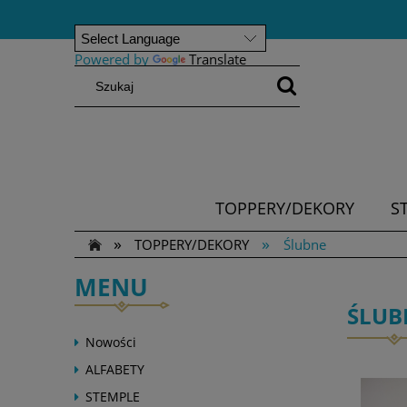
Powered by
Translate
TOPPERY/DEKORY
S
»
»
TOPPERY/DEKORY
Ślubne
MENU
ŚLUB
Nowości
ALFABETY
STEMPLE