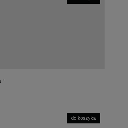
 "
do koszyka