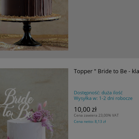
Topper " Bride to Be - kl
Dostępność:
duża ilość
Wysyłka w:
1-2 dni robocze
10,00 zł
Cena zawiera 23,00% VAT
Cena netto:
8,13 zł