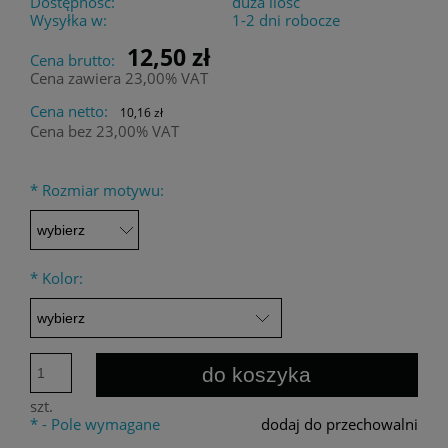
Dostępność:
duża ilość
Wysyłka w:
1-2 dni robocze
12,50 zł
Cena brutto:
Cena zawiera 23,00% VAT
Cena netto:
10,16 zł
Cena bez 23,00% VAT
*
Rozmiar motywu:
*
Kolor:
do koszyka
szt.
*
- Pole wymagane
dodaj do przechowalni