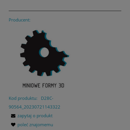
Producent:
Kod produktu:
D28C-
90564_20230721143322
zapytaj o produkt
poleć znajomemu