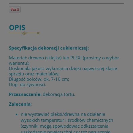
OPIS
Specyfikacja dekoracji cukierniczej:
Materiał: drewno (sklejka) lub PLEXI (prosimy o wybór
wariantu);
Doskonała jakość wykonania dzięki najwyższej klasie
sprzętu oraz materiałów;
Długość bolców: ok. 7-10 cm;
Dop. do żywności.
Przeznaczenie:
dekoracja tortu.
Zalecenia
:
nie wystawiać pleksi/drewna na działanie
wysokich temperatur i środków chemicznych
(czynniki mogą spowodować odkształcenia,
uszkodzenie powierzchni czy też naruszenie