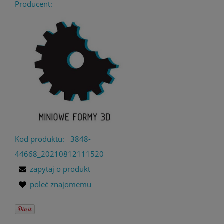
Producent:
Kod produktu:
3848-
44668_20210812111520
zapytaj o produkt
poleć znajomemu