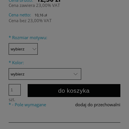
Cena zawiera 23,00% VAT
Cena netto:
10,16 zł
Cena bez 23,00% VAT
*
Rozmiar motywu:
*
Kolor:
do koszyka
szt.
*
- Pole wymagane
dodaj do przechowalni