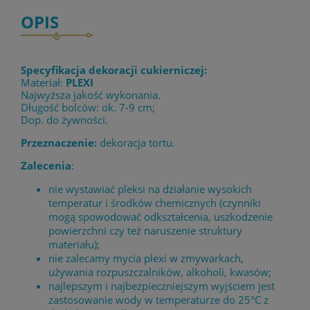
OPIS
Specyfikacja dekoracji cukierniczej:
Materiał:
PLEXI
Najwyższa jakość wykonania.
Długość bolców: ok. 7-9 cm;
Dop. do żywności.
Przeznaczenie:
dekoracja tortu.
Zalecenia
:
nie wystawiać pleksi na działanie wysokich
temperatur i środków chemicznych (czynniki
mogą spowodować odkształcenia, uszkodzenie
powierzchni czy też naruszenie struktury
materiału);
nie zalecamy mycia plexi w zmywarkach,
używania rozpuszczalników, alkoholi, kwasów;
najlepszym i najbezpieczniejszym wyjściem jest
zastosowanie wody w temperaturze do 25°C z