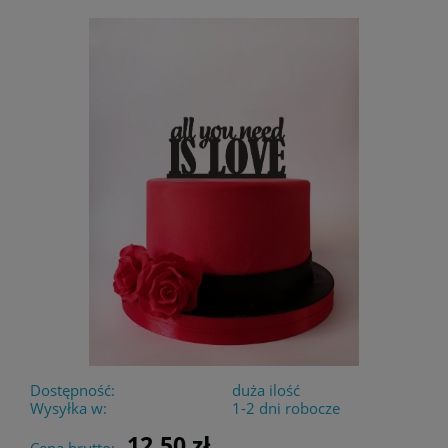
Dostępność:
duża ilość
Wysyłka w:
1-2 dni robocze
12,50 zł
Cena brutto: